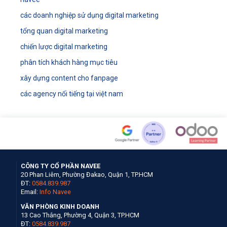
các doanh nghiệp sử dụng digital marketing
tổng quan digital marketing
chiến lược digital marketing
phân tích khách hàng mục tiêu
xây dựng content cho fanpage
các agency nổi tiếng tại việt nam
CÔNG TY CỔ PHẦN NAVEE
20 Phan Liêm, Phường Đakao, Quận 1, TP.HCM
ĐT:
0584.839.987
Email:
Info Navee
VĂN PHÒNG KINH DOANH
13 Cao Thắng, Phường 4, Quận 3, TP.HCM
ĐT:
0584.839.987