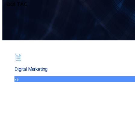
ĐỐI TÁC
Digital Marketing
79