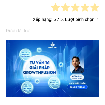
Xếp hạng:
5
/ 5. Lượt bình chọn:
1
Được tài trợ