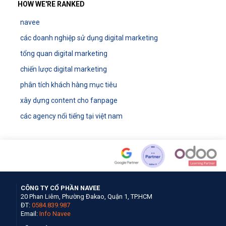
HOW WE'RE RANKED
navee
các doanh nghiệp sử dụng digital marketing
tổng quan digital marketing
chiến lược digital marketing
phân tích khách hàng mục tiêu
xây dựng content cho fanpage
các agency nổi tiếng tại việt nam
CÔNG TY CỔ PHẦN NAVEE
20 Phan Liêm, Phường Đakao, Quận 1, TP.HCM
ĐT:
0584.839.987
Email:
Info Navee