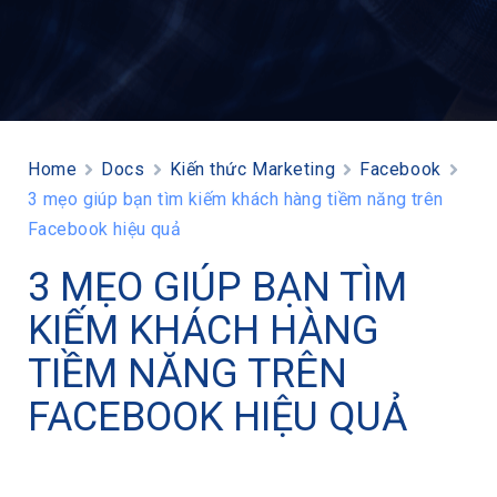
Home
Docs
Kiến thức Marketing
Facebook
3 mẹo giúp bạn tìm kiếm khách hàng tiềm năng trên
Facebook hiệu quả
3 MẸO GIÚP BẠN TÌM
KIẾM KHÁCH HÀNG
TIỀM NĂNG TRÊN
FACEBOOK HIỆU QUẢ