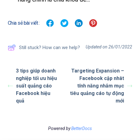
Chia sẻ bài viết :
Updated on 26/01/2022
Still stuck? How can we help?
3 tips giúp doanh
Targeting Expansion –
nghiệp tối ưu hiệu
Facebook cập nhât
suất quảng cáo
tính năng nhắm mục
Facebook hiệu
tiêu quảng cáo tự động
quả
mới
Powered by
BetterDocs