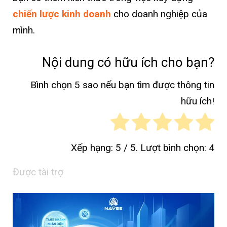
chiến lược kinh doanh
cho doanh nghiệp của
mình.
Nội dung có hữu ích cho bạn?
Bình chọn 5 sao nếu bạn tìm được thông tin
hữu ích!
Xếp hạng:
5
/ 5. Lượt bình chọn:
4
Được tài trợ