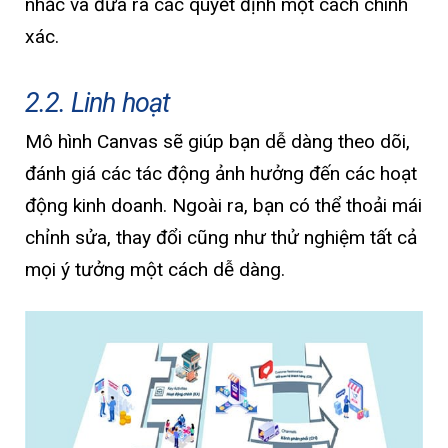
nhắc và đưa ra các quyết định một cách chính
xác.
2.2. Linh hoạt
Mô hình Canvas sẽ giúp bạn dễ dàng theo dõi,
đánh giá các tác động ảnh hưởng đến các hoạt
động kinh doanh. Ngoài ra, bạn có thể thoải mái
chỉnh sửa, thay đổi cũng như thử nghiệm tất cả
mọi ý tưởng một cách dễ dàng.