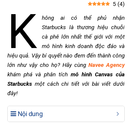
5
(
4
)
K
hông ai có thể phủ nhận
Starbucks là thương hiệu chuỗi
cà phê lớn nhất thế giới với một
mô hình kinh doanh độc đáo và
hiệu quả. Vậy bí quyết nào đem đến thành công
lớn như vậy cho họ? Hãy cùng
Navee Agency
khám phá và phân tích
mô hình Canvas của
Starbucks
một cách chi tiết với bài viết dưới
đây!
Nội dung