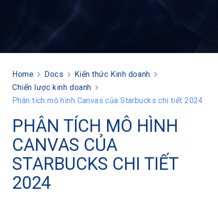
Home
Docs
Kiến thức Kinh doanh
Chiến lược kinh doanh
Phân tích mô hình Canvas của Starbucks chi tiết 2024
PHÂN TÍCH MÔ HÌNH
CANVAS CỦA
STARBUCKS CHI TIẾT
2024