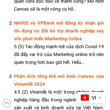
quán cafe độc đáo và thành công? Mô hình
Canvas sẽ là một công cụ hỗ...
NAVEE và VPBank mở đăng ký nhận gói
tín dụng ưu đãi hỗ trợ doanh nghiệp vay
vốn phát triển Marketing Online
5 (5) Tác động mạnh mẽ của dịch Covid-19
đã đẩy vai trò của Marketing online trở nên
quan trọng hơn bao giờ hết. Hiểu...
Phân tích tổng thể mô hình Canvas của
Vinamilk 2024
4.5 (2) Vinamilk là một trong những doanh
VI
nghiệp hàng đầu trong ngành công nghiệp
sản xuất và kinh doanh sữa tại Việt Nam.