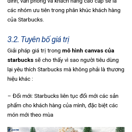
đình, văn phòng và khách hàng cao cấp sẽ là
các nhóm ưu tiên trong phân khúc khách hàng
của Starbucks.
3.2. Tuyên bố giá trị
Giải pháp giá trị trong
mô hình canvas của
starbucks
sẽ cho thấy vì sao người tiêu dùng
lại yêu thích Starbucks mà không phải là thương
hiệu khác :
– Đổi mới: Starbucks liên tục đổi mới các sản
phẩm cho khách hàng của mình, đặc biệt các
món mới theo mùa