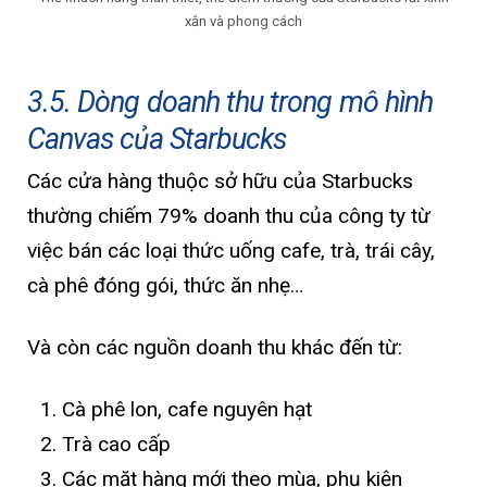
xắn và phong cách
3.5. Dòng doanh thu trong mô hình
Canvas của Starbucks
Các cửa hàng thuộc sở hữu của Starbucks
thường chiếm 79% doanh thu của công ty từ
việc bán các loại thức uống cafe, trà, trái cây,
cà phê đóng gói, thức ăn nhẹ…
Và còn các nguồn doanh thu khác đến từ:
Cà phê lon, cafe nguyên hạt
Trà cao cấp
Các mặt hàng mới theo mùa, phụ kiện