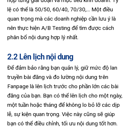
hợp từng giai đoạn và mục tiêu kinh doanh. Tỷ
lệ có thể là 50/50, 60/40, 70/30,… Một điều
quan trọng mà các doanh nghiệp cần lưu ý là
nên thực hiện A/B Testing để tìm được cách
phân bổ nội dung hợp lý nhất.
2.2 Lên lịch nội dung
Để đảm bảo rằng bạn quản lý, giữ mức độ lan
truyền bài đăng và đo lường nội dung trên
Fanpage là lên lịch trước cho phần lớn các bài
đăng của bạn. Bạn có thể lên lịch cho một ngày,
một tuần hoặc tháng để không lo bỏ lỡ các dịp
lễ, sự kiện quan trọng. Việc này cũng sẽ giúp
bạn có thể điều chỉnh, tối ưu nội dung tốt hơn.