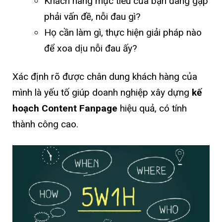
Khách hàng mục tiêu của bạn đang gặp
phải vấn đề, nỗi đau gì?
Họ cần làm gì, thực hiện giải pháp nào
để xoa dịu nỗi đau ấy?
Xác định rõ được chân dung khách hàng của
mình là yếu tố giúp doanh nghiệp xây dựng
kế
hoạch Content Fanpage
hiệu quả, có tính
thành công cao.