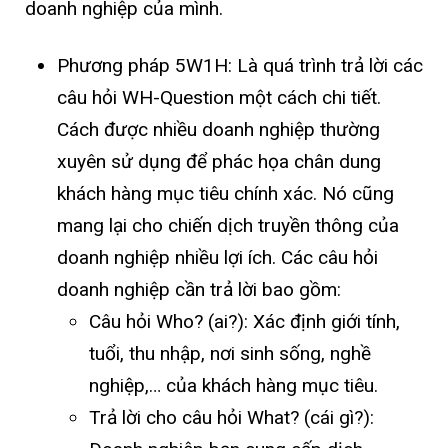
doanh nghiệp của mình.
Phương pháp 5W1H: Là quá trình trả lời các
câu hỏi WH-Question một cách chi tiết.
Cách được nhiều doanh nghiệp thường
xuyên sử dụng để phác họa chân dung
khách hàng mục tiêu chính xác. Nó cũng
mang lại cho chiến dịch truyền thông của
doanh nghiệp nhiều lợi ích. Các câu hỏi
doanh nghiệp cần trả lời bao gồm:
Câu hỏi Who? (ai?): Xác định giới tính,
tuổi, thu nhập, nơi sinh sống, nghề
nghiệp,… của khách hàng mục tiêu.
Trả lời cho câu hỏi What? (cái gì?):