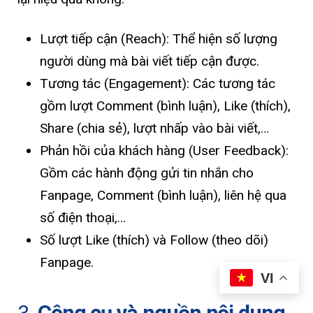
Lượt tiếp cận (Reach): Thể hiện số lượng
người dùng mà bài viết tiếp cận được.
Tương tác (Engagement): Các tương tác
gồm lượt Comment (bình luận), Like (thích),
Share (chia sẻ), lượt nhấp vào bài viết,…
Phản hồi của khách hàng (User Feedback):
Gồm các hành động gửi tin nhắn cho
Fanpage, Comment (bình luận), liên hệ qua
số điện thoại,…
Số lượt Like (thích) và Follow (theo dõi)
Fanpage.
VI