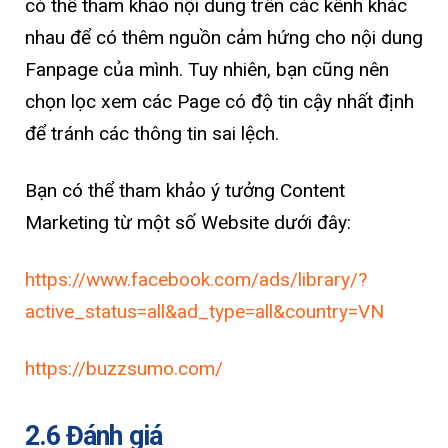
có thể tham khảo nội dung trên các kênh khác
nhau để có thêm nguồn cảm hứng cho nội dung
Fanpage của mình. Tuy nhiên, bạn cũng nên
chọn lọc xem các Page có độ tin cậy nhất định
để tránh các thông tin sai lệch.
Bạn có thể tham khảo ý tưởng Content
Marketing từ một số Website dưới đây:
https://www.facebook.com/ads/library/?
active_status=all&ad_type=all&country=VN
https://buzzsumo.com/
2.6 Đánh giá