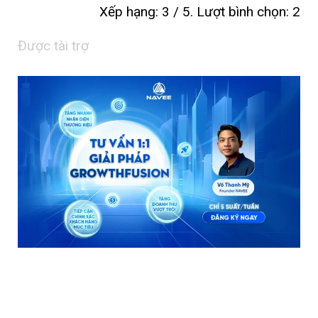
Xếp hạng:
3
/ 5. Lượt bình chọn:
2
Được tài trợ