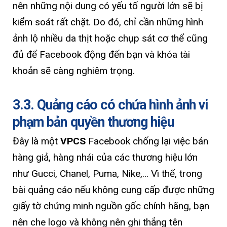
nên những nội dung có yếu tố người lớn sẽ bị
kiểm soát rất chặt. Do đó, chỉ cần những hình
ảnh lộ nhiều da thịt hoặc chụp sát cơ thể cũng
đủ để Facebook động đến bạn và khóa tài
khoản sẽ càng nghiêm trọng.
3.3. Quảng cáo có chứa hình ảnh vi
phạm bản quyền thương hiệu
Đây là một
VPCS
Facebook chống lại việc bán
hàng giả, hàng nhái của các thương hiệu lớn
như Gucci, Chanel, Puma, Nike,… Vì thế, trong
bài quảng cáo nếu không cung cấp được những
giấy tờ chứng minh nguồn gốc chính hãng, bạn
nên che logo và không nên ghi thẳng tên