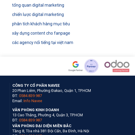
tổng quan digital marketing
chiến lược digital marketing
phân tích khách hàng mục tiêu
xây dựng content cho fanpage
các agency nổi tiếng tại việt nam
CÔNG TY CỔ PHẦN NAVEE
20 Phan Liêm, Phường Đakao, Quận 1, TP.HCM
ĐT:
0584.839.987
Email:
Info Navee
VĂN PHÒNG KINH DOANH
13 Cao Thắng, Phường 4, Quận 3, TP.HCM
ĐT:
0584.839.987
VĂN PHÒNG ĐẠI DIỆN MIỀN BẮC
Tầng 8, Tòa nhà 381 Đội Cấn, Ba Đình, Hà Nội