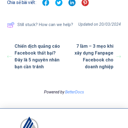
Chia sẻ bài viết :
Updated on 20/03/2024
Still stuck? How can we help?
Chiến dịch quảng cáo
7 lầm – 3 mẹo khi
Facebook thất bại?
xây dựng Fanpage
Đây là 5 nguyên nhân
Facebook cho
bạn cần tránh
doanh nghiệp
Powered by
BetterDocs