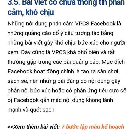
3.5. Bài viết có chứa thông tin phản
cảm, khó chịu
Những nội dung phản cảm VPCS Facebook là
những quảng cáo cố ý câu tương tác bằng
những bài viết gây khó chịu, bức xúc cho người
xem. Đây cũng là VPCS khá phổ biến và rất
thường gặp trong các bài quảng cáo. Mục đích
Facebook hoạt động chính là tạo ra sân chơi
sạch sẽ, nên những bài đăng có nội dung gây
phẫn nộ, bức xúc hoặc có phản ứng tiêu cực sẽ
bị Facebook gắn mác nội dung không lành
mạnh và quét sạch.
>>Xem thêm bài viết:
7 bước lập mẫu kế hoạch