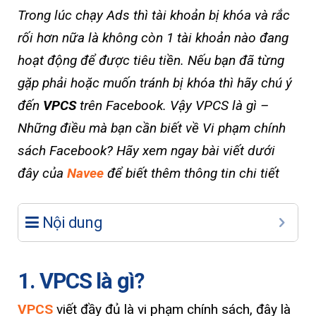
Trong lúc chạy Ads thì tài khoản bị khóa và rắc
rối hơn nữa là không còn 1 tài khoản nào đang
hoạt động để được tiêu tiền. Nếu bạn đã từng
gặp phải hoặc muốn tránh bị khóa thì hãy chú ý
đến
VPCS
trên Facebook. Vậy VPCS là gì –
Những điều mà bạn cần biết về Vi phạm chính
sách Facebook? Hãy xem ngay bài viết dưới
đây của
Navee
để biết thêm thông tin chi tiết
Nội dung
1. VPCS là gì?
VPCS
viết đầy đủ là vi phạm chính sách, đây là