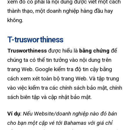
xem đó có phải là nội dung được viết một cách
thành thạo, một doanh nghiệp hàng đầu hay
không.
T-trusworthiness
Trusworthiness
được hiểu là
bằng chứng
để
chúng ta có thể tin tưởng vào nội dung trên
trang Web. Google kiểm tra độ tin cậy bằng
cách xem xét toàn bộ trang Web. Và tập trung
vào việc kiểm tra các chính sách bảo mật, chính
sách biên tập và cập nhật bảo mật.
Ví dụ
:
Nếu Website/doanh nghiệp nào đó bán
cho bạn một cặp vé tới Bahamas với giá chỉ