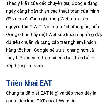
Theo ý kiến của các chuyên gia, Google đang
ngày càng hoàn thiện các thuật toán của mình
để xem xét đánh giá trang Web dựa trên
nguyên tắc E-A-T. Nói một cách đơn giản, nếu
Google tìm thấy một Website khác đáp ứng đầy
đủ tiêu chuẩn và cung cấp trải nghiệm khách
hàng tốt hơn. Google sẽ ưu ái chúng hơn và
thay thế vào vị trí hiện tại của bạn trên bảng
xếp hạng tìm kiếm.
Triển khai EAT
Chúng ta đã biết EAT là gì và tiếp theo đây là
cách triển khai EAT cho 1 Website.