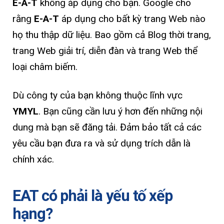
E-A-T
không áp dụng cho bạn. Google cho
rằng
E-A-T
áp dụng cho bất kỳ trang Web nào
họ thu thập dữ liệu. Bao gồm cả Blog thời trang,
trang Web giải trí, diễn đàn và trang Web thể
loại châm biếm.
Dù công ty của bạn không thuộc lĩnh vực
YMYL
. Bạn cũng cần lưu ý hơn đến những nội
dung mà bạn sẽ đăng tải. Đảm bảo tất cả các
yêu cầu bạn đưa ra và sử dụng trích dẫn là
chính xác.
EAT có phải là yếu tố xếp
hạng?