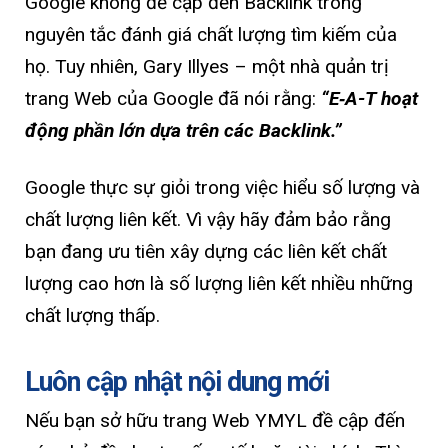
Google không đề cập đến Backlink trong
nguyên tắc đánh giá chất lượng tìm kiếm của
họ. Tuy nhiên, Gary Illyes – một nhà quản trị
trang Web của Google đã nói rằng:
“E‑A-T hoạt
động phần lớn dựa trên các Backlink.”
Google thực sự giỏi trong việc hiểu số lượng và
chất lượng liên kết. Vì vậy hãy đảm bảo rằng
bạn đang ưu tiên xây dựng các liên kết chất
lượng cao hơn là số lượng liên kết nhiều những
chất lượng thấp.
Luôn cập nhật nội dung mới
Nếu bạn sở hữu trang Web YMYL đề cập đến