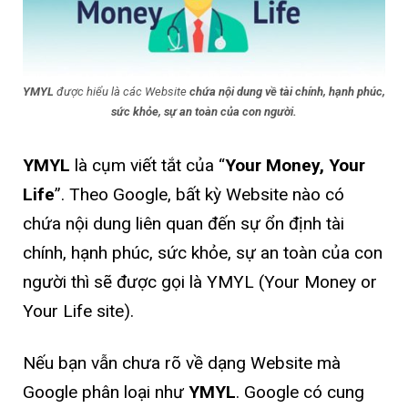
YMYL
được hiểu là các Website
chứa nội dung về tài chính, hạnh phúc,
sức khỏe, sự an toàn của con người.
YMYL
là cụm viết tắt của “
Your Money, Your
Life
”. Theo Google, bất kỳ Website nào có
chứa nội dung liên quan đến sự ổn định tài
chính, hạnh phúc, sức khỏe, sự an toàn của con
người thì sẽ được gọi là YMYL (Your Money or
Your Life site).
Nếu bạn vẫn chưa rõ về dạng Website mà
Google phân loại như
YMYL
. Google có cung