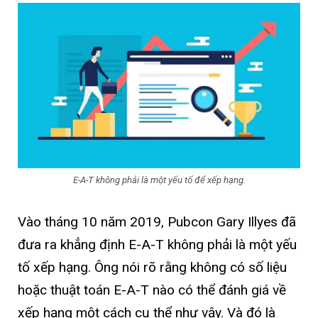
E-A-T không phải là một yếu tố để xếp hạng.
Vào tháng 10 năm 2019, Pubcon Gary Illyes đã
đưa ra khẳng định E-A-T không phải là một yếu
tố xếp hạng. Ông nói rõ rằng không có số liệu
hoặc thuật toán E-A-T nào có thể đánh giá về
xếp hạng một cách cụ thể như vậy. Và đó là