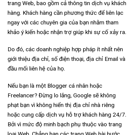
trang Web, bao gồm cả thông tin dịch vụ khách
hàng. Khách hàng cần phương thức để liên lạc
ngay với các chuyên gia của bạn nhằm tham
khảo ý kiến hoặc nhận trợ giúp khi sự cố xảy ra.
Do đó, các doanh nghiệp hợp pháp ít nhất nên
giới thiệu địa chỉ, số điện thoại, địa chỉ Email và
đầu mối liên hệ của họ.
Nếu bạn là một Blogger cá nhân hoặc
Freelancer? Đừng lo lắng, Google sẽ không
phạt bạn vì không hiển thị địa chỉ nhà riêng
hoặc cung cấp dịch vụ hỗ trợ khách hàng 24/7.
Bởi vì mức độ minh bạch ​​phụ thuộc vào trang
loại Web. Chẳng hạn các trang Web hài hước