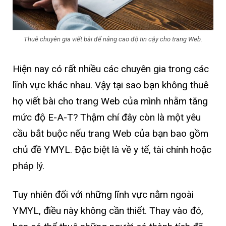
Thuê chuyên gia viết bài để nâng cao độ tin cậy cho trang Web.
Hiện nay có rất nhiều các chuyên gia trong các
lĩnh vực khác nhau. Vậy tại sao bạn không thuê
họ viết bài cho trang Web của mình nhằm tăng
mức độ E-A-T? Thậm chí đây còn là một yêu
cầu bắt buộc nếu trang Web của bạn bao gồm
chủ đề YMYL. Đặc biệt là về y tế, tài chính hoặc
pháp lý.
Tuy nhiên đối với những lĩnh vực nằm ngoài
YMYL, điều này không cần thiết. Thay vào đó,