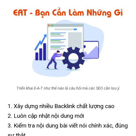
Triển khai E-A-T như thế nào là câu hỏi mà các SEO cần lưu ý.
1. Xây dựng nhiều Backlink chất lượng cao
2. Luôn cập nhật nội dung mới
3. Kiểm tra nội dung bài viết nói chính xác, đúng
sự thật