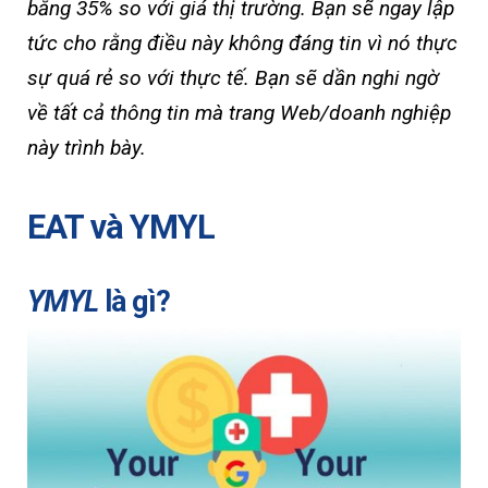
bằng 35% so với giá thị trường. Bạn sẽ ngay lập
tức cho rằng điều này không đáng tin vì nó thực
sự quá rẻ so với thực tế. Bạn sẽ dần nghi ngờ
về tất cả thông tin mà trang Web/doanh nghiệp
này trình bày.
EAT và YMYL
YMYL
là gì?