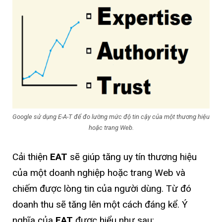
Google sử dụng E-A-T để đo lường mức độ tin cậy của một thương hiệu
hoặc trang Web.
Cải thiện
EAT
sẽ giúp tăng uy tín thương hiệu
của một doanh nghiệp hoặc trang Web và
chiếm được lòng tin của người dùng. Từ đó
doanh thu sẽ tăng lên một cách đáng kể. Ý
nghĩa của
EAT
được hiểu như sau: