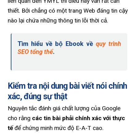
liên quan đến YMYL thì điều này vẫn rất cần
thiết. Bởi chẳng có một trang Web đáng tin cậy
nào lại chứa những thông tin lỗi thời cả.
Tìm hiểu về bộ Ebook về
quy trình
SEO tổng thể
.
Kiểm tra nội dung bài viết nói chính
xác, đúng sự thật
Nguyên tắc đánh giá chất lượng của Google
cho rằng
các tin bài phải chính xác với thực
tế
để chứng minh mức độ E-A-T cao.