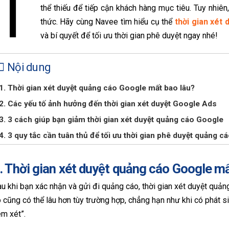
T
thể thiếu để tiếp cận khách hàng mục tiêu. Tuy nhiên
thức. Hãy cùng Navee tìm hiểu cụ thể
thời gian xét
và bí quyết để tối ưu thời gian phê duyệt ngay nhé!
Nội dung
1. Thời gian xét duyệt quảng cáo Google mất bao lâu?
2. Các yếu tố ảnh hưởng đến thời gian xét duyệt Google Ads
3. 3 cách giúp bạn giảm thời gian xét duyệt quảng cáo Google
4. 3 quy tắc cần tuân thủ để tối ưu thời gian phê duyệt quảng 
. Thời gian xét duyệt quảng cáo Google mấ
u khi bạn xác nhận và gửi đi quảng cáo, thời gian xét duyệt quản
 cũng có thể lâu hơn tùy trường hợp, chẳng hạn như khi có phát s
m xét”.