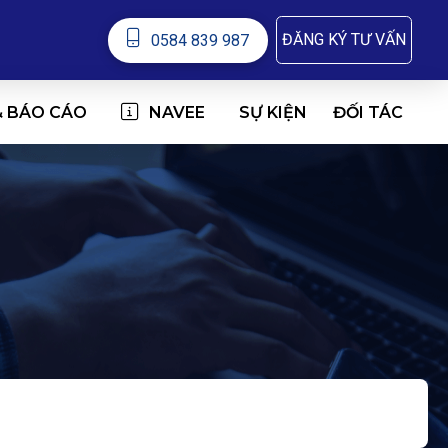
ĐĂNG KÝ TƯ VẤN
0584 839 987
& BÁO CÁO
NAVEE
ĐỐI TÁC
SỰ KIỆN