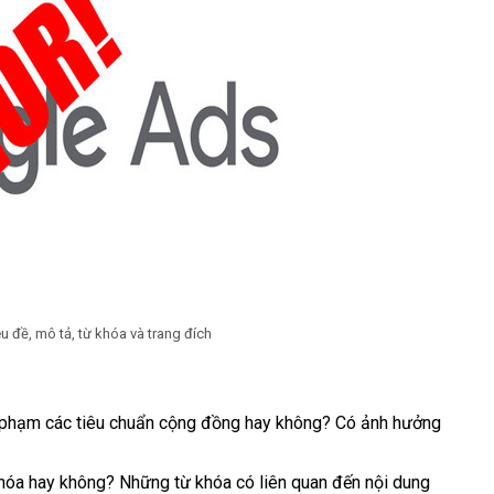
u đề, mô tả, từ khóa và trang đích
i phạm các tiêu chuẩn cộng đồng hay không? Có ảnh hưởng
khóa hay không? Những từ khóa có liên quan đến nội dung