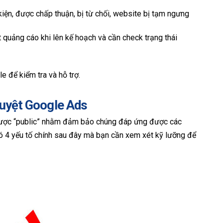
 kiện, được chấp thuận, bị từ chối, website bị tạm ngưng
t quảng cáo khi lên kế hoạch và cần check trạng thái
e để kiểm tra và hỗ trợ.
duyệt Google Ads
 được “public” nhằm đảm bảo chúng đáp ứng được các
Có 4 yếu tố chính sau đây mà bạn cần xem xét kỹ lưỡng để