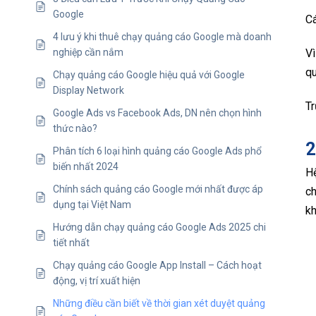
Google
Cá
4 lưu ý khi thuê chạy quảng cáo Google mà doanh
nghiệp cần nắm
Vì
qu
Chạy quảng cáo Google hiệu quả với Google
Display Network
Tr
Google Ads vs Facebook Ads, DN nên chọn hình
thức nào?
2
Phân tích 6 loại hình quảng cáo Google Ads phổ
biến nhất 2024
H
Chính sách quảng cáo Google mới nhất được áp
ch
dụng tại Việt Nam
kh
Hướng dẫn chạy quảng cáo Google Ads 2025 chi
tiết nhất
Chạy quảng cáo Google App Install – Cách hoạt
động, vị trí xuất hiện
Những điều cần biết về thời gian xét duyệt quảng