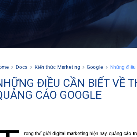
ome
Docs
Kiến thức Marketing
Google
Những điều 
NHỮNG ĐIỀU CẦN BIẾT VỀ T
QUẢNG CÁO GOOGLE
rong thế giới digital marketing hiện nay, quảng cáo 