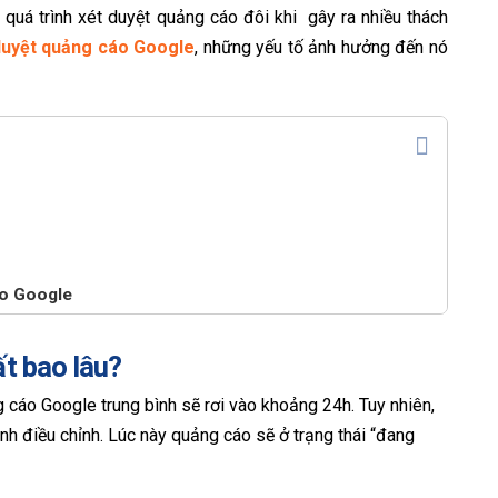
, quá trình xét duyệt quảng cáo đôi khi gây ra nhiều thách
 duyệt quảng cáo Google
, những yếu tố ảnh hưởng đến nó
cáo Google
t bao lâu?
g cáo Google trung bình sẽ rơi vào khoảng 24h. Tuy nhiên,
inh điều chỉnh. Lúc này quảng cáo sẽ ở trạng thái “đang