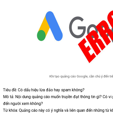
Khi tạo quảng cáo Google, cần chú ý đến tiê
Tiêu đề: Có dấu hiệu lừa đảo hay spam không?
Mô tả: Nội dung quảng cáo muốn truyền đạt thông tin gì? Có v
đến người xem không?
Từ khóa: Quảng cáo này có ý nghĩa và liên quan đến những từ 