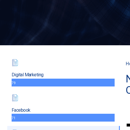
H
Digital Marketing
79
Facebook
71