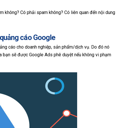
cảm không? Có phải spam không? Có liên quan đến nội dung
t quảng cáo Google
uảng cáo cho doanh nghiệp, sản phẩm/dịch vụ. Do đó nó
của bạn sẽ được Google Ads phê duyệt nếu không vi phạm