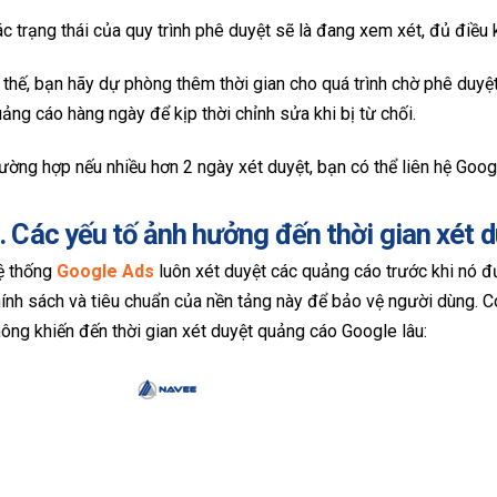
c trạng thái của quy trình phê duyệt sẽ là đang xem xét, đủ điều
 thế, bạn hãy dự phòng thêm thời gian cho quá trình chờ phê duyệ
ảng cáo hàng ngày để kịp thời chỉnh sửa khi bị từ chối.
ường hợp nếu nhiều hơn 2 ngày xét duyệt, bạn có thể liên hệ Googl
. Các yếu tố ảnh hưởng đến thời gian xét 
ệ thống
Google Ads
luôn xét duyệt các quảng cáo trước khi nó
ính sách và tiêu chuẩn của nền tảng này để bảo vệ người dùng. 
ông khiến đến thời gian xét duyệt quảng cáo Google lâu: