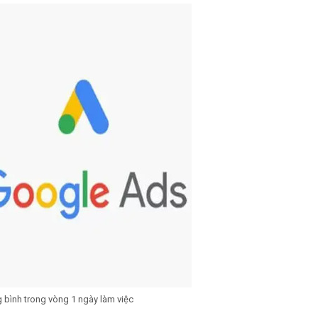
 bình trong vòng 1 ngày làm việc