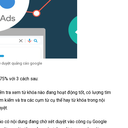
hê duyệt quảng cáo google
 75% với 3 cách sau:
ểm tra xem từ khóa nào đang hoạt động tốt, có lượng tìm
m kiếm và tra các cụm từ cụ thể hay từ khóa trong nội
yệt.
cáo có nội dung đang chờ xét duyệt vào công cụ Google