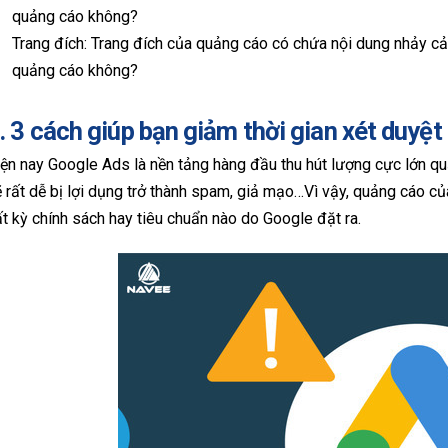
quảng cáo không?
Trang đích: Trang đích của quảng cáo có chứa nội dung nhảy 
quảng cáo không?
. 3 cách giúp bạn giảm thời gian xét duyệ
ện nay Google Ads là nền tảng hàng đầu thu hút lượng cực lớn q
 rất dễ bị lợi dụng trở thành spam, giả mạo…Vì vậy, quảng cáo 
t kỳ chính sách hay tiêu chuẩn nào do Google đặt ra.