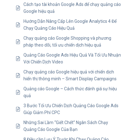
Cách tạo tài khoản Google Ads để chạy quảng cáo
Google hiệu quả
Hướng Dẫn Nâng Cấp Lên Google Analytics 4 Để
Chạy Quảng Cáo Hiệu Quả
Chạy quảng cáo Google Shopping và phương
pháp theo dõi, tối ưu chiến dịch hiệu quả
Quảng Cáo Google Ads Hiệu Quả Và Tối Ưu Nhuận
Với Chiến Dịch Video
Chạy quảng cáo Google hiệu quả với chiến dịch
hiển thị thông minh – Smart Display Campaigns
Quảng cáo Google – Cách thức đánh giá sự hiệu
quả
3 Bước Tối Ưu Chiến Dịch Quảng Cáo Google Ads
Giúp Giảm Phí CPC
Những Sai Lầm “Giết Chết” Ngân Sách Chạy
Quảng Cáo Google Của Bạn
8 Điều cần Lưu Ý Trước Khi Chạy Quảng Cáo