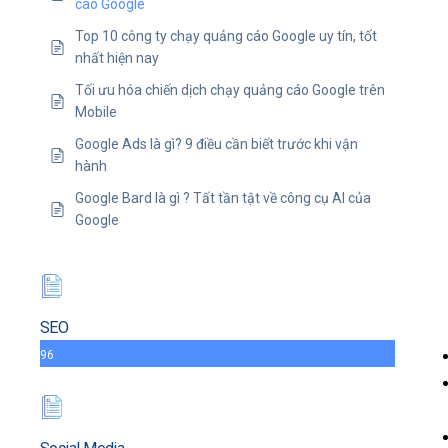
cáo Google
Top 10 công ty chạy quảng cáo Google uy tín, tốt
nhất hiện nay
Tối ưu hóa chiến dịch chạy quảng cáo Google trên
Mobile
Google Ads là gì? 9 điều cần biết trước khi vận
hành
Google Bard là gì ? Tất tần tật về công cụ AI của
Google
SEO
96