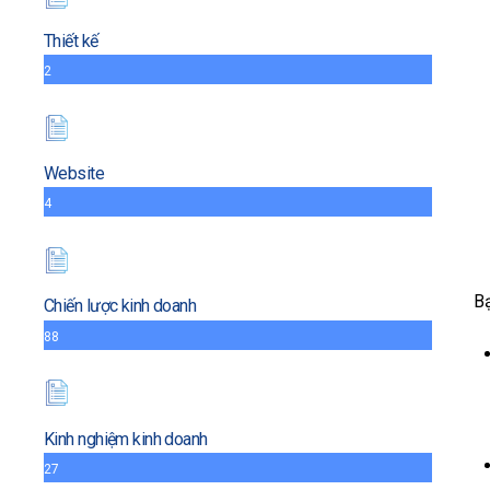
Thiết kế
2
Website
4
Bạ
Chiến lược kinh doanh
88
Kinh nghiệm kinh doanh
27