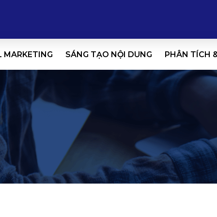
L MARKETING
SÁNG TẠO NỘI DUNG
PHÂN TÍCH 