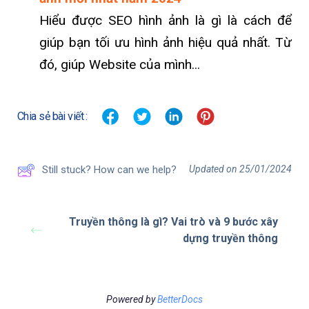
Hiểu được SEO hình ảnh là gì là cách để
giúp bạn tối ưu hình ảnh hiệu quả nhất. Từ
đó, giúp Website của mình...
Chia sẻ bài viết :
Updated on 25/01/2024
Still stuck? How can we help?
Truyền thông là gì? Vai trò và 9 bước xây
dựng truyền thông
Powered by
BetterDocs