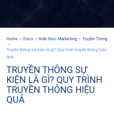
Home
Docs
Kiến thức Marketing
Truyền Thông
Truyền thông sự kiện là gì? Quy trình truyền thông hiệu
quả
TRUYỀN THÔNG SỰ
KIỆN LÀ GÌ? QUY TRÌNH
TRUYỀN THÔNG HIỆU
QUẢ