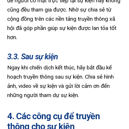
để người có mặt trực tiếp tại sự kiện hay không
cũng đều tham gia được. Nhờ sự chia sẻ từ
cộng đồng trên các nền tảng truyền thông xã
hội đã góp phần giúp sự kiện được lan tỏa tốt
hơn.
3.3. Sau sự kiện
Ngay khi chiến dịch kết thúc, hãy bắt đầu kế
hoạch truyền thông sau sự kiện. Chia sẻ hình
ảnh, video về sự kiện và gửi lời cảm ơn đến
những người tham dự sự kiện.
4. Các công cụ để truyền
thông cho sự kiện