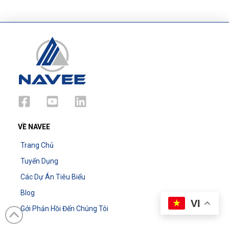
VỀ NAVEE
Trang Chủ
Tuyển Dụng
Các Dự Án Tiêu Biểu
Blog
VI
Gởi Phản Hồi Đến Chúng Tôi