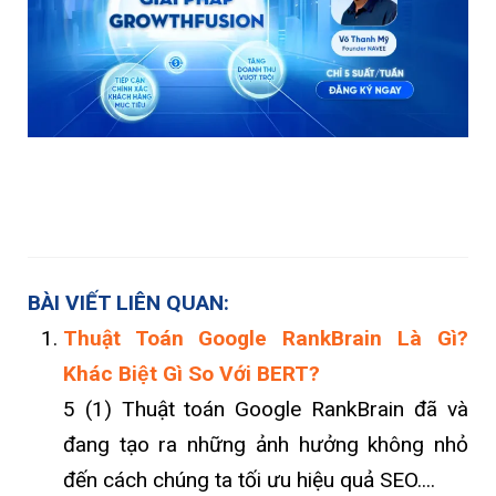
BÀI VIẾT LIÊN QUAN:
Thuật Toán Google RankBrain Là Gì?
Khác Biệt Gì So Với BERT?
5 (1) Thuật toán Google RankBrain đã và
đang tạo ra những ảnh hưởng không nhỏ
đến cách chúng ta tối ưu hiệu quả SEO....