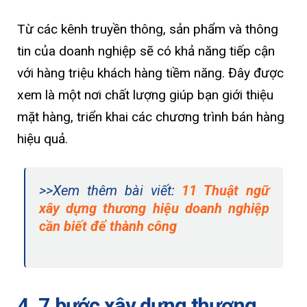
Từ các kênh truyền thông, sản phẩm và thông
tin của doanh nghiệp sẽ có khả năng tiếp cận
với hàng triệu khách hàng tiềm năng. Đây được
xem là một nơi chất lượng giúp bạn giới thiệu
mặt hàng, triển khai các chương trình bán hàng
hiệu quả.
>>Xem thêm bài viết:
11 Thuật ngữ
xây dựng thương hiệu doanh nghiệp
cần biết để thành công
4. 7 bước xây dựng thương