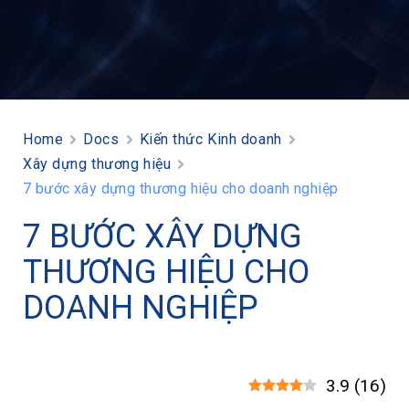
Home
Docs
Kiến thức Kinh doanh
Xây dựng thương hiệu
7 bước xây dựng thương hiệu cho doanh nghiệp
7 BƯỚC XÂY DỰNG
THƯƠNG HIỆU CHO
DOANH NGHIỆP
3.9
(
16
)