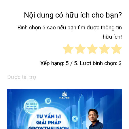
Nội dung có hữu ích cho bạn?
Bình chọn 5 sao nếu bạn tìm được thông tin
hữu ích!
Xếp hạng:
5
/ 5. Lượt bình chọn:
3
Được tài trợ