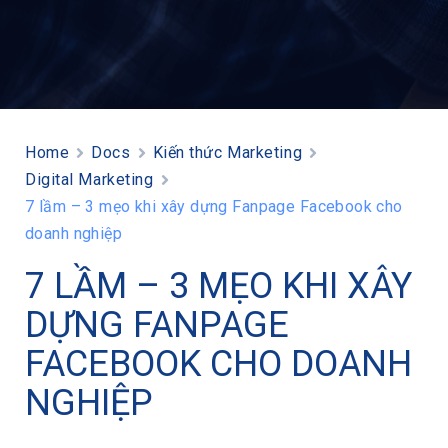
Home
Docs
Kiến thức Marketing
Digital Marketing
7 lầm – 3 mẹo khi xây dựng Fanpage Facebook cho
doanh nghiệp
7 LẦM – 3 MẸO KHI XÂY
DỰNG FANPAGE
FACEBOOK CHO DOANH
NGHIỆP