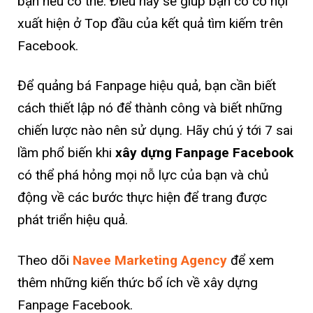
bạn nếu có thể. Điều này sẽ giúp bạn có cơ hội
xuất hiện ở Top đầu của kết quả tìm kiếm trên
Facebook.
Để quảng bá Fanpage hiệu quả, bạn cần biết
cách thiết lập nó để thành công và biết những
chiến lược nào nên sử dụng. Hãy chú ý tới 7 sai
lầm phổ biến khi
xây dựng Fanpage Facebook
có thể phá hỏng mọi nỗ lực của bạn và chủ
động về các bước thực hiện để trang được
phát triển hiệu quả.
Theo dõi
Navee Marketing Agency
để xem
thêm những kiến thức bổ ích về xây dựng
Fanpage Facebook.