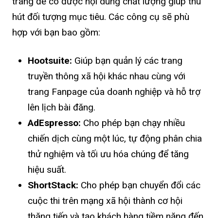
trang để có được nội dung chất lượng giúp thu
hút đối tượng mục tiêu. Các công cụ sẽ phù
hợp với bạn bao gồm:
Hootsuite:
Giúp bạn quản lý các trang
truyền thông xã hội khác nhau cùng với
trang Fanpage của doanh nghiệp và hỗ trợ
lên lịch bài đăng.
AdEspresso:
Cho phép bạn chạy nhiều
chiến dịch cùng một lúc, tự động phân chia
thử nghiệm và tối ưu hóa chúng để tăng
hiệu suất.
ShortStack:
Cho phép bạn chuyển đổi các
cuộc thi trên mạng xã hội thành cơ hội
thăng tiến và tạo khách hàng tiềm năng đến