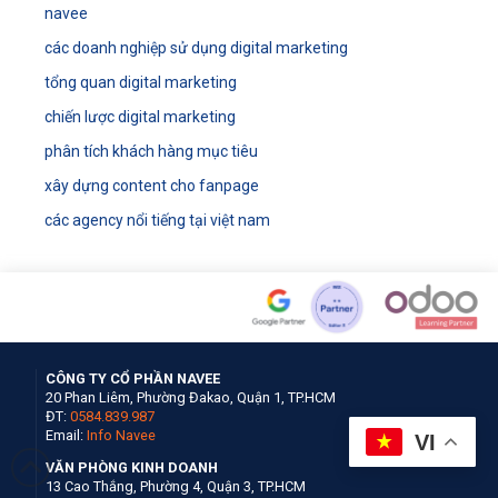
navee
các doanh nghiệp sử dụng digital marketing
tổng quan digital marketing
chiến lược digital marketing
phân tích khách hàng mục tiêu
xây dựng content cho fanpage
các agency nổi tiếng tại việt nam
CÔNG TY CỔ PHẦN NAVEE
20 Phan Liêm, Phường Đakao, Quận 1, TP.HCM
ĐT:
0584.839.987
Email:
Info Navee
VI
VĂN PHÒNG KINH DOANH
13 Cao Thắng, Phường 4, Quận 3, TP.HCM