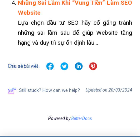
Những Sai Lầm Khi “Vung Tiền” Làm SEO
Website
Lựa chọn đầu tư SEO hãy cố gắng tránh
những sai lầm sau để giúp Website tăng
hạng và duy trì sự ổn định lâu...
Chia sẻ bài viết :
Updated on 20/03/2024
Still stuck? How can we help?
Powered by
BetterDocs