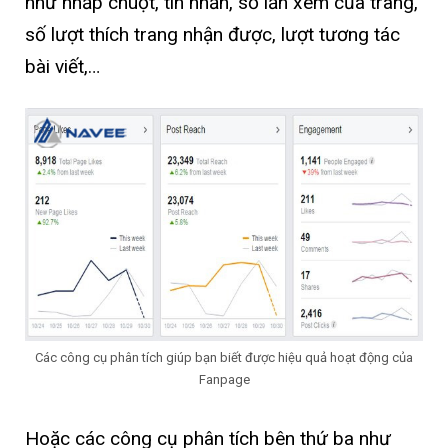
như nhấp chuột, tin nhắn, số lần xem của trang,
số lượt thích trang nhận được, lượt tương tác
bài viết,…
Các công cụ phân tích giúp bạn biết được hiệu quả hoạt động của
Fanpage
Hoặc các công cụ phân tích bên thứ ba như