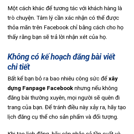
Một cách khác để tương tác với khách hàng là
trò chuyện. Tâm lý cần xác nhận có thể được
thỏa mãn trên Facebook chỉ bằng cách cho họ
thấy rằng bạn sẽ trả lời nhận xét của họ.
Không có kế hoạch đăng bài viết
chi tiết
Bất kể bạn bỏ ra bao nhiêu công sức để
xây
dựng Fanpage Facebook
nhưng nếu không
đăng bài thường xuyên, mọi người sẽ quên đi
trang của bạn. Để tránh điều này xảy ra, hãy tạo
lịch đăng cụ thể cho sản phẩm và đối tượng.
Khi tạo lịch đăng, hãy cân nhắc cả tần suất và