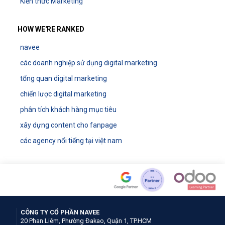
Kiến thức Marketing
HOW WE'RE RANKED
navee
các doanh nghiệp sử dụng digital marketing
tổng quan digital marketing
chiến lược digital marketing
phân tích khách hàng mục tiêu
xây dựng content cho fanpage
các agency nổi tiếng tại việt nam
CÔNG TY CỔ PHẦN NAVEE
20 Phan Liêm, Phường Đakao, Quận 1, TP.HCM