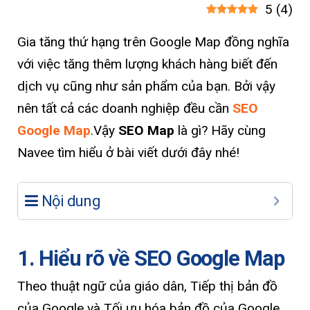
5
(
4
)
Gia tăng thứ hạng trên Google Map đồng nghĩa
với việc tăng thêm lượng khách hàng biết đến
dịch vụ cũng như sản phẩm của bạn. Bởi vậy
nên tất cả các doanh nghiệp đều cần
SEO
Google Map
.Vậy
SEO Map
là gì? Hãy cùng
Navee tìm hiểu ở bài viết dưới đây nhé!
Nội dung
1. Hiểu rõ về SEO Google Map
Theo thuật ngữ của giáo dân, Tiếp thị bản đồ
của Google và Tối ưu hóa bản đồ của Google