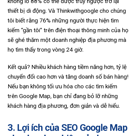
khổng lồ 88% có thể được truy ngược trở lại
thiết bị di động. Và Thinkwithgoogle cho chúng
tôi biết rằng 76% những người thực hiện tìm
kiếm “gần tôi” trên điện thoại thông minh của họ
sẽ ghé thăm một doanh nghiệp địa phương mà
họ tìm thấy trong vòng 24 giờ.
Kết quả? Nhiều khách hàng tiềm năng hơn, tỷ lệ
chuyển đổi cao hơn và tăng doanh số bán hàng!
Nếu bạn không tối ưu hóa cho các tìm kiếm
trên Google Map, bạn chỉ đang bỏ lỡ những
khách hàng địa phương, đơn giản và dễ hiểu.
3. Lợi ích của SEO Google Map