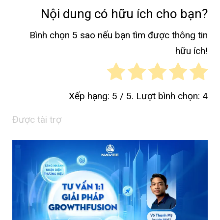
Nội dung có hữu ích cho bạn?
Bình chọn 5 sao nếu bạn tìm được thông tin
hữu ích!
Xếp hạng:
5
/ 5. Lượt bình chọn:
4
Được tài trợ