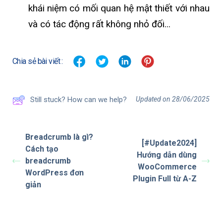
khái niệm có mối quan hệ mật thiết với nhau
và có tác động rất không nhỏ đối...
Chia sẻ bài viết :
Updated on 28/06/2025
Still stuck? How can we help?
Breadcrumb là gì?
[#Update2024]
Cách tạo
Hướng dẫn dùng
breadcrumb
WooCommerce
WordPress đơn
Plugin Full từ A-Z
giản