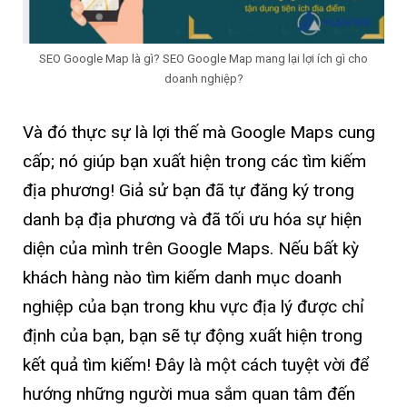
SEO Google Map là gì? SEO Google Map mang lại lợi ích gì cho
doanh nghiệp?
Và đó thực sự là lợi thế mà Google Maps cung
cấp; nó giúp bạn xuất hiện trong các tìm kiếm
địa phương! Giả sử bạn đã tự đăng ký trong
danh bạ địa phương và đã tối ưu hóa sự hiện
diện của mình trên Google Maps. Nếu bất kỳ
khách hàng nào tìm kiếm danh mục doanh
nghiệp của bạn trong khu vực địa lý được chỉ
định của bạn, bạn sẽ tự động xuất hiện trong
kết quả tìm kiếm! Đây là một cách tuyệt vời để
hướng những người mua sắm quan tâm đến