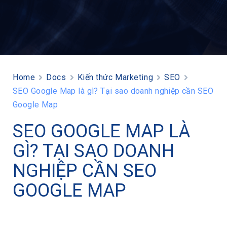
Home
Docs
Kiến thức Marketing
SEO
SEO Google Map là gì? Tại sao doanh nghiệp cần SEO
Google Map
SEO GOOGLE MAP LÀ
GÌ? TẠI SAO DOANH
NGHIỆP CẦN SEO
GOOGLE MAP