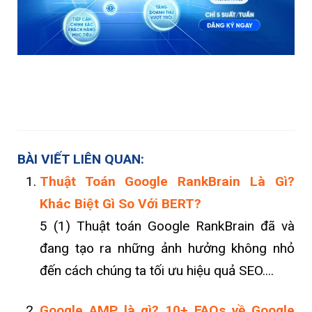
BÀI VIẾT LIÊN QUAN:
Thuật Toán Google RankBrain Là Gì?
Khác Biệt Gì So Với BERT?
5 (1) Thuật toán Google RankBrain đã và
đang tạo ra những ảnh hưởng không nhỏ
đến cách chúng ta tối ưu hiệu quả SEO....
Google AMP là gì? 10+ FAQs về Google