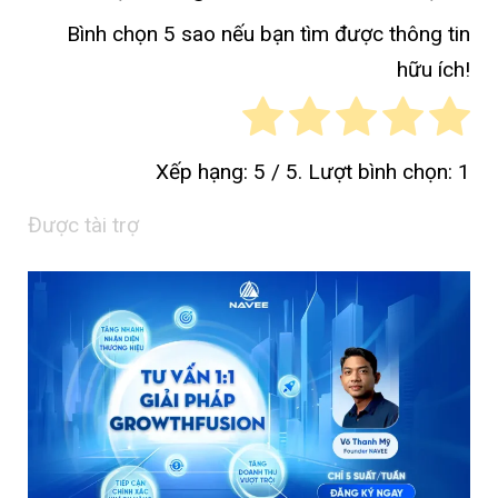
Bình chọn 5 sao nếu bạn tìm được thông tin
hữu ích!
Xếp hạng:
5
/ 5. Lượt bình chọn:
1
Được tài trợ