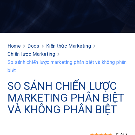
Home
Docs
Kiến thức Marketing
Chiến lược Marketing
So sánh chiến lược marketing phân biệt và không phân
biệt
SO SÁNH CHIẾN LƯỢC
MARKETING PHÂN BIỆT
VÀ KHÔNG PHÂN BIỆT