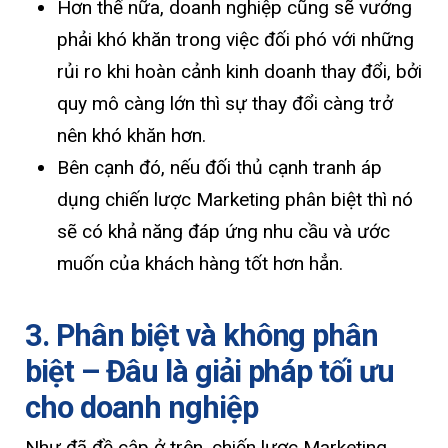
Hơn thế nữa, doanh nghiệp cũng sẽ vướng
phải khó khăn trong việc đối phó với những
rủi ro khi hoàn cảnh kinh doanh thay đổi, bởi
quy mô càng lớn thì sự thay đổi càng trở
nên khó khăn hơn.
Bên cạnh đó, nếu đối thủ cạnh tranh áp
dụng chiến lược Marketing phân biệt thì nó
sẽ có khả năng đáp ứng nhu cầu và ước
muốn của khách hàng tốt hơn hẳn.
3. Phân biệt và không phân
biệt – Đâu là giải pháp tối ưu
cho doanh nghiệp
Như đã đề cập ở trên, chiến lược Marketing