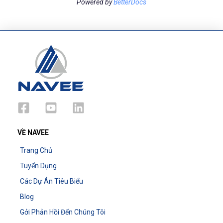
Powered by
BetterDocs
VỀ NAVEE
Trang Chủ
Tuyển Dụng
Các Dự Án Tiêu Biểu
Blog
Gởi Phản Hồi Đến Chúng Tôi