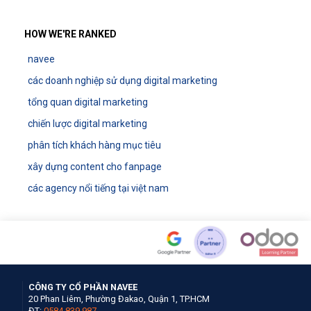
HOW WE'RE RANKED
navee
các doanh nghiệp sử dụng digital marketing
tổng quan digital marketing
chiến lược digital marketing
phân tích khách hàng mục tiêu
xây dựng content cho fanpage
các agency nổi tiếng tại việt nam
CÔNG TY CỔ PHẦN NAVEE
20 Phan Liêm, Phường Đakao, Quận 1, TP.HCM
ĐT:
0584.839.987