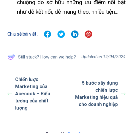
chuộng do sở hữu những ưu điểm nổi bật
như dễ kết nối, dễ mang theo, nhiều tiện...
Chia sẻ bài viết :
Updated on 14/04/2024
Still stuck? How can we help?
Chiến lược
5 bước xây dựng
Marketing của
chiến lược
Acecook – Biểu
Marketing hiệu quả
tượng của chất
cho doanh nghiệp
lượng