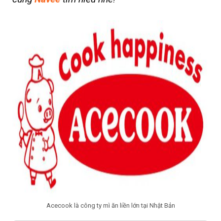
Acecook là công ty mì ăn liền lớn tại Nhật Bản