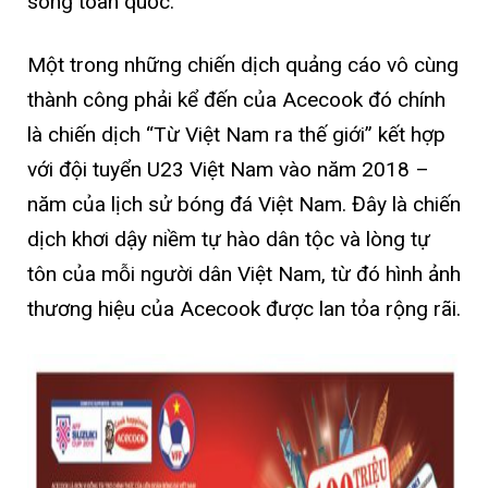
sóng toàn quốc.
Một trong những chiến dịch quảng cáo vô cùng
thành công phải kể đến của Acecook đó chính
là chiến dịch “Từ Việt Nam ra thế giới” kết hợp
với đội tuyển U23 Việt Nam vào năm 2018 –
năm của lịch sử bóng đá Việt Nam. Đây là chiến
dịch khơi dậy niềm tự hào dân tộc và lòng tự
tôn của mỗi người dân Việt Nam, từ đó hình ảnh
thương hiệu của Acecook được lan tỏa rộng rãi.