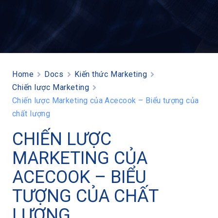
Home
Docs
Kiến thức Marketing
Chiến lược Marketing
Chiến lược Marketing của Acecook – Biểu tượng của
chất lượng
CHIẾN LƯỢC
MARKETING CỦA
ACECOOK – BIỂU
TƯỢNG CỦA CHẤT
LƯỢNG