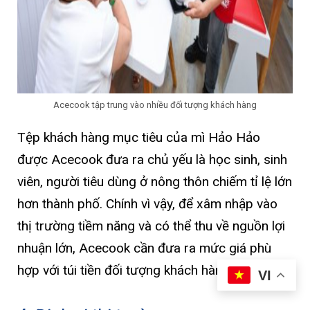
Acecook tập trung vào nhiều đối tượng khách hàng
Tệp khách hàng mục tiêu của mì Hảo Hảo
được Acecook đưa ra chủ yếu là học sinh, sinh
viên, người tiêu dùng ở nông thôn chiếm tỉ lệ lớn
hơn thành phố. Chính vì vậy, để xâm nhập vào
thị trường tiềm năng và có thể thu về nguồn lợi
nhuận lớn, Acecook cần đưa ra mức giá phù
hợp với túi tiền đối tượng khách hàng mục tiêu.
VI