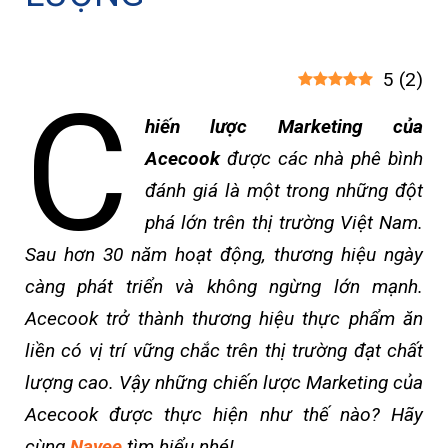
5
(
2
)
C
hiến lược Marketing của
Acecook
được các nhà phê bình
đánh giá là một trong những đột
phá lớn trên thị trường Việt Nam.
Sau hơn 30 năm hoạt động, thương hiệu ngày
càng phát triển và không ngừng lớn mạnh.
Acecook trở thành thương hiệu thực phẩm ăn
liền có vị trí vững chắc trên thị trường đạt chất
lượng cao. Vậy những chiến lược Marketing của
Acecook được thực hiện như thế nào? Hãy
cùng
Navee
tìm hiểu nhé!