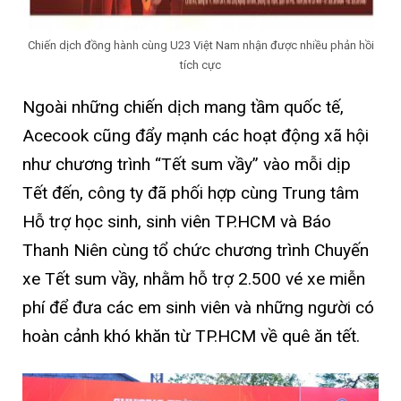
Chiến dịch đồng hành cùng U23 Việt Nam nhận được nhiều phản hồi
tích cực
Ngoài những chiến dịch mang tầm quốc tế,
Acecook cũng đẩy mạnh các hoạt động xã hội
như chương trình “Tết sum vầy” vào mỗi dịp
Tết đến, công ty đã phối hợp cùng Trung tâm
Hỗ trợ học sinh, sinh viên TP.HCM và Báo
Thanh Niên cùng tổ chức chương trình Chuyến
xe Tết sum vầy, nhằm hỗ trợ 2.500 vé xe miễn
phí để đưa các em sinh viên và những người có
hoàn cảnh khó khăn từ TP.HCM về quê ăn tết.