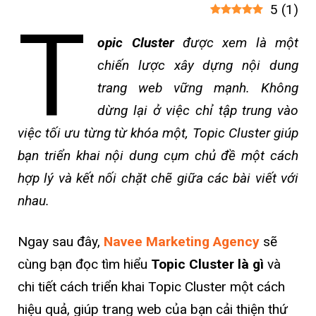
5
(
1
)
T
opic Cluster
được xem là một
chiến lược xây dựng nội dung
trang web vững mạnh. Không
dừng lại ở việc chỉ tập trung vào
việc tối ưu từng từ khóa một, Topic Cluster giúp
bạn triển khai nội dung cụm chủ đề một cách
hợp lý và kết nối chặt chẽ giữa các bài viết với
nhau.
Ngay sau đây,
Navee Marketing Agency
sẽ
cùng bạn đọc tìm hiểu
Topic Cluster là gì
và
chi tiết cách triển khai Topic Cluster một cách
hiệu quả, giúp trang web của bạn cải thiện thứ