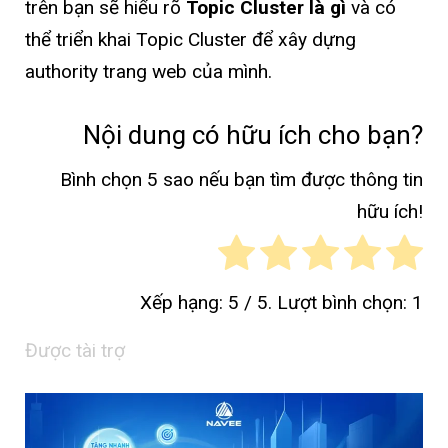
trên bạn sẽ hiểu rõ
Topic Cluster là gì
và có
thể triển khai Topic Cluster để xây dựng
authority trang web của mình.
Nội dung có hữu ích cho bạn?
Bình chọn 5 sao nếu bạn tìm được thông tin
hữu ích!
Xếp hạng:
5
/ 5. Lượt bình chọn:
1
Được tài trợ