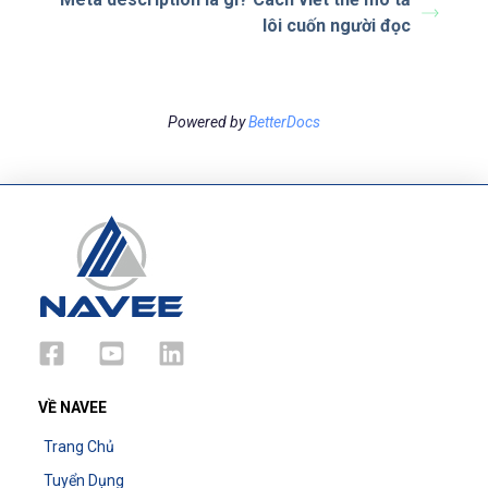
lôi cuốn người đọc
Powered by
BetterDocs
VỀ NAVEE
Trang Chủ
Tuyển Dụng