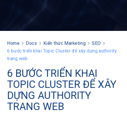
Home
Docs
Kiến thức Marketing
SEO
6 bước triển khai Topic Cluster để xây dựng authority
trang web
6 BƯỚC TRIỂN KHAI
TOPIC CLUSTER ĐỂ XÂY
DỰNG AUTHORITY
TRANG WEB