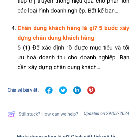
tiếp thị truyền thông hiệu quả cho phần lớn
các loại hình doanh nghiệp. Bất kể bạn...
Chân dung khách hàng là gì? 5 bước xây
dựng chân dung khách hàng
5 (1) Để xác định rõ được mục tiêu và tối
ưu hoá doanh thu cho doanh nghiệp. Bạn
cần xây dựng chân dung khách...
Chia sẻ bài viết :
Updated on 29/03/2024
Still stuck? How can we help?
Meta description là gì? Cách viết thẻ mô tả