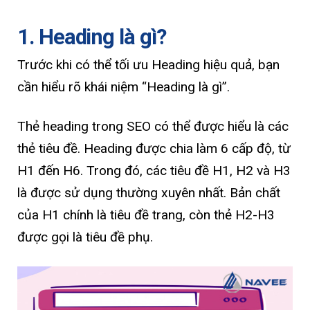
1. Heading là gì?
Trước khi có thể tối ưu Heading hiệu quả, bạn
cần hiểu rõ khái niệm “Heading là gì”.
Thẻ heading trong SEO có thể được hiểu là các
thẻ tiêu đề. Heading được chia làm 6 cấp độ, từ
H1 đến H6. Trong đó, các tiêu đề H1, H2 và H3
là được sử dụng thường xuyên nhất. Bản chất
của H1 chính là tiêu đề trang, còn thẻ H2-H3
được gọi là tiêu đề phụ.