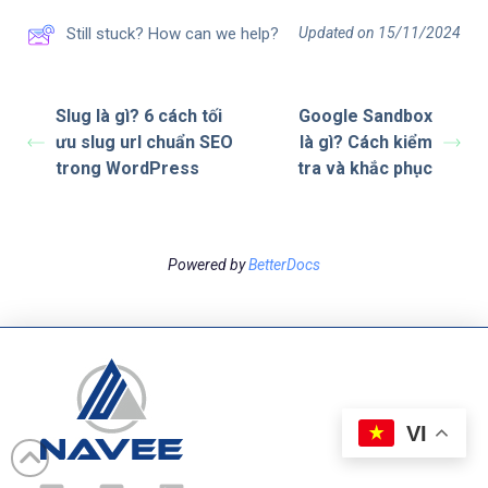
Updated on 15/11/2024
Still stuck? How can we help?
Slug là gì? 6 cách tối
Google Sandbox
ưu slug url chuẩn SEO
là gì? Cách kiểm
trong WordPress
tra và khắc phục
Powered by
BetterDocs
VI