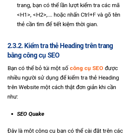
trang, bạn có thể lần lượt kiểm tra các mã
<H1>, <H2>,…. hoặc nhấn Ctrl+F và gõ tên
thẻ cần tìm để tiết kiệm thời gian.
2.3.2. Kiểm tra thẻ Heading trên trang
bằng công cụ SEO
Bạn có thể bỏ túi một số
công cụ SEO
được
nhiều người sử dụng để kiểm tra thẻ Heading
trên Website một cách thật đơn giản khi cần
như:
SEO Quake
Đây là một công cụ bạn có thể cài đặt trên các