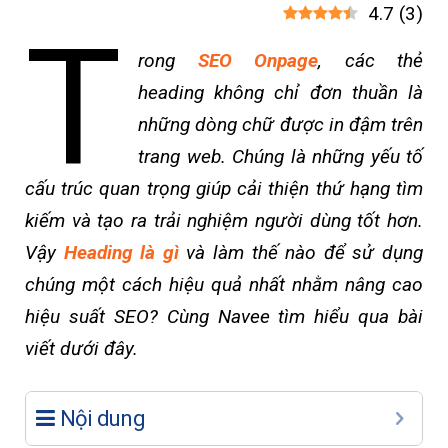
4.7
(
3
)
T
rong
SEO Onpage
, các thẻ
heading không chỉ đơn thuần là
những dòng chữ được in đậm trên
trang web. Chúng là những yếu tố
cấu trúc quan trọng giúp cải thiện thứ hạng tìm
kiếm và tạo ra trải nghiệm người dùng tốt hơn.
Vậy
Heading là gì
và làm thế nào để sử dụng
chúng một cách hiệu quả nhất nhằm nâng cao
hiệu suất SEO? Cùng Navee tìm hiểu qua bài
viết dưới đây.
Nội dung