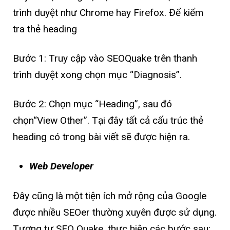
trình duyệt như Chrome hay Firefox. Để kiểm
tra thẻ heading
Bước 1: Truy cập vào SEOQuake trên thanh
trình duyệt xong chọn mục “Diagnosis”.
Bước 2: Chọn mục “Heading”, sau đó
chọn“View Other”. Tại đây tất cả cấu trúc thẻ
heading có trong bài viết sẽ được hiện ra.
Web Developer
Đây cũng là một tiện ích mở rộng của Google
được nhiều SEOer thường xuyên được sử dụng.
Tương tự SEO Quake, thực hiện các bước sau: