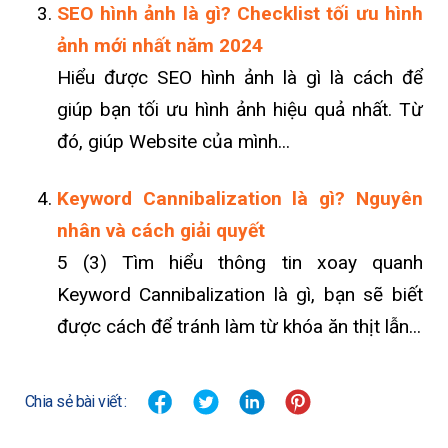
SEO hình ảnh là gì? Checklist tối ưu hình
ảnh mới nhất năm 2024
Hiểu được SEO hình ảnh là gì là cách để
giúp bạn tối ưu hình ảnh hiệu quả nhất. Từ
đó, giúp Website của mình...
Keyword Cannibalization là gì? Nguyên
nhân và cách giải quyết
5 (3) Tìm hiểu thông tin xoay quanh
Keyword Cannibalization là gì, bạn sẽ biết
được cách để tránh làm từ khóa ăn thịt lẫn...
Chia sẻ bài viết :