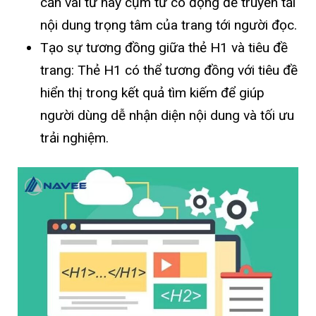
cần vài từ hay cụm từ cô đọng để truyền tải
nội dung trọng tâm của trang tới người đọc.
Tạo sự tương đồng giữa thẻ H1 và tiêu đề
trang: Thẻ H1 có thể tương đồng với tiêu đề
hiển thị trong kết quả tìm kiếm để giúp
người dùng dễ nhận diện nội dung và tối ưu
trải nghiệm.