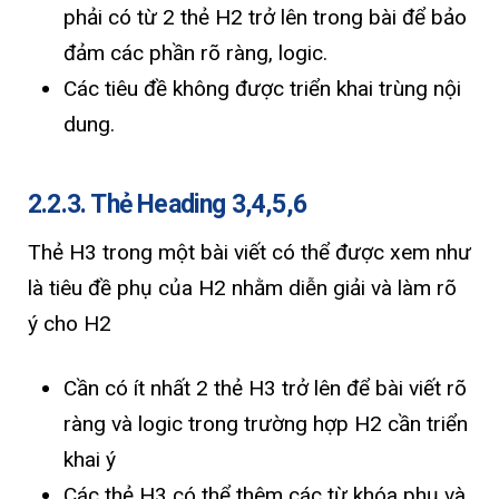
phải có từ 2 thẻ H2 trở lên trong bài để bảo
đảm các phần rõ ràng, logic.
Các tiêu đề không được triển khai trùng nội
dung.
2.2.3. Thẻ Heading 3,4,5,6
Thẻ H3 trong một bài viết có thể được xem như
là tiêu đề phụ của H2 nhằm diễn giải và làm rõ
ý cho H2
Cần có ít nhất 2 thẻ H3 trở lên để bài viết rõ
ràng và logic trong trường hợp H2 cần triển
khai ý
Các thẻ H3 có thể thêm các từ khóa phụ và