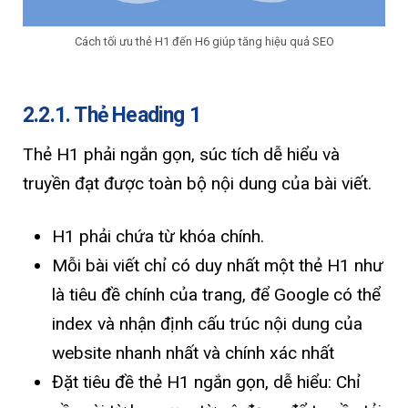
Cách tối ưu thẻ H1 đến H6 giúp tăng hiệu quả SEO
2.2.1. Thẻ Heading 1
Thẻ H1 phải ngắn gọn, súc tích dễ hiểu và
truyền đạt được toàn bộ nội dung của bài viết.
H1 phải chứa từ khóa chính.
Mỗi bài viết chỉ có duy nhất một thẻ H1 như
là tiêu đề chính của trang, để Google có thể
index và nhận định cấu trúc nội dung của
website nhanh nhất và chính xác nhất
Đặt tiêu đề thẻ H1 ngắn gọn, dễ hiểu: Chỉ