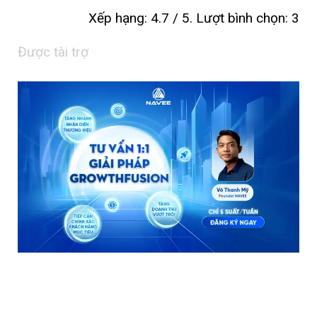
Xếp hạng:
4.7
/ 5. Lượt bình chọn:
3
Được tài trợ