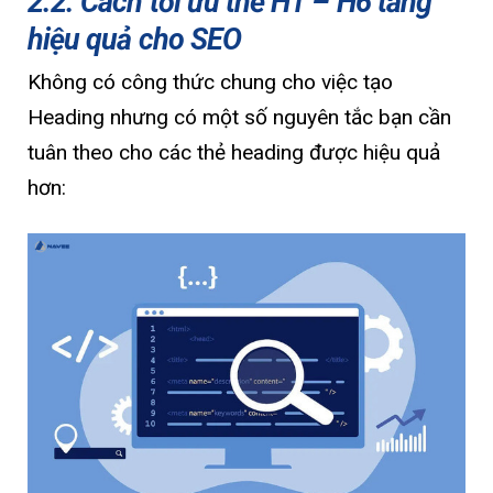
2.2. Cách tối ưu thẻ H1 – H6 tăng
hiệu quả cho SEO
Không có công thức chung cho việc tạo
Heading nhưng có một số nguyên tắc bạn cần
tuân theo cho các thẻ heading được hiệu quả
hơn: