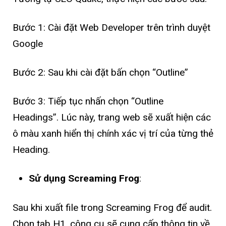
Bước 1: Cài đặt Web Developer trên trình duyệt
Google
Bước 2: Sau khi cài đặt bấn chọn “Outline”
Bước 3: Tiếp tục nhấn chọn “Outline
Headings”. Lúc này, trang web sẽ xuất hiện các
ô màu xanh hiển thị chính xác vị trí của từng thẻ
Heading.
Sử dụng Screaming Frog
:
Sau khi xuất file trong Screaming Frog để audit.
Chọn tab H1, công cụ sẽ cung cấp thông tin về