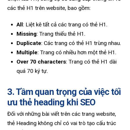
các thẻ H1 trên website, bao gồm:
All
: Liệt kê tất cả các trang có thẻ H1.
Missing
: Trang thiếu thẻ H1.
Duplicate
: Các trang có thẻ H1 trùng nhau.
Multiple
: Trang có nhiều hơn một thẻ H1.
Over 70 characters
: Trang có thẻ H1 dài
quá 70 ký tự.
3. Tầm quan trọng của việc tối
ưu thẻ heading khi SEO
Đối với những bài viết trên các trang website,
thẻ Heading không chỉ có vai trò tạo cấu trúc