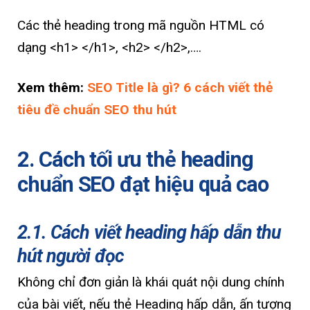
Các thẻ heading trong mã nguồn HTML có
dạng <h1> </h1>, <h2> </h2>,….
Xem thêm:
SEO Title là gì? 6 cách viết thẻ
tiêu đề chuẩn SEO thu hút
2. Cách tối ưu thẻ heading
chuẩn SEO đạt hiệu quả cao
2.1. Cách viết heading hấp dẫn thu
hút người đọc
Không chỉ đơn giản là khái quát nội dung chính
của bài viết, nếu thẻ Heading hấp dẫn, ấn tượng