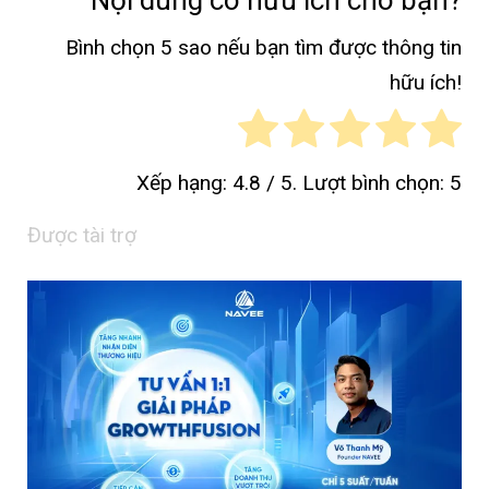
Bình chọn 5 sao nếu bạn tìm được thông tin
hữu ích!
Xếp hạng:
4.8
/ 5. Lượt bình chọn:
5
Được tài trợ