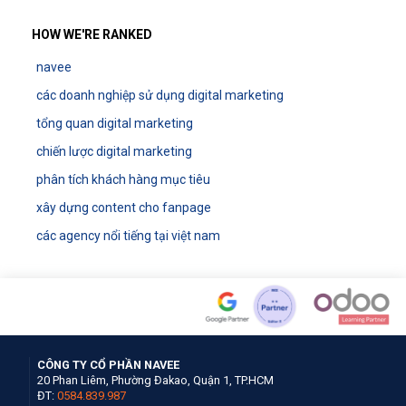
HOW WE'RE RANKED
navee
các doanh nghiệp sử dụng digital marketing
tổng quan digital marketing
chiến lược digital marketing
phân tích khách hàng mục tiêu
xây dựng content cho fanpage
các agency nổi tiếng tại việt nam
CÔNG TY CỔ PHẦN NAVEE
20 Phan Liêm, Phường Đakao, Quận 1, TP.HCM
ĐT:
0584.839.987