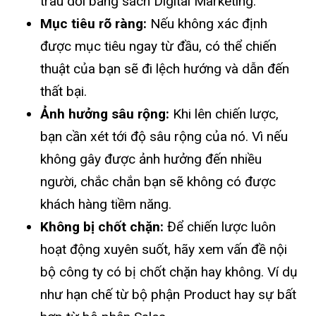
trau dồi bằng sách Digital Marketing.
Mục tiêu rõ ràng:
Nếu không xác định
được mục tiêu ngay từ đầu, có thể chiến
thuật của bạn sẽ đi lệch hướng và dẫn đến
thất bại.
Ảnh hưởng sâu rộng:
Khi lên chiến lược,
bạn cần xét tới độ sâu rộng của nó. Vì nếu
không gây được ảnh hưởng đến nhiều
người, chắc chắn bạn sẽ không có được
khách hàng tiềm năng.
Không bị chốt chặn:
Để chiến lược luôn
hoạt động xuyên suốt, hãy xem vấn đề nội
bộ công ty có bị chốt chặn hay không. Ví dụ
như hạn chế từ bộ phận Product hay sự bất