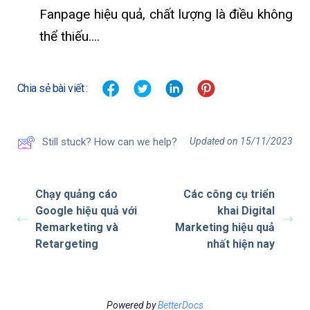
Fanpage hiệu quả, chất lượng là điều không
thể thiếu....
Chia sẻ bài viết :
Updated on 15/11/2023
Still stuck? How can we help?
Chạy quảng cáo
Các công cụ triển
Google hiệu quả với
khai Digital
Remarketing và
Marketing hiệu quả
Retargeting
nhất hiện nay
Powered by
BetterDocs