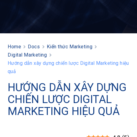
Home
Docs
Kiến thức Marketing
Digital Marketing
Hướng dẫn xây dựng chiến lược Digital Marketing hiệu
quả
HƯỚNG DẪN XÂY DỰNG
CHIẾN LƯỢC DIGITAL
MARKETING HIỆU QUẢ