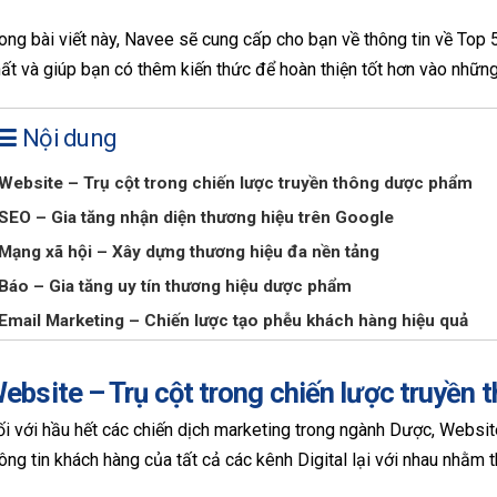
ong bài viết này, Navee sẽ cung cấp cho bạn về thông tin về Top
ất và giúp bạn có thêm kiến thức để hoàn thiện tốt hơn vào nhữn
Nội dung
Website – Trụ cột trong chiến lược truyền thông dược phẩm
SEO – Gia tăng nhận diện thương hiệu trên Google
Mạng xã hội – Xây dựng thương hiệu đa nền tảng
Báo – Gia tăng uy tín thương hiệu dược phẩm
Email Marketing – Chiến lược tạo phễu khách hàng hiệu quả
ebsite – Trụ cột trong chiến lược truyền
i với hầu hết các chiến dịch marketing trong ngành Dược, Website
ông tin khách hàng của tất cả các kênh Digital lại với nhau nhằm 