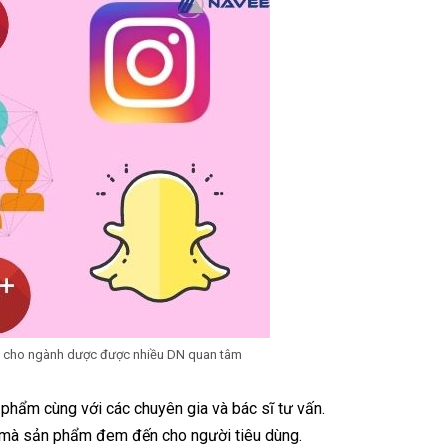
ing cho ngành dược được nhiều DN quan tâm
 phẩm cùng với các chuyên gia và bác sĩ tư vấn.
ng mà sản phẩm đem đến cho người tiêu dùng.