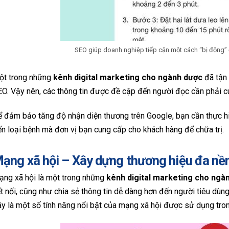
SEO giúp doanh nghiệp tiếp cận một cách “bị động”
ột trong những
kênh digital marketing cho ngành dược
đã tận 
O. Vậy nên, các thông tin được đề cập đến người đọc cần phải cu
 đảm bảo tăng độ nhận diện thương trên Google, bạn cần thực hiệ
n loại bệnh mà đơn vị bạn cung cấp cho khách hàng để chữa trị.
ạng xã hội – Xây dựng thương hiệu đa nề
ạng xã hội là một trong những
kênh digital marketing cho ngà
t nối, cũng như chia sẻ thông tin dễ dàng hơn đến người tiêu dùn
y là một số tính năng nổi bật của mạng xã hội được sử dụng tro