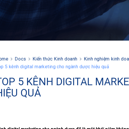
ome
Docs
Kiến thức Kinh doanh
Kinh nghiệm kinh do
op 5 kênh digital marketing cho ngành dược hiệu quả
TOP 5 KÊNH DIGITAL MARK
HIỆU QUẢ