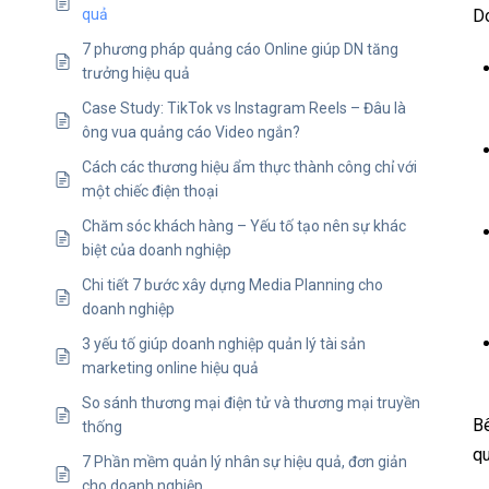
Do
quả
7 phương pháp quảng cáo Online giúp DN tăng
trưởng hiệu quả
Case Study: TikTok vs Instagram Reels – Đâu là
ông vua quảng cáo Video ngắn?
Cách các thương hiệu ẩm thực thành công chỉ với
một chiếc điện thoại
Chăm sóc khách hàng – Yếu tố tạo nên sự khác
biệt của doanh nghiệp
Chi tiết 7 bước xây dựng Media Planning cho
doanh nghiệp
3 yếu tố giúp doanh nghiệp quản lý tài sản
marketing online hiệu quả
So sánh thương mại điện tử và thương mại truyền
Bê
thống
qu
7 Phần mềm quản lý nhân sự hiệu quả, đơn giản
cho doanh nghiệp