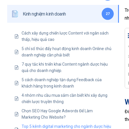
Tr
Kinh nghiệm kinh doanh
27
nh
Cách xây dựng chiến lược Content với ngân sách
thấp, hiệu quả cao
5 chỉ số thúc đẩy hoạt động kinh doanh Online chủ
doanh nghiệp cần phải biết
7 quy tắc khi triển khai Content ngành dược hiệu
quả cho doanh nghiệp.
5 cách doanh nghiệp tận dụng Feedback của
khách hàng trong kinh doanh
4 nhóm nhu cầu mua sắm cần biết khi xây dựng
W
chiến lược truyền thông
Chọn SEO Hay Google Adwords Để Làm
Đố
Marketing Cho Website?
th
Top 5 kênh digital marketing cho ngành dược hiệu