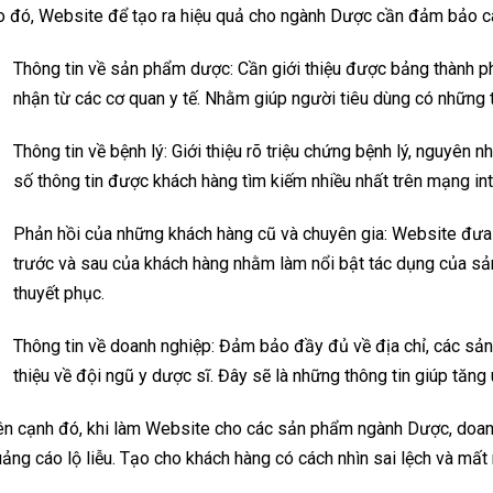
 đó, Website để tạo ra hiệu quả cho ngành Dược cần đảm bảo cá
Thông tin về sản phẩm dược: Cần giới thiệu được bảng thành ph
nhận từ các cơ quan y tế. Nhằm giúp người tiêu dùng có những t
Thông tin về bệnh lý: Giới thiệu rõ triệu chứng bệnh lý, nguyên 
số thông tin được khách hàng tìm kiếm nhiều nhất trên mạng int
Phản hồi của những khách hàng cũ và chuyên gia: Website đưa r
trước và sau của khách hàng nhằm làm nổi bật tác dụng của s
thuyết phục.
Thông tin về doanh nghiệp: Đảm bảo đầy đủ về địa chỉ, các sản
thiệu về đội ngũ y dược sĩ. Đây sẽ là những thông tin giúp tăng 
n cạnh đó, khi làm Website cho các sản phẩm ngành Dược, doanh 
ảng cáo lộ liễu. Tạo cho khách hàng có cách nhìn sai lệch và mất