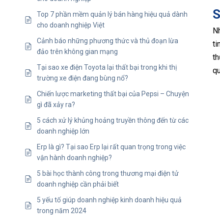
S
Top 7 phần mềm quản lý bán hàng hiệu quả dành
cho doanh nghiệp Việt
N
Cảnh báo những phương thức và thủ đoạn lừa
ti
đảo trên không gian mạng
th
Tại sao xe điện Toyota lại thất bại trong khi thị
qu
trường xe điện đang bùng nổ?
Chiến lược marketing thất bại của Pepsi – Chuyện
gì đã xảy ra?
5 cách xử lý khủng hoảng truyền thông đến từ các
doanh nghiệp lớn
Erp là gì? Tại sao Erp lại rất quan trọng trong việc
vận hành doanh nghiệp?
5 bài học thành công trong thương mại điện tử
doanh nghiệp cần phải biết
5 yếu tố giúp doanh nghiệp kinh doanh hiệu quả
trong năm 2024