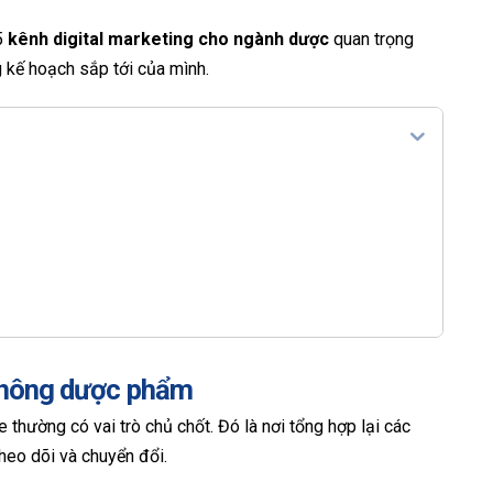
 5
kênh digital marketing cho ngành dược
quan trọng
g kế hoạch sắp tới của mình.
 thông dược phẩm
 thường có vai trò chủ chốt. Đó là nơi tổng hợp lại các
theo dõi và chuyển đổi.