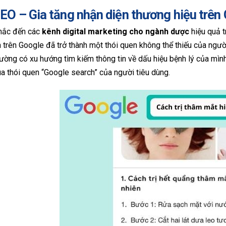
EO – Gia tăng nhận diện thương hiệu trên
hắc đến các
kênh digital marketing cho ngành dược
hiệu quả 
n trên Google đã trở thành một thói quen không thể thiếu của ngư
ường có xu hướng tìm kiếm thông tin về dấu hiệu bệnh lý của mình
a thói quen “Google search” của người tiêu dùng.