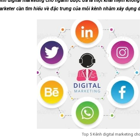
nh digital marketing cho ngành dược đã là một khái niệm không 
rketer cần tìm hiểu về đặc trưng của mỗi kênh nhằm xây dựng đư
Top 5 Kênh digital marketing c