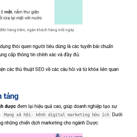
 đến hàng trăm, ngàn khách hàng mỗi ngày
dụng thói quen người tiêu dùng là các tuyến bài chuẩn
ng cấp thông tin chính xác và đầy đủ.
n các thủ thuật SEO về các câu hỏi và từ khóa liên quan
n tảng
nh dược
đem lại hiệu quả cao, giúp doanh nghiệp tạo sự
g.
Dưới
Mạng xã hội- kênh digital marketing hữu ích
ng những chiến dịch marketing cho ngành Dược: