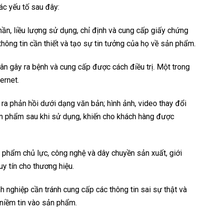
c yếu tố sau đây:
ần, liều lượng sử dụng, chỉ định và cung cấp giấy chứng
hông tin cần thiết và tạo sự tin tưởng của họ về sản phẩm.
nhân gây ra bệnh và cung cấp được cách điều trị. Một trong
ernet.
a phản hồi dưới dạng văn bản; hình ảnh, video thay đổi
ản phẩm sau khi sử dụng, khiến cho khách hàng được
 phẩm chủ lực, công nghệ và dây chuyền sản xuất, giới
uy tín cho thương hiệu.
nghiệp cần tránh cung cấp các thông tin sai sự thật và
 niềm tin vào sản phẩm.