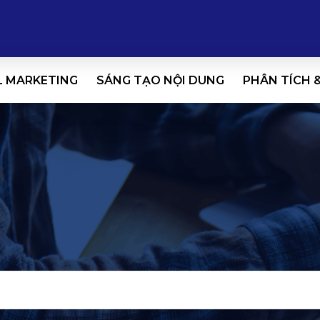
L MARKETING
SÁNG TẠO NỘI DUNG
PHÂN TÍCH 