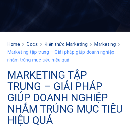
Home
Docs
Kiến thức Marketing
Marketing
Marketing tập trung – Giải pháp giúp doanh nghiệp
nhắm trúng mục tiêu hiệu quả
MARKETING TẬP
TRUNG – GIẢI PHÁP
GIÚP DOANH NGHIỆP
NHẮM TRÚNG MỤC TIÊU
HIỆU QUẢ