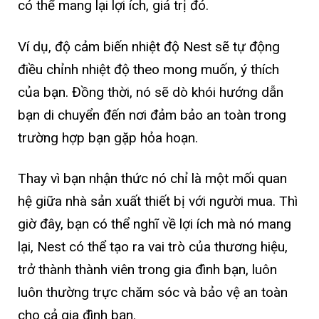
có thể mang lại lợi ích, giá trị đó.
Ví dụ, độ cảm biến nhiệt độ Nest sẽ tự động
điều chỉnh nhiệt độ theo mong muốn, ý thích
của bạn. Đồng thời, nó sẽ dò khói hướng dẫn
bạn di chuyển đến nơi đảm bảo an toàn trong
trường hợp bạn gặp hỏa hoạn.
Thay vì bạn nhận thức nó chỉ là một mối quan
hệ giữa nhà sản xuất thiết bị với người mua. Thì
giờ đây, bạn có thể nghĩ về lợi ích mà nó mang
lại, Nest có thể tạo ra vai trò của thương hiệu,
trở thành thành viên trong gia đình bạn, luôn
luôn thường trực chăm sóc và bảo vệ an toàn
cho cả gia đình bạn.