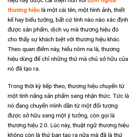
hiệu này được cải thiện hơn với
định nghĩa
thương hiệu
là một cái tên, một hình ảnh, thiết
kế hay biểu tưởng, bất cứ tính nào nào xác định
được sản phẩm, dịch vụ mà thương hiệu đó
cho thấy sự khách biệt với thương hiệu khác.
Theo quan điểm này, hiểu nôm na là, thương
hiệu dùng để chỉ những thứ mà chủ sở hữu của
nó đã tạo ra.
Trong thời kỳ tiếp theo, thương hiệu chuyển từ
một tính năng sản phẩm sang nhận thức. Tức là
nó đang chuyển mình dần từ một đối tượng
được sở hữu sang một ý tưởng, còn gọi là
thương hiệu 2.0. Lúc này, thuật ngữ thương hiệu
không còn là thứ bạn tạo ra nữa mà đã là thứ