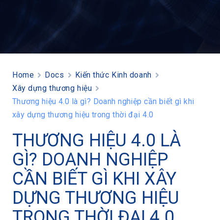
Home
Docs
Kiến thức Kinh doanh
Xây dựng thương hiệu
Thương hiệu 4.0 là gì? Doanh nghiệp cần biết gì khi
xây dựng thương hiệu trong thời đại 4.0
THƯƠNG HIỆU 4.0 LÀ
GÌ? DOANH NGHIỆP
CẦN BIẾT GÌ KHI XÂY
DỰNG THƯƠNG HIỆU
TRONG THỜI ĐẠI 4.0