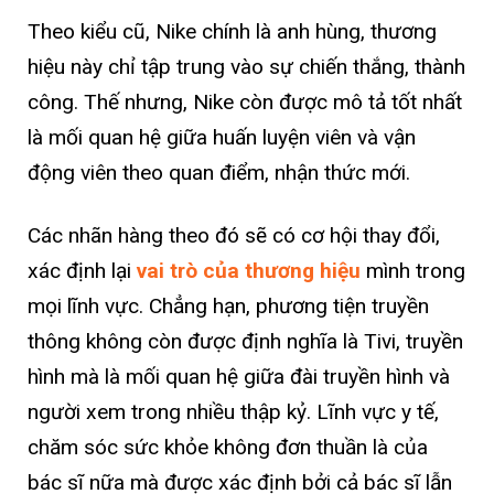
Theo kiểu cũ, Nike chính là anh hùng, thương
hiệu này chỉ tập trung vào sự chiến thắng, thành
công. Thế nhưng, Nike còn được mô tả tốt nhất
là mối quan hệ giữa huấn luyện viên và vận
động viên theo quan điểm, nhận thức mới.
Các nhãn hàng theo đó sẽ có cơ hội thay đổi,
xác định lại
vai trò của thương hiệu
mình trong
mọi lĩnh vực. Chẳng hạn, phương tiện truyền
thông không còn được định nghĩa là Tivi, truyền
hình mà là mối quan hệ giữa đài truyền hình và
người xem trong nhiều thập kỷ. Lĩnh vực y tế,
chăm sóc sức khỏe không đơn thuần là của
bác sĩ nữa mà được xác định bởi cả bác sĩ lẫn