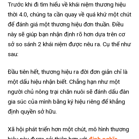
Trước khi đi tìm hiểu về khái niệm thương hiệu
thời 4.0, chúng ta cần quay về quá khứ một chút
để đánh giá một thương hiệu đơn thuần. Điều
này sẽ giúp bạn nhận định rõ hơn dựa trên cơ
sở so sánh 2 khái niệm được nêu ra. Cụ thể như
sau:
Đầu tiên hết, thương hiệu ra đời đơn giản chỉ là
một dấu hiệu nhận biết. Chẳng hạn như một
người chủ nông trại chăn nuôi sẽ đánh dấu đàn
gia súc của mình bằng ký hiệu riêng để khẳng
định quyền sở hữu.
Xã hội phát triển hơn một chút, mô hình thương