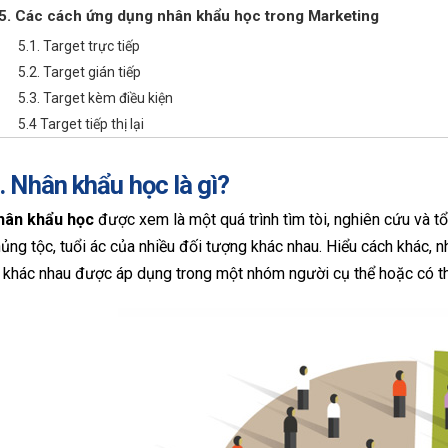
5. Các cách ứng dụng nhân khẩu học trong Marketing
5.1. Target trực tiếp
5.2. Target gián tiếp
5.3. Target kèm điều kiện
5.4 Target tiếp thị lại
. Nhân khẩu học là gì?
hân khẩu học
được xem là một quá trình tìm tòi, nghiên cứu và tổ
ủng tộc, tuổi ác của nhiều đối tượng khác nhau. Hiểu cách khác, 
 khác nhau được áp dụng trong một nhóm người cụ thể hoặc có thể 