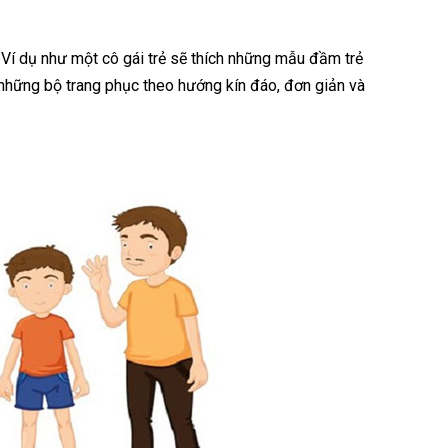
 Ví dụ như một cô gái trẻ sẽ thích những mẫu đầm trẻ
 những bộ trang phục theo hướng kín đáo, đơn giản và