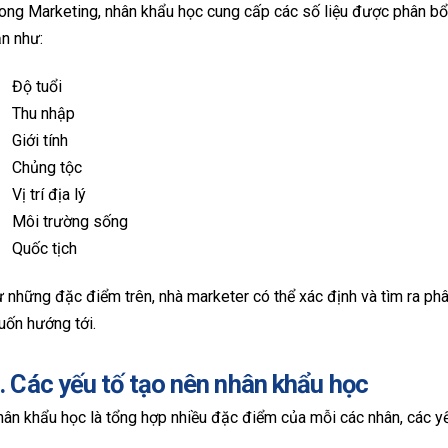
ong Marketing, nhân khẩu học cung cấp các số liệu được phân b
n như:
Độ tuổi
Thu nhập
Giới tính
Chủng tộc
Vị trí địa lý
Môi trường sống
Quốc tịch
 những đặc điểm trên, nhà marketer có thể xác định và tìm ra p
ốn hướng tới.
. Các yếu tố tạo nên nhân khẩu học
ân khẩu học là tổng hợp nhiều đặc điểm của mỗi các nhân, các yế