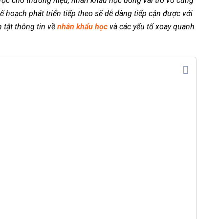
lược cho thương hiệu, nhân khẩu học đóng vai trò vô cùng
ế hoạch phát triển tiếp theo sẽ dễ dàng tiếp cận được với
 tật thông tin về
nhân khẩu học
và các yếu tố xoay quanh
t