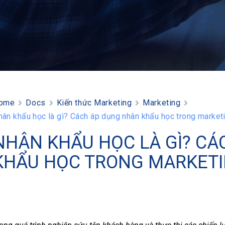
ome
Docs
Kiến thức Marketing
Marketing
hân khẩu học là gì? Cách áp dụng nhân khẩu học trong market
NHÂN KHẨU HỌC LÀ GÌ? C
KHẨU HỌC TRONG MARKET