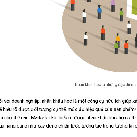
Nhân khẩu học là những đặc điểm 
i với doanh nghiệp, nhân khẩu học là một công cụ hữu ích giúp x
ể hiểu rõ được đối tượng cụ thể, mức độ hiệu quả của sản phẩm/
n như thế nào. Marketer khi hiểu rõ được nhân khẩu học, họ có th
a hàng cũng như xây dựng chiến lược tương tác trong tương lai c