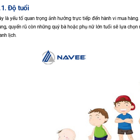
.1. Độ tuổi
y là yếu tố quan trọng ảnh hưởng trực tiếp đến hành vi mua hàng.
ung, quyến rũ còn những quý bà hoặc phụ nữ lớn tuổi sẽ lựa chọn
anh lịch.