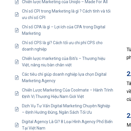
Chiến lược Marketing của Uniqlo – Made For All
Chỉ số CPI trong Marketing là gì ? Cách tính và tối
ưu chỉ số CPI
Chỉ số CPA là gì – Lợi ích của CPA trong Digital
Marketing
Chỉ số CPS là gì? Cách tối ưu chi phí CPS cho
Tù
doanh nghiệp
ph
Chiến lược marketing của Biti’s – Thương hiệu
Việt, nâng niu bàn chân việt
2
Các tiêu chí giúp doanh nghiệp lựa chọn Digital
Marketing Agency
Tâ
Chiến Lược Marketing Của Coolmate – Hành Trình
về
Định Vị Thương Hiệu Nam Giới Việt
cù
Dịch Vụ Tư Vấn Digital Marketing Chuyên Nghiệp
– Định Hướng Đúng, Ngân Sách Tối Ưu
2
Digital Agency Là Gì? 8 Loại Hình Agency Phổ Biến
Mỗ
Tại Việt Nam