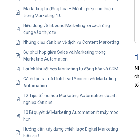
Marketing tự động hóa – Mảnh ghép còn thiếu
trong Marketing 4.0
Hiểu đúng về Inbound Marketing và cách ứng
dụng vào thực tế
Những điều cần biết về dịch vụ Content Marketing
Sự phối hợp giữa Sales và Marketing trong
1
Marketing Automation
N
Lợi ích khi kết hợp Marketing tự động hóa và CRM
ch
Cách tạo ra mô hình Lead Scoring với Marketing
tố
Automation
12 Tips tối ưu hóa Marketing Automation doanh
nghiệp cần biết
10 Bí quyết để Marketing Automation ít máy móc
hơn
Hướng dẫn xây dựng chiến lược Digital Marketing
hiệu quả