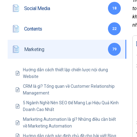
Tr
Social Media
to
18
kh
n
Contents
22
Marketing
79
Hướng dẫn cách thiết lập chiến lược nội dung
Website
CRM là gì? Tổng quan về Customer Relationship
Management
5 Ngành Nghề Nên SEO Để Mang Lại Hiệu Quả Kinh
Doanh Cao Nhất
Marketing Automation là gì? Những điều cần biết
về Marketing Automation
Hướng dẫn cách xác định chủ đề cho bài viết Blog