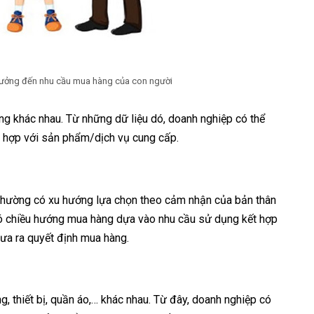
h hưởng đến nhu cầu mua hàng của con người
ng khác nhau. Từ những dữ liệu dó, doanh nghiệp có thể
ù hợp với sản phẩm/dịch vụ cung cấp.
ữ thường có xu hướng lựa chọn theo cảm nhận của bản thân
ó chiều hướng mua hàng dựa vào nhu cầu sử dụng kết hợp
ưa ra quyết định mua hàng.
, thiết bị, quần áo,… khác nhau. Từ đây, doanh nghiệp có