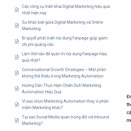
Các công cụ triển khai Digital Marketing hiệu quả
nhất hiện nay
Sự khác biệt giữa Digital Marketing và Online
Marketing
Bí quyết phát triển nội dung Fanpage giúp giảm
chi phí quảng cáo
Làm thế nào để quản trị nội dung Fanpage hiệu
quả nhất?
Conversational Growth Strategies – Một phần
không thể thiếu trong Marketing Automation
Hướng Dẫn Thực Hiện Chiến Dịch Marketing
Automation Hiệu Quả
Đố
Vì sao chọn Marketing Automation thay vì phần
th
mềm Marketing khác?
cậ
Tại sao Social Media quan trọng đối với Inbound
mu
Marketing?