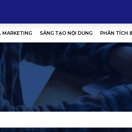
L MARKETING
SÁNG TẠO NỘI DUNG
PHÂN TÍCH 