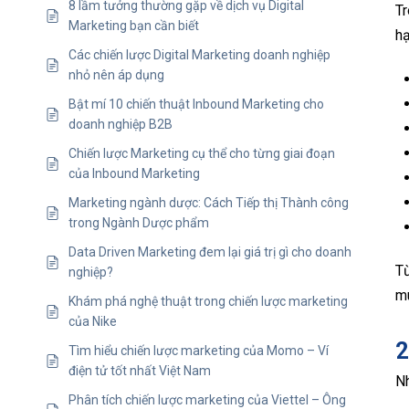
8 lầm tưởng thường gặp về dịch vụ Digital
Tr
Marketing bạn cần biết
hạ
Các chiến lược Digital Marketing doanh nghiệp
nhỏ nên áp dụng
Bật mí 10 chiến thuật Inbound Marketing cho
doanh nghiệp B2B
Chiến lược Marketing cụ thể cho từng giai đoạn
của Inbound Marketing
Marketing ngành dược: Cách Tiếp thị Thành công
trong Ngành Dược phẩm
Data Driven Marketing đem lại giá trị gì cho doanh
Từ
nghiệp?
mu
Khám phá nghệ thuật trong chiến lược marketing
của Nike
2
Tìm hiểu chiến lược marketing của Momo – Ví
điện tử tốt nhất Việt Nam
Nh
Phân tích chiến lược marketing của Viettel – Ông