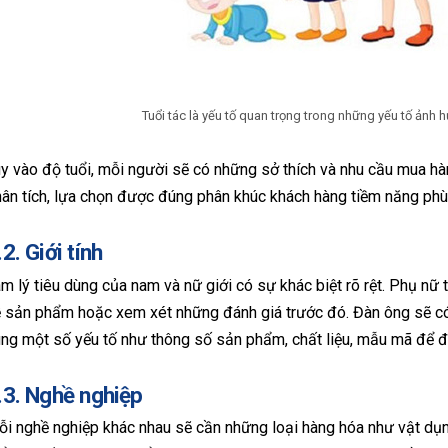
Tuổi tác là yếu tố quan trọng trong những yếu tố ản
y vào độ tuổi, mỗi người sẽ có những sở thích và nhu cầu mua hà
ân tích, lựa chọn được đúng phân khúc khách hàng tiềm năng ph
.2. Giới tính
m lý tiêu dùng của nam và nữ giới có sự khác biệt rõ rệt. Phụ n
 sản phẩm hoặc xem xét những đánh giá trước đó. Đàn ông sẽ c
ng một số yếu tố như thông số sản phẩm, chất liệu, mẫu mã để đ
.3. Nghề nghiệp
i nghề nghiệp khác nhau sẽ cần những loại hàng hóa như vật dụng