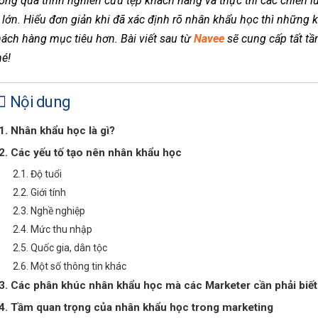
ong quá trình nghiên cứu tệp khách hàng và thực thi các chiến 
 lớn. Hiểu đơn giản khi đã xác định rõ nhân khẩu học thì những k
ách hàng mục tiêu hơn. Bài viết sau từ
Navee
sẽ cung cấp tất tần
hé!
Nội dung
1. Nhân khẩu học là gì?
2. Các yếu tố tạo nên nhân khẩu học
2.1. Độ tuổi
2.2. Giới tính
2.3. Nghề nghiệp
2.4. Mức thu nhập
2.5. Quốc gia, dân tộc
2.6. Một số thông tin khác
3. Các phân khúc nhân khẩu học mà các Marketer cần phải biế
4. Tầm quan trọng của nhân khẩu học trong marketing