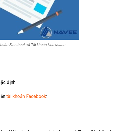
 khoản Facebook và Tài khoản kinh doanh
ặc định.
đến
tài khoản Facebook
: