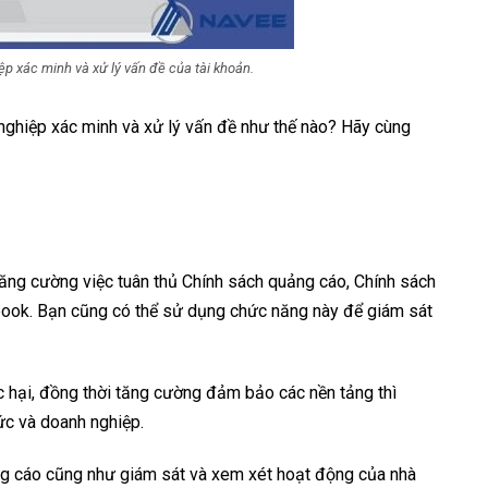
p xác minh và xử lý vấn đề của tài khoản.
nghiệp xác minh và xử lý vấn đề như thế nào? Hãy cùng
 tăng cường việc tuân thủ Chính sách quảng cáo, Chính sách
book. Bạn cũng có thể sử dụng chức năng này để giám sát
c hại, đồng thời tăng cường đảm bảo các nền tảng thì
hức và doanh nghiệp.
ng cáo cũng như giám sát và xem xét hoạt động của nhà