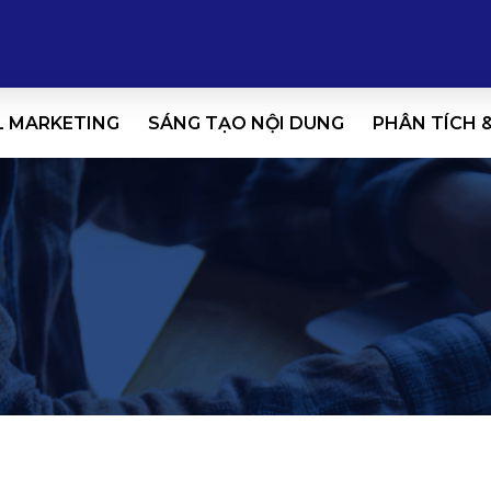
L MARKETING
SÁNG TẠO NỘI DUNG
PHÂN TÍCH 