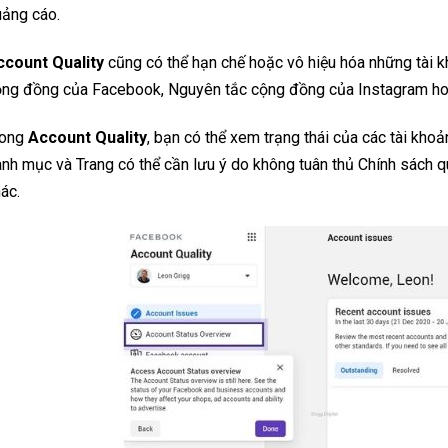
uảng cáo.
ccount Quality
cũng có thể hạn chế hoặc vô hiệu hóa những tài 
ộng đồng của Facebook, Nguyên tắc cộng đồng của Instagram ho
rong
Account Quality
, bạn có thể xem trạng thái của các tài kho
nh mục và Trang có thể cần lưu ý do không tuân thủ Chính sách 
ác.