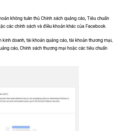
khoản không tuân thủ Chính sách quảng cáo, Tiêu chuẩn
ặc các chính sách và điều khoản khác của Facebook.
ản kinh doanh, tài khoản quảng cáo, tài khoản thương mại,
quảng cáo, Chính sách thương mại hoặc các tiêu chuẩn