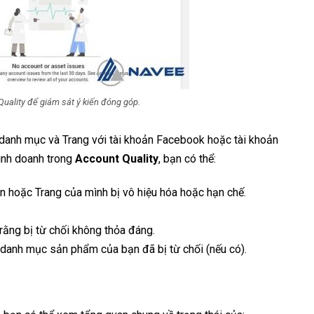
ality để giám sát ý kiến đóng góp.
, danh mục và Trang với tài khoản Facebook hoặc tài khoản
inh doanh trong
Account Quality
, bạn có thể:
n hoặc Trang của mình bị vô hiệu hóa hoặc hạn chế.
ằng bị từ chối không thỏa đáng.
 danh mục sản phẩm của bạn đã bị từ chối (nếu có).