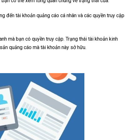
, bạn có thể xem tổng quan chung về trạng thái của:
ng đến tài khoản quảng cáo cá nhân và các quyền truy cập
oanh mà bạn có quyền truy cập. Trạng thái tài khoản kinh
 sản quảng cáo mà tài khoản này sở hữu.