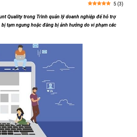
5
(
3
)
nt Quality trong Trình quản lý doanh nghiệp để hỗ trợ
áo bị tạm ngưng hoặc đăng bị ảnh hưởng do vi phạm các