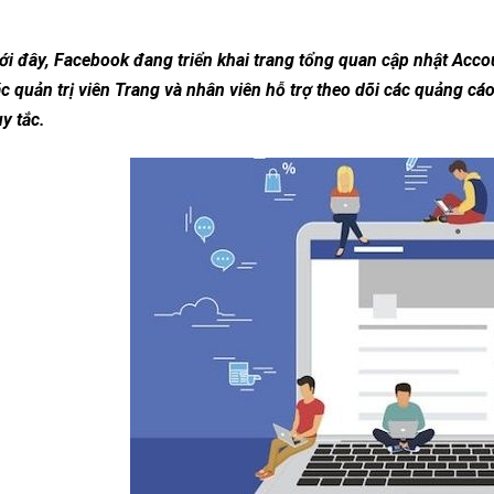
i đây, Facebook đang triển khai trang tổng quan cập nhật Accou
c quản trị viên Trang và nhân viên hỗ trợ theo dõi các quảng c
y tắc.