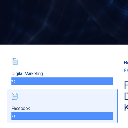
H
F
Digital Marketing
79
Facebook
71