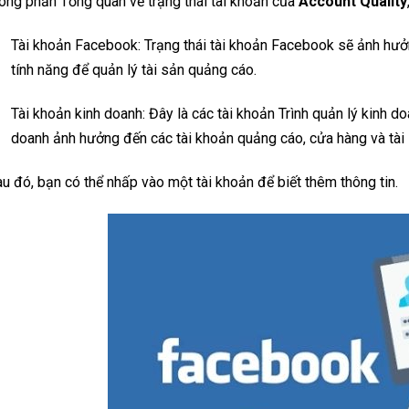
ong phần Tổng quan về trạng thái tài khoản của
Account Quality
Tài khoản Facebook: Trạng thái tài khoản Facebook sẽ ảnh hưở
tính năng để quản lý tài sản quảng cáo.
Tài khoản kinh doanh: Đây là các tài khoản Trình quản lý kinh d
doanh ảnh hưởng đến các tài khoản quảng cáo, cửa hàng và tài
u đó, bạn có thể nhấp vào một tài khoản để biết thêm thông tin.