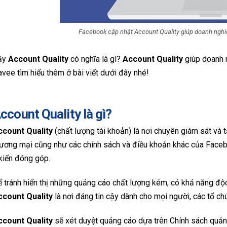
Facebook cập nhật Account Quality giúp doanh nghiệ
ậy
Account Quality
có nghĩa là gì?
Account Quality
giúp doanh 
vee tìm hiểu thêm ở bài viết dưới đây nhé!
ccount Quality là gì?
ccount Quality
(chất lượng tài khoản) là nơi chuyên giám sát và
ương mại cũng như các chính sách và điều khoản khác của Face
kiến đóng góp.
 tránh hiển thị những quảng cáo chất lượng kém, có khả năng độ
ccount Quality
là nơi đáng tin cậy dành cho mọi người, các tổ c
ccount Quality
sẽ xét duyệt quảng cáo dựa trên Chính sách quả