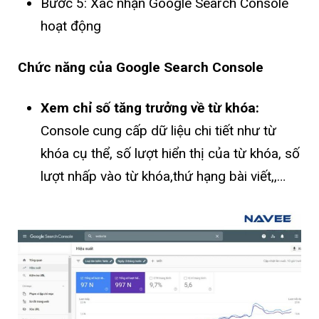
Bước 5: Xác nhận Google Search Console
hoạt động
Chức năng của Google Search Console
Xem chỉ số tăng trưởng về từ khóa:
Console cung cấp dữ liệu chi tiết như từ
khóa cụ thể, số lượt hiển thị của từ khóa, số
lượt nhấp vào từ khóa,thứ hạng bài viết,,…