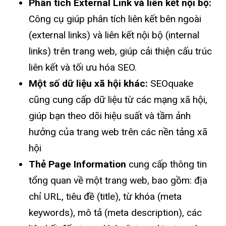
Phân tích External Link và liên kết nội bộ:
Công cụ giúp phân tích liên kết bên ngoài
(external links) và liên kết nội bộ (internal
links) trên trang web, giúp cải thiện cấu trúc
liên kết và tối ưu hóa SEO.
Một số dữ liệu xã hội khác:
SEOquake
cũng cung cấp dữ liệu từ các mạng xã hội,
giúp bạn theo dõi hiệu suất và tầm ảnh
hưởng của trang web trên các nền tảng xã
hội
Thẻ Page Information
cung cấp thông tin
tổng quan về một trang web, bao gồm: địa
chỉ URL, tiêu đề (title), từ khóa (meta
keywords), mô tả (meta description), các