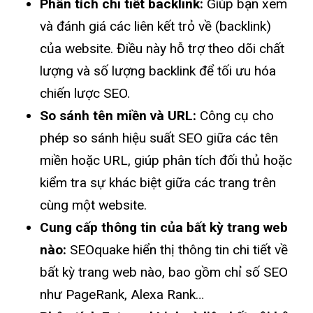
Phân tích chi tiết backlink:
Giúp bạn xem
và đánh giá các liên kết trỏ về (backlink)
của website. Điều này hỗ trợ theo dõi chất
lượng và số lượng backlink để tối ưu hóa
chiến lược SEO.
So sánh tên miền và URL:
Công cụ cho
phép so sánh hiệu suất SEO giữa các tên
miền hoặc URL, giúp phân tích đối thủ hoặc
kiểm tra sự khác biệt giữa các trang trên
cùng một website.
Cung cấp thông tin của bất kỳ trang web
nào:
SEOquake hiển thị thông tin chi tiết về
bất kỳ trang web nào, bao gồm chỉ số SEO
như PageRank, Alexa Rank…