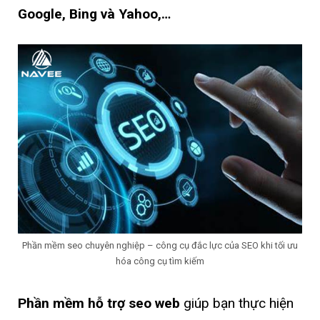
Google, Bing và Yahoo,…
Phần mềm seo chuyên nghiệp – công cụ đắc lực của SEO khi tối ưu
hóa công cụ tìm kiếm
Phần mềm hỗ trợ seo web
giúp bạn thực hiện