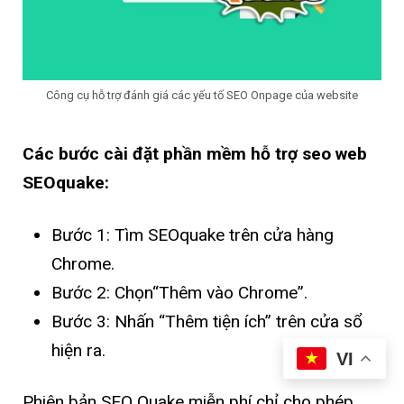
Công cụ hỗ trợ đánh giá các yếu tố SEO Onpage của website
Các bước cài đặt phần mềm hỗ trợ seo web
SEOquake:
Bước 1: Tìm SEOquake trên cửa hàng
Chrome.
Bước 2: Chọn“Thêm vào Chrome”.
Bước 3: Nhấn “Thêm tiện ích” trên cửa sổ
hiện ra.
VI
Phiên bản SEO Quake miễn phí chỉ cho phép