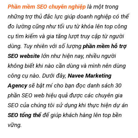
Phần mềm SEO chuyên nghiệp
là một trong
những trợ thủ đắc lực giúp doanh nghiệp có thể
đo lường cũng như tối ưu từ khóa lên top công
cụ tìm kiếm và gia tăng lượt truy cập từ người
dùng. Tuy nhiên với số lượng
phần mềm hỗ trợ
SEO website
lớn như hiện nay, nhiều người
không biết khi nào cần dùng và mình nên dùng
công cụ nào. Dưới đây,
Navee Marketing
Agency
sẽ bật mí cho bạn đọc danh sách 30
phần SEO web hiệu quả được các chuyên gia
SEO của chúng tôi sử dụng khi thực hiện dự án
SEO tổng thể
để giúp khách hàng lên top bền
vững.