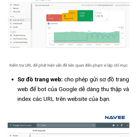
Kiểm tra URL để phát hiện vấn đề liên quan đến phạm vi lập chỉ mục
Sơ đồ trang web:
cho phép gửi sơ đồ trang
web để bot của Google dễ dàng thu thập và
index các URL trên website của bạn.