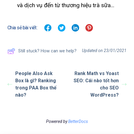
và dịch vụ đến từ thương hiệu trà sữa...
Chia sẻ bài viết :
Updated on 23/01/2021
Still stuck? How can we help?
People Also Ask
Rank Math vs Yoast
Box là gì? Ranking
SEO: Cái nào tốt hơn
trong PAA Box thế
cho SEO
nào?
WordPress?
Powered by
BetterDocs