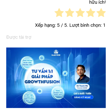
hữu ích!
Xếp hạng:
5
/ 5. Lượt bình chọn:
1
Được tài trợ