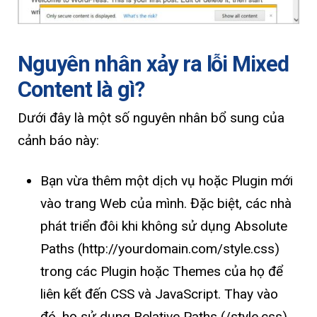
Nguyên nhân xảy ra lỗi Mixed
Content là gì?
Dưới đây là một số nguyên nhân bổ sung của
cảnh báo này:
Bạn vừa thêm một dịch vụ hoặc Plugin mới
vào trang Web của mình. Đặc biệt, các nhà
phát triển đôi khi không sử dụng Absolute
Paths (http://yourdomain.com/style.css)
trong các Plugin hoặc Themes của họ để
liên kết đến CSS và JavaScript. Thay vào
đó, họ sử dụng Relative Paths (/style.css).