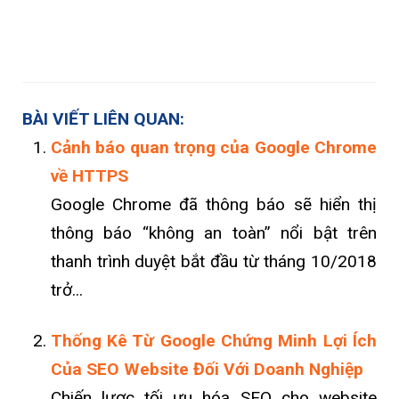
BÀI VIẾT LIÊN QUAN:
Cảnh báo quan trọng của Google Chrome
về HTTPS
Google Chrome đã thông báo sẽ hiển thị
thông báo “không an toàn” nổi bật trên
thanh trình duyệt bắt đầu từ tháng 10/2018
trở...
Thống Kê Từ Google Chứng Minh Lợi Ích
Của SEO Website Đối Với Doanh Nghiệp
Chiến lược tối ưu hóa SEO cho website