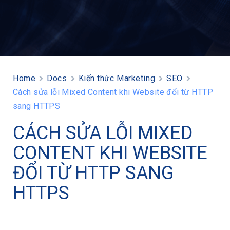
Home
Docs
Kiến thức Marketing
SEO
Cách sửa lỗi Mixed Content khi Website đổi từ HTTP
sang HTTPS
CÁCH SỬA LỖI MIXED
CONTENT KHI WEBSITE
ĐỔI TỪ HTTP SANG
HTTPS