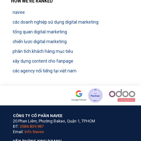
HOW WE'RE RANKED
navee
các doanh nghiệp sử dụng digital marketing
tổng quan digital marketing
chiến lược digital marketing
phân tích khách hàng mục tiêu
xây dựng content cho fanpage
các agency nổi tiếng tại việt nam
CÔNG TY CỔ PHẦN NAVEE
20 Phan Liêm, Phường Đakao, Quận 1, TP.HCM
ĐT:
0584.839.987
Email:
Info Navee