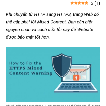
5
(
1
)
Khi chuyển từ HTTP sang HTTPS, trang Web có
thể gặp phải lỗi Mixed Content. Bạn cần biết
nguyên nhân và cách sửa lỗi này để Website
được bảo mật tốt hơn.
Khi chuyển sang giao thức HTTPS, trang Web có thể gặp phải lỗi Mixed