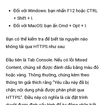
Đối với Windows: bạn nhấn F12 hoặc CTRL
+ Shift + I.
Đối với MacOS: bạn ấn Cmd + Opt + I.
Bạn có thể kiểm tra để biết tài nguyên nào
không tải qua HTTPS như sau:
Đầu tiên là Tab Console. Nếu có lỗi Mixed
Content, chúng sẽ được đánh dấu bằng màu đỏ
hoặc vàng. Thông thường, chúng kèm theo
thông tin giải thích rằng “Yêu cầu này đã bị
chặn; nội dung phải được phân phát qua
HTTPS.”. Điều này có nghĩa là cài đặt trình
duyệt được định cấu hình để tự động chặn bất