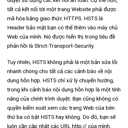
duyệt sử dụng các kết nối an toàn. Cụ thể hơn,
tất cả kết nối tới một trang Website phải được
mã hóa bằng giao thức HTTPS. HSTS là
Header bảo mật bạn có thể thêm vào máy chủ
Web của mình. Nó được hiển thị trong tiêu đề
phản hồi là Strict-Transport-Security.
Tuy nhiên, HSTS không phải là một bản sửa lỗi
nhanh chóng cho tất cả các cảnh báo về nội
dung hỗn hợp. HSTS chỉ xử lý chuyển hướng,
trong khi cảnh báo nội dung hỗn hợp là một tính
năng của chính trình duyệt. Bạn cũng không có
quyền kiểm soát xem các trang Web của bên
thứ ba có bật HSTS hay không. Do đó, bạn sẽ
luôn cần cập nhật các URL http:// của mình.