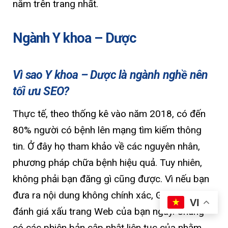
nằm trên trang nhất.
Ngành Y khoa – Dược
Vì sao Y khoa – Dược là ngành nghề nên
tối ưu SEO?
Thực tế, theo thống kê vào năm 2018, có đến
80% người có bệnh lên mạng tìm kiếm thông
tin. Ở đây họ tham khảo về các nguyên nhân,
phương pháp chữa bệnh hiệu quả. Tuy nhiên,
không phải bạn đăng gì cũng được. Vì nếu bạn
đưa ra nội dung không chính xác, Google sẽ
VI
đánh giá xấu trang Web của bạn ngay. Chúng
có các phiên bản cập nhật liên tục của nhằm