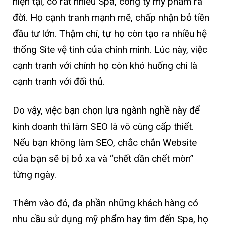
hiện tại, có rất nhiều Spa, công ty mỹ phẩm ra
đời. Họ cạnh tranh mạnh mẽ, chấp nhận bỏ tiền
đầu tư lớn. Thậm chí, tự họ còn tạo ra nhiều hệ
thống Site vệ tinh của chính mình. Lúc này, việc
cạnh tranh với chính họ còn khó huống chi là
cạnh tranh với đối thủ.
Do vậy, việc bạn chọn lựa ngành nghề này để
kinh doanh thì làm SEO là vô cùng cấp thiết.
Nếu bạn không làm SEO, chắc chắn Website
của bạn sẽ bị bỏ xa và “chết dần chết mòn”
từng ngày.
Thêm vào đó, đa phần những khách hàng có
nhu cầu sử dụng mỹ phẩm hay tìm đến Spa, họ