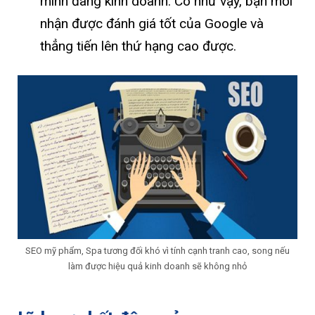
mình đang kinh doanh. Có như vậy, bạn mới
nhận được đánh giá tốt của Google và
thẳng tiến lên thứ hạng cao được.
SEO mỹ phẩm, Spa tương đối khó vì tính cạnh tranh cao, song nếu
làm được hiệu quả kinh doanh sẽ không nhỏ