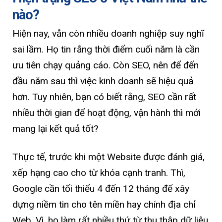
nào?
Hiện nay, vẫn còn nhiều doanh nghiệp suy nghĩ
sai lầm. Họ tin rằng thời điểm cuối năm là cần
ưu tiên chạy quảng cáo. Còn SEO, nên để đến
đầu năm sau thì việc kinh doanh sẽ hiệu quả
hơn. Tuy nhiên, bạn có biết rằng, SEO cần rất
nhiều thời gian để hoạt động, vận hành thì mới
mang lại kết quả tốt?
Thực tế, trước khi một Website được đánh giá,
xếp hạng cao cho từ khóa cạnh tranh. Thì,
Google cần tối thiểu 4 đến 12 tháng để xây
dựng niềm tin cho tên miền hay chính địa chỉ
Web. Vì, họ làm rất nhiều thứ từ thu thập dữ liệu