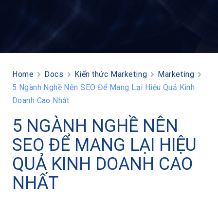
Home
Docs
Kiến thức Marketing
Marketing
5 Ngành Nghề Nên SEO Để Mang Lại Hiệu Quả Kinh
Doanh Cao Nhất
5 NGÀNH NGHỀ NÊN
SEO ĐỂ MANG LẠI HIỆU
QUẢ KINH DOANH CAO
NHẤT