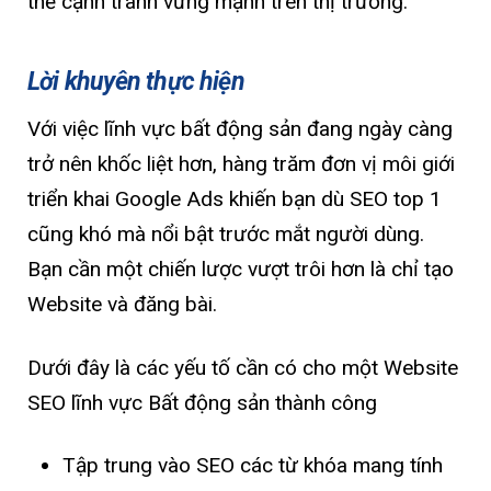
thế cạnh tranh vững mạnh trên thị trường.
Lời khuyên thực hiện
Với việc lĩnh vực bất động sản đang ngày càng
trở nên khốc liệt hơn, hàng trăm đơn vị môi giới
triển khai Google Ads khiến bạn dù SEO top 1
cũng khó mà nổi bật trước mắt người dùng.
Bạn cần một chiến lược vượt trôi hơn là chỉ tạo
Website và đăng bài.
Dưới đây là các yếu tố cần có cho một Website
SEO lĩnh vực Bất động sản thành công
Tập trung vào SEO các từ khóa mang tính