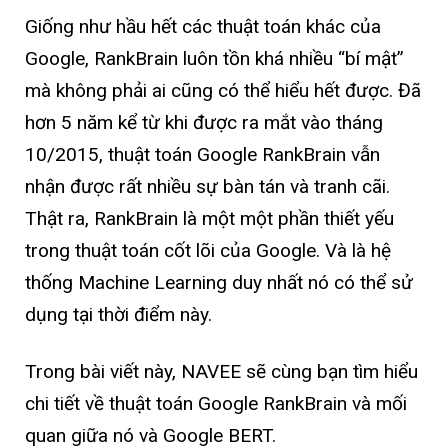
Giống như hầu hết các thuật toán khác của
Google, RankBrain luôn tồn khá nhiều “bí mật”
mà không phải ai cũng có thể hiểu hết được. Đã
hơn 5 năm kể từ khi được ra mắt vào tháng
10/2015, thuật toán Google RankBrain vẫn
nhận được rất nhiều sự bàn tán và tranh cãi.
Thật ra, RankBrain là một một phần thiết yếu
trong thuật toán cốt lõi của Google. Và là hệ
thống Machine Learning duy nhất nó có thể sử
dụng tại thời điểm này.
Trong bài viết này, NAVEE sẽ cùng bạn tìm hiểu
chi tiết về thuật toán Google RankBrain và mối
quan giữa nó và Google BERT.