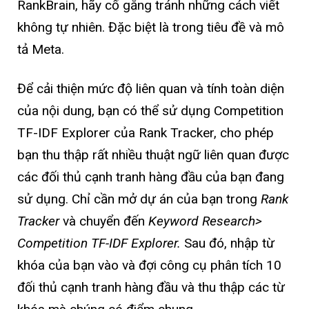
RankBrain, hãy cố gắng tránh những cách viết
không tự nhiên. Đặc biệt là trong tiêu đề và mô
tả Meta.
Để cải thiện mức độ liên quan và tính toàn diện
của nội dung, bạn có thể sử dụng Competition
TF-IDF Explorer của Rank Tracker, cho phép
bạn thu thập rất nhiều thuật ngữ liên quan được
các đối thủ cạnh tranh hàng đầu của bạn đang
sử dụng. Chỉ cần mở dự án của bạn trong
Rank
Tracker
và chuyển đến
Keyword Research>
Competition TF-IDF Explorer.
Sau đó, nhập từ
khóa của bạn vào và đợi công cụ phân tích 10
đối thủ cạnh tranh hàng đầu và thu thập các từ