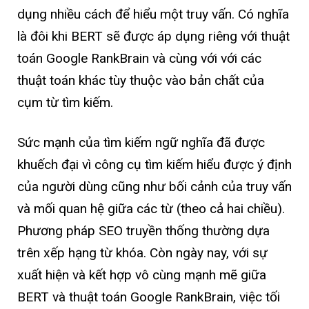
dụng nhiều cách để hiểu một truy vấn. Có nghĩa
là đôi khi BERT sẽ được áp dụng riêng với thuật
toán Google RankBrain và cùng với với các
thuật toán khác tùy thuộc vào bản chất của
cụm từ tìm kiếm.
Sức mạnh của tìm kiếm ngữ nghĩa đã được
khuếch đại vì công cụ tìm kiếm hiểu được ý định
của người dùng cũng như bối cảnh của truy vấn
và mối quan hệ giữa các từ (theo cả hai chiều).
Phương pháp SEO truyền thống thường dựa
trên xếp hạng từ khóa. Còn ngày nay, với sự
xuất hiện và kết hợp vô cùng mạnh mẽ giữa
BERT và thuật toán Google RankBrain, việc tối