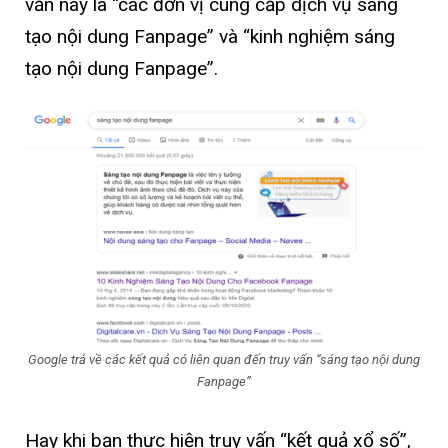
vấn này là “các đơn vị cung cấp dịch vụ sáng
tạo nội dung Fanpage” và “kinh nghiệm sáng
tạo nội dung Fanpage”.
Google trả về các kết quả có liên quan đến truy vấn “sáng tạo nội dung
Fanpage”
Hay khi bạn thực hiện truy vấn “kết quả xổ số”,