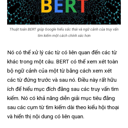
Thuật toán BERT giúp Google hiểu sắc thái và ngữ cảnh của truy vấn
tìm kiếm một cách chính xác hơn
Nó có thể xử lý các từ có liên quan đến các từ
khác trong một câu. BERT có thể xem xét toàn
bộ ngữ cảnh của một từ bằng cách xem xét
các từ đứng trước và sau nó. Điều này rất hữu
ích để hiểu mục đích đằng sau các truy vấn tìm
kiếm. Nó có khả năng diễn giải mục tiêu đằng
sau các cụm từ tìm kiếm dài theo kiểu hội thoại
và hiển thị nội dung có liên quan.