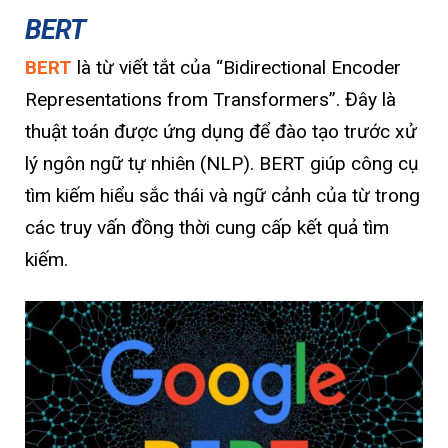
BERT
BERT
là từ viết tắt của “Bidirectional Encoder
Representations from Transformers”. Đây là
thuật toán được ứng dụng để đào tạo trước xử
lý ngôn ngữ tự nhiên (NLP). BERT giúp công cụ
tìm kiếm hiểu sắc thái và ngữ cảnh của từ trong
các truy vấn đồng thời cung cấp kết quả tìm
kiếm.