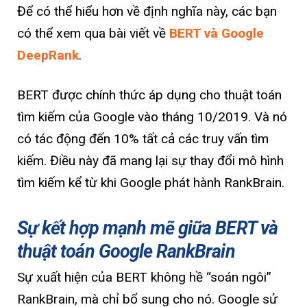
Để có thể hiểu hơn về định nghĩa này, các bạn
có thể xem qua bài viết về
BERT và Google
DeepRank
.
BERT được chính thức áp dụng cho thuật toán
tìm kiếm của Google vào tháng 10/2019. Và nó
có tác động đến 10% tất cả các truy vấn tìm
kiếm. Điều này đã mang lại sự thay đổi mô hình
tìm kiếm kể từ khi Google phát hành RankBrain.
Sự kết hợp mạnh mẽ giữa BERT và
thuật toán Google RankBrain
Sự xuất hiện của BERT không hề “soán ngôi”
RankBrain, mà chỉ bổ sung cho nó. Google sử