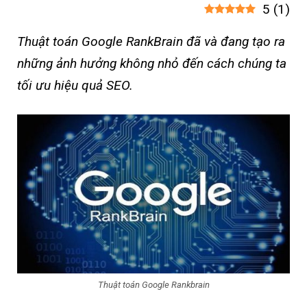
5
(
1
)
Thuật toán Google RankBrain đã và đang tạo ra
những ảnh hưởng không nhỏ đến cách chúng ta
tối ưu hiệu quả SEO.
Thuật toán Google Rankbrain