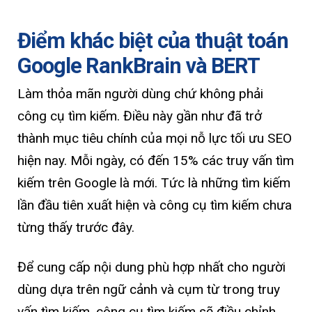
Điểm khác biệt của thuật toán
Google RankBrain và BERT
Làm thỏa mãn người dùng chứ không phải
công cụ tìm kiếm. Điều này gần như đã trở
thành mục tiêu chính của mọi nỗ lực tối ưu SEO
hiện nay. Mỗi ngày, có đến 15% các truy vấn tìm
kiếm trên Google là mới. Tức là những tìm kiếm
lần đầu tiên xuất hiện và công cụ tìm kiếm chưa
từng thấy trước đây.
Để cung cấp nội dung phù hợp nhất cho người
dùng dựa trên ngữ cảnh và cụm từ trong truy
vấn tìm kiếm, công cụ tìm kiếm sẽ điều chỉnh