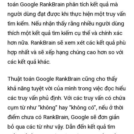
toán Google RankBrain phân tích kết quả mà
người dùng đạt được khi thực hiện một truy vấn
tìm kiếm. Nếu nhận thấy rằng nhiều người dùng
thích một kết quả tìm kiếm cụ thể và chính xác
hơn nữa. RankBrain sẽ xem xét các kết quả phù
hợp nhất và sẽ xếp hạng chúng cao hơn so với
các kết quả khác.
Thuật toán Google RankBrain cũng cho thấy
khả năng tuyệt vời của mình trong việc đọc hiểu
các truy vấn phủ định. Với các truy vấn có chứa
cụm từ như “không” hay “không có”, nếu ở thời
điểm chưa có RankBrain, Google sẽ đơn giản
bỏ qua các từ như vậy. Dẫn đến kết quả tìm