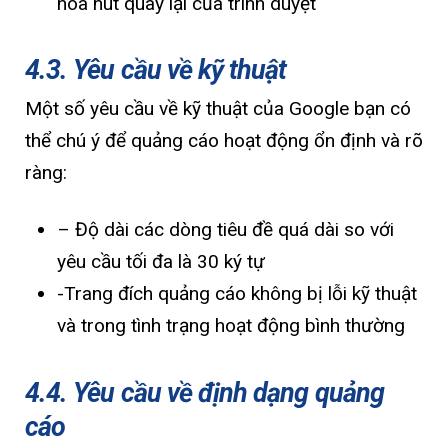
hóa nút quay lại của trình duyệt
4.3. Yêu cầu về kỹ thuật
Một số yêu cầu về kỹ thuật của Google bạn có
thể chú ý để quảng cáo hoạt động ổn định và rõ
ràng:
– Độ dài các dòng tiêu đề quá dài so với
yêu cầu tối đa là 30 ký tự
-Trang đích quảng cáo không bị lỗi kỹ thuật
và trong tình trạng hoạt động bình thường
4.4. Yêu cầu về định dạng quảng
cáo