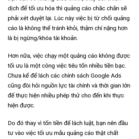
dịch để tối ưu hóa thì quảng cáo chắc chắn sẽ
phải xét duyệt lại. Lúc này việc bị từ chối quảng
cáo là không thể tránh khỏi, thậm chí nặng hơn
là bị ngừng/khóa tài khoản.
Hơn nữa, việc chạy một quảng cáo không được
tối ưu là một công việc tiêu tốn nhiều tiền bạc.
Chưa kể để lách các chính sách Google Ads
cũng đòi hỏi nguồn lực tài chính và thời gian lớn
để thực hiện nhiều phép thử cho đến khi thực
hiện được.
Do đó thay vì tốn tiền để lách luật, bạn nên đầu
tư vào việc tối ưu mẫu quảng cáo thật chất