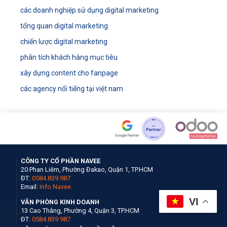
các doanh nghiệp sử dụng digital marketing
tổng quan digital marketing
chiến lược digital marketing
phân tích khách hàng mục tiêu
xây dựng content cho fanpage
các agency nổi tiếng tại việt nam
CÔNG TY CỔ PHẦN NAVEE
20 Phan Liêm, Phường Đakao, Quận 1, TP.HCM
ĐT:
0584.839.987
Email:
Info Navee
VI
VĂN PHÒNG KINH DOANH
13 Cao Thắng, Phường 4, Quận 3, TP.HCM
ĐT:
0584.839.987