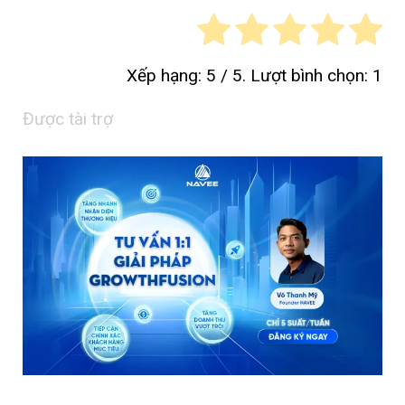
Xếp hạng:
5
/ 5. Lượt bình chọn:
1
Được tài trợ