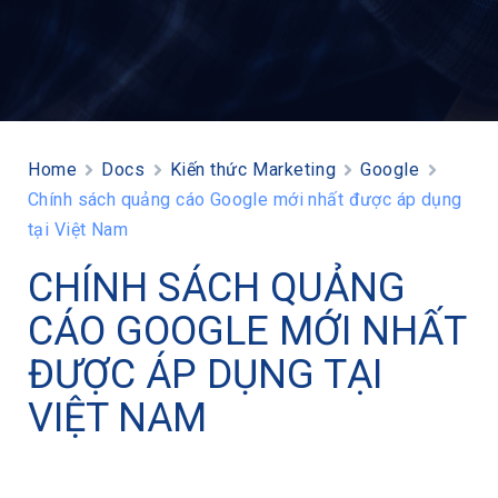
Home
Docs
Kiến thức Marketing
Google
Chính sách quảng cáo Google mới nhất được áp dụng
tại Việt Nam
CHÍNH SÁCH QUẢNG
CÁO GOOGLE MỚI NHẤT
ĐƯỢC ÁP DỤNG TẠI
VIỆT NAM