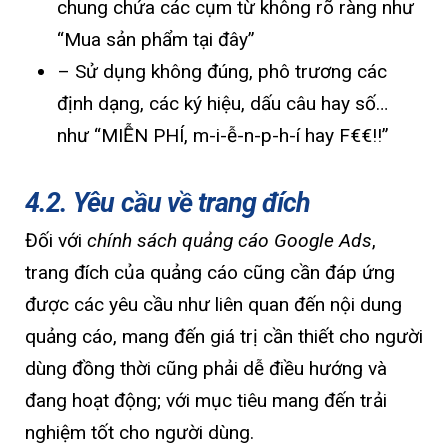
chung chứa các cụm từ không rõ ràng như
“Mua sản phẩm tại đây”
– Sử dụng không đúng, phô trương các
định dạng, các ký hiệu, dấu câu hay số…
như “MIỄN PHÍ, m-i-ễ-n-p-h-í hay F₹€€!!”
4.2. Yêu cầu về trang đích
Đối với
chính sách quảng cáo Google Ads
,
trang đích của quảng cáo cũng cần đáp ứng
được các yêu cầu như liên quan đến nội dung
quảng cáo, mang đến giá trị cần thiết cho người
dùng đồng thời cũng phải dễ điều hướng và
đang hoạt động; với mục tiêu mang đến trải
nghiệm tốt cho người dùng.