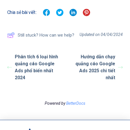
Chia sẻ bài viết :
Updated on 04/04/2024
Still stuck? How can we help?
Phân tích 6 loại hình
Hướng dẫn chạy
quảng cáo Google
quảng cáo Google
Ads phổ biến nhất
Ads 2025 chi tiết
2024
nhất
Powered by
BetterDocs