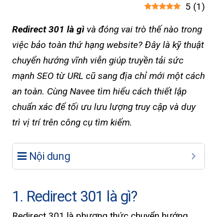
5
(
1
)
Redirect 301 là gì
và đóng vai trò thế nào trong
việc bảo toàn thứ hạng website? Đây là kỹ thuật
chuyển hướng vĩnh viễn giúp truyền tải sức
mạnh SEO từ URL cũ sang địa chỉ mới một cách
an toàn. Cùng Navee tìm hiểu cách thiết lập
chuẩn xác để tối ưu lưu lượng truy cập và duy
trì vị trí trên công cụ tìm kiếm.
Nội dung
1. Redirect 301 là gì?
Redirect 301 là phương thức chuyển hướng