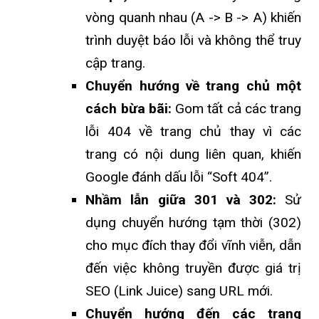
vòng quanh nhau (A -> B -> A) khiến
trình duyệt báo lỗi và không thể truy
cập trang.
Chuyển hướng về trang chủ một
cách bừa bãi:
Gom tất cả các trang
lỗi 404 về trang chủ thay vì các
trang có nội dung liên quan, khiến
Google đánh dấu lỗi “Soft 404”.
Nhầm lẫn giữa 301 và 302:
Sử
dụng chuyển hướng tạm thời (302)
cho mục đích thay đổi vĩnh viễn, dẫn
đến việc không truyền được giá trị
SEO (Link Juice) sang URL mới.
Chuyển hướng đến các trang