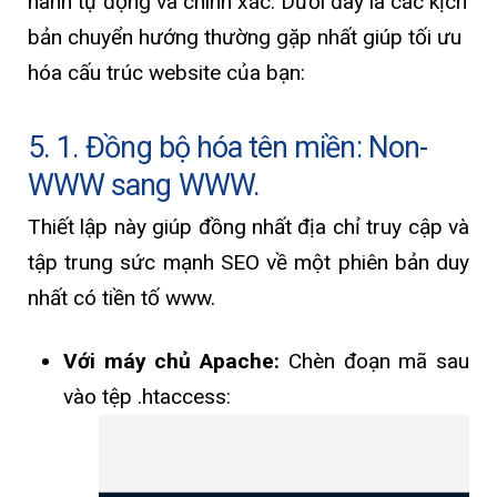
hành tự động và chính xác. Dưới đây là các kịch
bản chuyển hướng thường gặp nhất giúp tối ưu
hóa cấu trúc website của bạn:
5. 1. Đồng bộ hóa tên miền: Non-
WWW sang WWW.
Thiết lập này giúp đồng nhất địa chỉ truy cập và
tập trung sức mạnh SEO về một phiên bản duy
nhất có tiền tố www.
Với máy chủ Apache:
Chèn đoạn mã sau
vào tệp .htaccess: