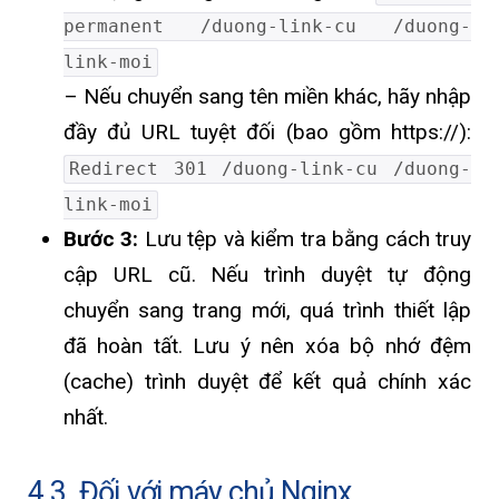
permanent /duong-link-cu /duong-
link-moi
– Nếu chuyển sang tên miền khác, hãy nhập
đầy đủ URL tuyệt đối (bao gồm https://):
Redirect 301 /duong-link-cu /duong-
link-moi
Bước 3:
Lưu tệp và kiểm tra bằng cách truy
cập URL cũ. Nếu trình duyệt tự động
chuyển sang trang mới, quá trình thiết lập
đã hoàn tất. Lưu ý nên xóa bộ nhớ đệm
(cache) trình duyệt để kết quả chính xác
nhất.
4.3. Đối với máy chủ Nginx