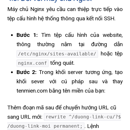
Máy chủ Nginx yêu cầu can thiệp trực tiếp vào
tệp cấu hình hệ thống thông qua kết nối SSH.
Bước 1:
Tìm tệp cấu hình của website,
thông thường nằm tại đường dẫn
hoặc tệp
/etc/nginx/sites-available/
tổng quát.
nginx.conf
Bước 2:
Trong khối server tương ứng, tạo
khối sever với cú pháp sau và thay
tenmien.com bằng tên miền của bạn:
Thêm đoạn mã sau để chuyển hướng URL cũ
sang URL mới:
rewrite ^/duong-link-cu/?$
. Lệnh
/duong-link-moi permanent;