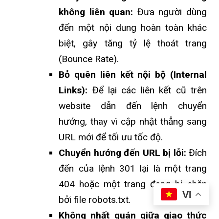
không liên quan:
Đưa người dùng
đến một nội dung hoàn toàn khác
biệt, gây tăng tỷ lệ thoát trang
(Bounce Rate).
Bỏ quên liên kết nội bộ (Internal
Links):
Để lại các liên kết cũ trên
website dẫn đến lệnh chuyển
hướng, thay vì cập nhật thẳng sang
URL mới để tối ưu tốc độ.
Chuyển hướng đến URL bị lỗi:
Đích
đến của lệnh 301 lại là một trang
404 hoặc một trang đang bị chặn
VI
bởi file robots.txt.
Không nhất quán giữa giao thức