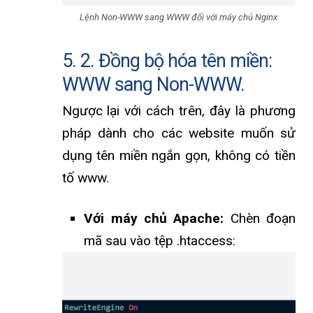
Lệnh Non-WWW sang WWW đối với máy chủ Nginx
5. 2. Đồng bộ hóa tên miền:
WWW sang Non-WWW.
Ngược lại với cách trên, đây là phương
pháp dành cho các website muốn sử
dụng tên miền ngắn gọn, không có tiền
tố www.
Với máy chủ Apache:
Chèn đoạn
mã sau vào tệp .htaccess: