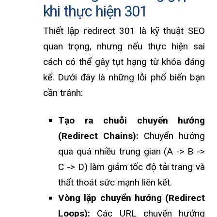
khi thực hiện 301
Thiết lập redirect 301 là kỹ thuật SEO
quan trọng, nhưng nếu thực hiện sai
cách có thể gây tụt hạng từ khóa đáng
kể. Dưới đây là những lỗi phổ biến bạn
cần tránh:
Tạo ra chuỗi chuyển hướng
(Redirect Chains):
Chuyển hướng
qua quá nhiều trung gian (A -> B ->
C -> D) làm giảm tốc độ tải trang và
thất thoát sức mạnh liên kết.
Vòng lặp chuyển hướng (Redirect
Loops):
Các URL chuyển hướng