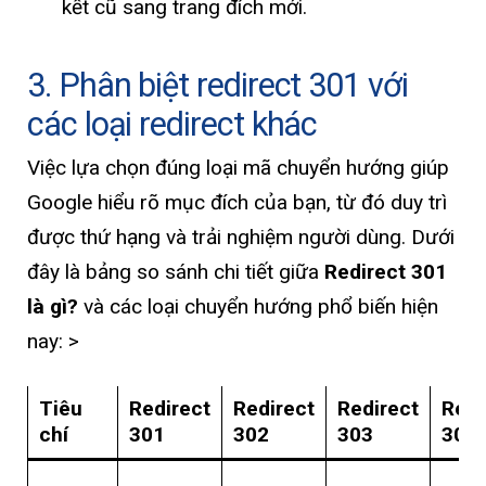
kết cũ sang trang đích mới.
3. Phân biệt redirect 301 với
các loại redirect khác
Việc lựa chọn đúng loại mã chuyển hướng giúp
Google hiểu rõ mục đích của bạn, từ đó duy trì
được thứ hạng và trải nghiệm người dùng. Dưới
đây là bảng so sánh chi tiết giữa
Redirect 301
là gì?
và các loại chuyển hướng phổ biến hiện
nay: >
Tiêu
Redirect
Redirect
Redirect
Redi
chí
301
302
303
304