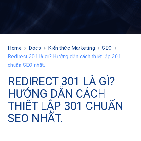
Home
Docs
Kiến thức Marketing
SEO
Redirect 301 là gì? Hướng dẫn cách thiết lập 301
chuẩn SEO nhất.
REDIRECT 301 LÀ GÌ?
HƯỚNG DẪN CÁCH
THIẾT LẬP 301 CHUẨN
SEO NHẤT.