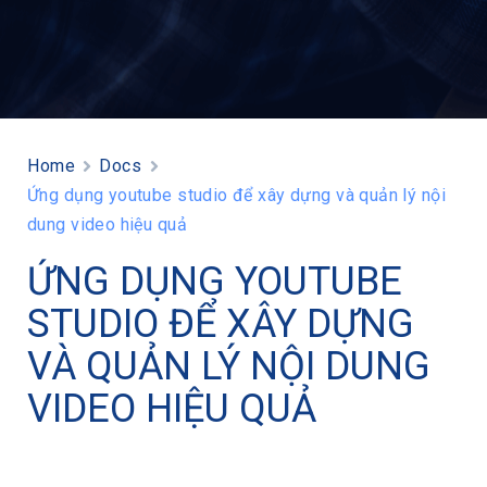
Home
Docs
Ứng dụng youtube studio để xây dựng và quản lý nội
dung video hiệu quả
ỨNG DỤNG YOUTUBE
STUDIO ĐỂ XÂY DỰNG
VÀ QUẢN LÝ NỘI DUNG
VIDEO HIỆU QUẢ