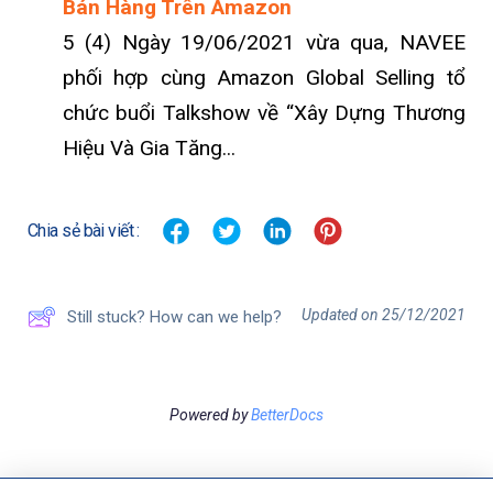
Bán Hàng Trên Amazon
5 (4) Ngày 19/06/2021 vừa qua, NAVEE
phối hợp cùng Amazon Global Selling tổ
chức buổi Talkshow về “Xây Dựng Thương
Hiệu Và Gia Tăng...
Chia sẻ bài viết :
Updated on 25/12/2021
Still stuck? How can we help?
Powered by
BetterDocs