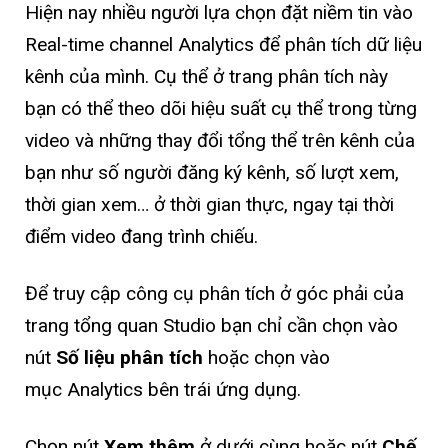
Hiện nay nhiều người lựa chọn đặt niềm tin vào
Real-time channel Analytics để phân tích dữ liệu
kênh của mình. Cụ thể ở trang phân tích này
bạn có thể theo dõi hiệu suất cụ thể trong từng
video và những thay đổi tổng thể trên kênh của
bạn như số người đăng ký kênh, số lượt xem,
thời gian xem… ở thời gian thực, ngay tại thời
điểm video đang trình chiếu.
Để truy cập công cụ phân tích ở góc phải của
trang tổng quan Studio bạn chỉ cần chọn vào
nút
Số liệu phân tích
hoặc chọn vào
mục Analytics bên trái ứng dụng.
Chọn nút
Xem thêm
ở dưới cùng hoặc nút
Chế