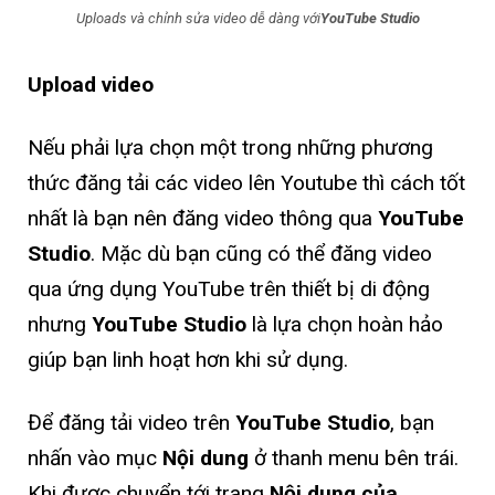
Uploads và chỉnh sửa video dễ dàng với
YouTube Studio
Upload video
Nếu phải lựa chọn một trong những phương
thức đăng tải các video lên Youtube thì cách tốt
nhất là bạn nên đăng video thông qua
YouTube
Studio
. Mặc dù bạn cũng có thể đăng video
qua ứng dụng YouTube trên thiết bị di động
nhưng
YouTube Studio
là lựa chọn hoàn hảo
giúp bạn linh hoạt hơn khi sử dụng.
Để đăng tải video trên
YouTube Studio
, bạn
nhấn vào mục
Nội dung
ở thanh menu bên trái.
Khi được chuyển tới trang
Nội dung của