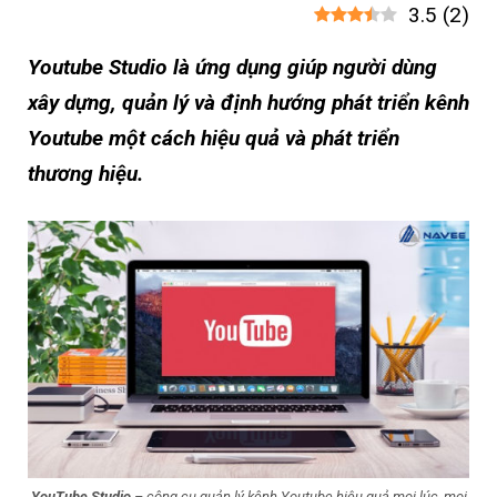
3.5
(
2
)
Youtube Studio là ứng dụng giúp người dùng
xây dựng, quản lý và định hướng phát triển kênh
Youtube một cách hiệu quả và phát triển
thương hiệu.
YouTube Studio
– công cụ quản lý kênh Youtube hiệu quả mọi lúc, mọi