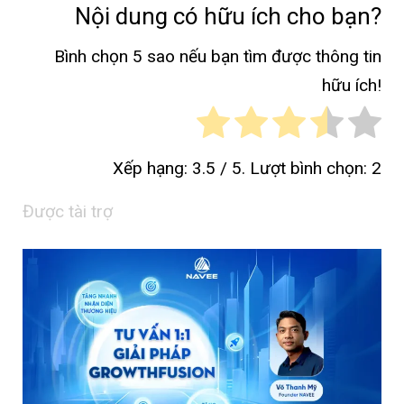
Nội dung có hữu ích cho bạn?
Bình chọn 5 sao nếu bạn tìm được thông tin
hữu ích!
Xếp hạng:
3.5
/ 5. Lượt bình chọn:
2
Được tài trợ