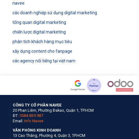
navee
các doanh nghiệp sử dụng digital marketing
tổng quan digital marketing
chiến lược digital marketing
phân tích khách hàng mục tiêu
xây dựng content cho fanpage
các agency nổi tiếng tại việt nam
CÔNG TY CỔ PHẦN NAVEE
20 Phan Liêm, Phường Đakao, Quận 1, TP.HCM
ĐT:
0584.839.987
Email:
Info Navee
VĂN PHÒNG KINH DOANH
13 Cao Thắng, Phường 4, Quận 3, TP.HCM