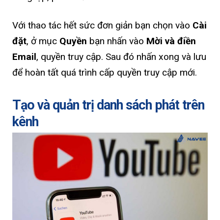
Với thao tác hết sức đơn giản bạn chọn vào
Cài
đặt
, ở mục
Quyền
bạn nhấn vào
Mời và điền
Email
, quyền truy cập. Sau đó nhấn xong và lưu
để hoàn tất quá trình cấp quyền truy cập mới.
Tạo và quản trị danh sách phát trên
kênh