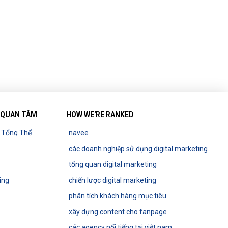
 QUAN TÂM
HOW WE'RE RANKED
g Tổng Thể
navee
các doanh nghiệp sử dụng digital marketing
tổng quan digital marketing
ing
chiến lược digital marketing
phân tích khách hàng mục tiêu
xây dựng content cho fanpage
các agency nổi tiếng tại việt nam