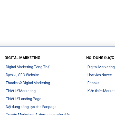
DIGITAL MARKETING
NỘI DUNG ĐƯỢC
Digital Marketing Tổng Thể
Digital Marketin
Dịch vụ SEO Website
Học viện Navee
Ebooks về Digital Marketing
Ebooks
Thiết kế Marketing
Kiến thức Market
Thiết kế Landing Page
Nội dung sáng tạo cho Fanpage
Tư vấn Marketing Automation toàn diện