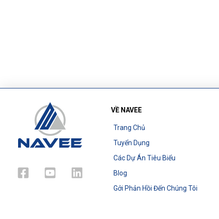
VỀ NAVEE
Trang Chủ
Tuyển Dụng
Các Dự Án Tiêu Biểu
Blog
Gởi Phản Hồi Đến Chúng Tôi