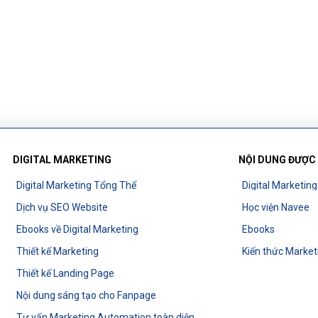
DIGITAL MARKETING
NỘI DUNG ĐƯỢC
Digital Marketing Tổng Thể
Digital Marketin
Dịch vụ SEO Website
Học viện Navee
Ebooks về Digital Marketing
Ebooks
Thiết kế Marketing
Kiến thức Market
Thiết kế Landing Page
Nội dung sáng tạo cho Fanpage
Tư vấn Marketing Automation toàn diện