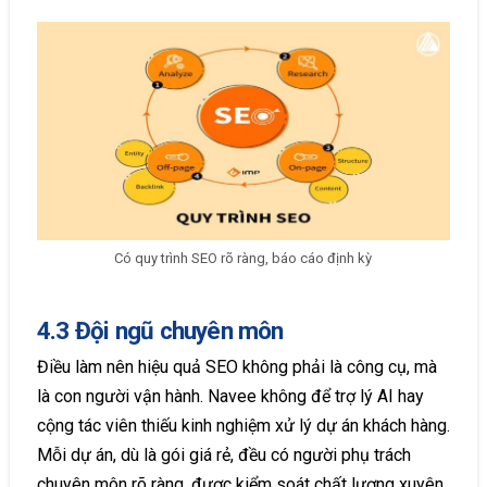
Có quy trình SEO rõ ràng, báo cáo định kỳ
4.3 Đội ngũ chuyên môn
Điều làm nên hiệu quả SEO không phải là công cụ, mà
là con người vận hành. Navee không để trợ lý AI hay
cộng tác viên thiếu kinh nghiệm xử lý dự án khách hàng.
Mỗi dự án, dù là gói giá rẻ, đều có người phụ trách
chuyên môn rõ ràng, được kiểm soát chất lượng xuyên