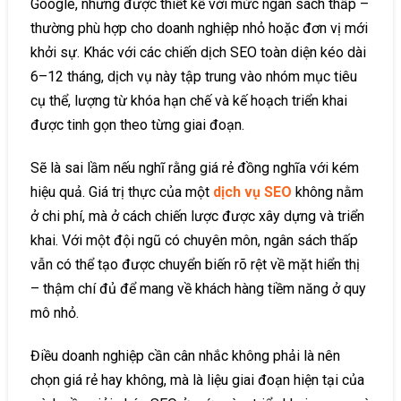
Google, nhưng được thiết kế với mức ngân sách thấp –
thường phù hợp cho doanh nghiệp nhỏ hoặc đơn vị mới
khởi sự. Khác với các chiến dịch SEO toàn diện kéo dài
6–12 tháng, dịch vụ này tập trung vào nhóm mục tiêu
cụ thể, lượng từ khóa hạn chế và kế hoạch triển khai
được tinh gọn theo từng giai đoạn.
Sẽ là sai lầm nếu nghĩ rằng giá rẻ đồng nghĩa với kém
hiệu quả. Giá trị thực của một
dịch vụ SEO
không nằm
ở chi phí, mà ở cách chiến lược được xây dựng và triển
khai. Với một đội ngũ có chuyên môn, ngân sách thấp
vẫn có thể tạo được chuyển biến rõ rệt về mặt hiển thị
– thậm chí đủ để mang về khách hàng tiềm năng ở quy
mô nhỏ.
Điều doanh nghiệp cần cân nhắc không phải là nên
chọn giá rẻ hay không, mà là liệu giai đoạn hiện tại của