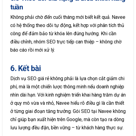
tuần
Không phải chờ đến cuối tháng mới biết kết quả. Navee
có hệ thống theo dõi tự động, kết hợp với phân tích thủ
công để đảm bảo từ khóa lên đúng hướng. Khi cần
điều chỉnh, nhóm SEO trực tiếp can thiệp – không chờ
báo cáo rồi mới xử lý.
6. Kết bài
Dịch vụ SEO giá rẻ không phải là lựa chọn cắt giảm chi
phí, mà là một chiến lược thông minh nếu doanh nghiệp
nhìn dài hạn. Với kinh nghiệm triển khai hàng trăm dự án
ở quy mô vừa và nhỏ, Navee hiểu rõ điều gì là cần thiết
ở từng giai đoạn tăng trưởng. Gói SEO tại Navee không
chỉ giúp bạn xuất hiện trên Google, mà còn tạo ra dòng
lưu lượng đều đặn, bền vững – từ khách hàng thực sự.