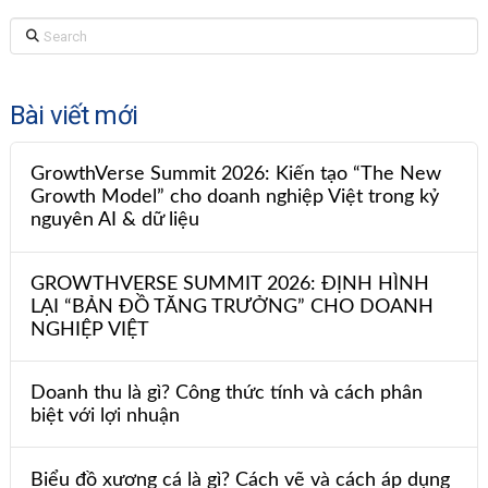
Search
Bài viết mới
GrowthVerse Summit 2026: Kiến tạo “The New
Growth Model” cho doanh nghiệp Việt trong kỷ
nguyên AI & dữ liệu
GROWTHVERSE SUMMIT 2026: ĐỊNH HÌNH
LẠI “BẢN ĐỒ TĂNG TRƯỞNG” CHO DOANH
NGHIỆP VIỆT
Doanh thu là gì? Công thức tính và cách phân
biệt với lợi nhuận
Biểu đồ xương cá là gì? Cách vẽ và cách áp dụng