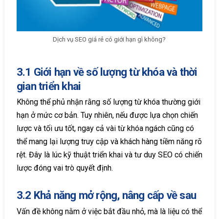
Dịch vụ SEO giá rẻ có giới hạn gì không?
3.1 Giới hạn về số lượng từ khóa và thời
gian triển khai
Không thể phủ nhận rằng số lượng từ khóa thường giới
hạn ở mức cơ bản. Tuy nhiên, nếu được lựa chọn chiến
lược và tối ưu tốt, ngay cả vài từ khóa ngách cũng có
thể mang lại lượng truy cập và khách hàng tiềm năng rõ
rệt. Đây là lúc kỹ thuật triển khai và tư duy SEO có chiến
lược đóng vai trò quyết định.
3.2 Khả năng mở rộng, nâng cấp về sau
Vấn đề không nằm ở việc bắt đầu nhỏ, mà là liệu có thể