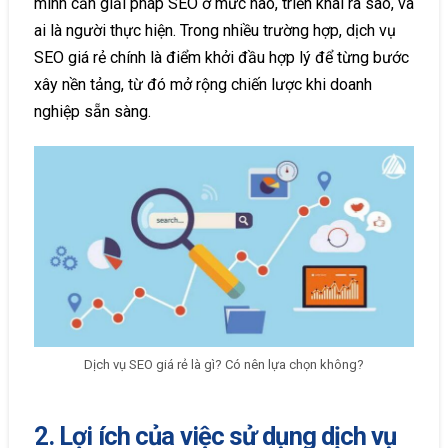
mình cần giải pháp SEO ở mức nào, triển khai ra sao, và
ai là người thực hiện. Trong nhiều trường hợp, dịch vụ
SEO giá rẻ chính là điểm khởi đầu hợp lý để từng bước
xây nền tảng, từ đó mở rộng chiến lược khi doanh
nghiệp sẵn sàng.
Dịch vụ SEO giá rẻ là gì? Có nên lựa chọn không?
2. Lợi ích của việc sử dụng dịch vụ