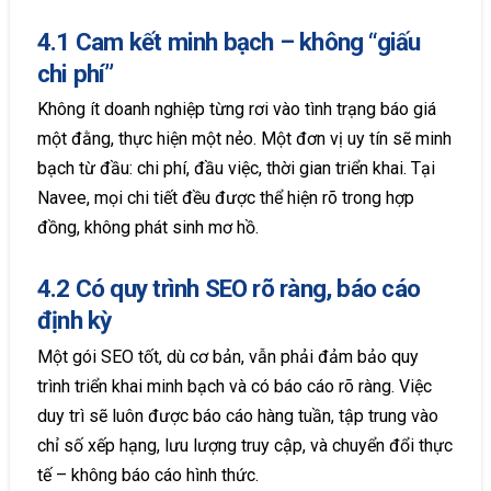
4.1 Cam kết minh bạch – không “giấu
chi phí”
Không ít doanh nghiệp từng rơi vào tình trạng báo giá
một đằng, thực hiện một nẻo. Một đơn vị uy tín sẽ minh
bạch từ đầu: chi phí, đầu việc, thời gian triển khai. Tại
Navee, mọi chi tiết đều được thể hiện rõ trong hợp
đồng, không phát sinh mơ hồ.
4.2 Có quy trình SEO rõ ràng, báo cáo
định kỳ
Một gói SEO tốt, dù cơ bản, vẫn phải đảm bảo quy
trình triển khai minh bạch và có báo cáo rõ ràng. Việc
duy trì sẽ luôn được báo cáo hàng tuần, tập trung vào
chỉ số xếp hạng, lưu lượng truy cập, và chuyển đổi thực
tế – không báo cáo hình thức.