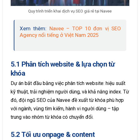
Quy trình triển khai dịch vụ SEO giá rẻ tại Navee
Xem thêm:
Navee – TOP 10 đơn vị SEO
Agency nổi tiếng ở Việt Nam 2025
5.1 Phân tích website & lựa chọn từ
khóa
Dự án bắt đầu bằng việc phân tích website: hiệu suất
kỹ thuật, trải nghiệm người dùng, và khả năng index. Từ
đó, đội ngũ SEO của Navee đề xuất từ khóa phù hợp
với ngành, vùng tìm kiếm, hành vi người dùng – tập
trung vào nhóm từ khóa có chuyển đổi.
5.2 Tối ưu onpage & content