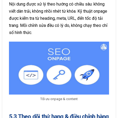
Nội dung được xử lý theo hướng có chiều sâu: không
viết dàn trải, không nhồi nhét từ khóa. Kỹ thuật onpage
được kiểm tra từ heading, meta, URL, đến tốc độ tải
trang. Mỗi chỉnh sửa đều có lý do, không chạy theo chỉ
số hình thức.
Tối ưu onpage & content
5.3 Theo dõi thứ hạng & điều chỉnh hàng