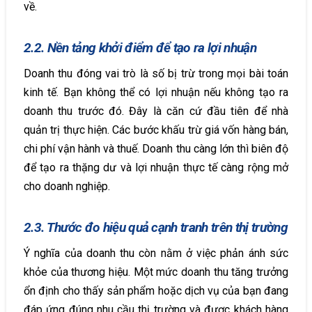
về.
2.2. Nền tảng khởi điểm để tạo ra lợi nhuận
Doanh thu đóng vai trò là số bị trừ trong mọi bài toán
kinh tế. Bạn không thể có lợi nhuận nếu không tạo ra
doanh thu trước đó. Đây là căn cứ đầu tiên để nhà
quản trị thực hiện. Các bước khấu trừ giá vốn hàng bán,
chi phí vận hành và thuế. Doanh thu càng lớn thì biên độ
để tạo ra thặng dư và lợi nhuận thực tế càng rộng mở
cho doanh nghiệp.
2.3. Thước đo hiệu quả cạnh tranh trên thị trường
Ý nghĩa của doanh thu còn nằm ở việc phản ánh sức
khỏe của thương hiệu. Một mức doanh thu tăng trưởng
ổn định cho thấy sản phẩm hoặc dịch vụ của bạn đang
đáp ứng đúng nhu cầu thị trường và được khách hàng