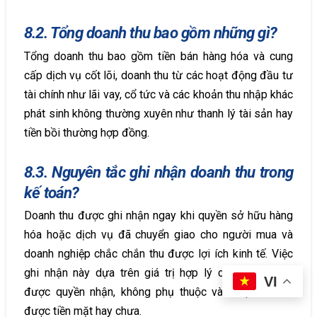
8.2. Tổng doanh thu bao gồm những gì?
Tổng doanh thu bao gồm tiền bán hàng hóa và cung
cấp dịch vụ cốt lõi, doanh thu từ các hoạt động đầu tư
tài chính như lãi vay, cổ tức và các khoản thu nhập khác
phát sinh không thường xuyên như thanh lý tài sản hay
tiền bồi thường hợp đồng.
8.3. Nguyên tắc ghi nhận doanh thu trong
kế toán?
Doanh thu được ghi nhận ngay khi quyền sở hữu hàng
hóa hoặc dịch vụ đã chuyển giao cho người mua và
doanh nghiệp chắc chắn thu được lợi ích kinh tế. Việc
ghi nhận này dựa trên giá trị hợp lý của các khoản
VI
được quyền nhận, không phụ thuộc vào việc đã thu
được tiền mặt hay chưa.