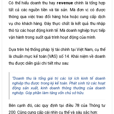
Có thể hiểu doanh thu hay
revenue
chính là tổng hợp
tất cả các nguồn tiền và tài sản. Mà đơn vị có được
thông qua việc trao đổi hàng hóa hoặc cung cấp dịch
vụ cho khách hàng. Đây thực chất là kết quả thu nhập
thô từ các hoạt động kinh tế. Mà doanh nghiệp trực tiếp
vận hành trong suốt quá trình hoạt động của mình.
Dựa trên hệ thống pháp lý tài chính tại Việt Nam, cụ thể
là chuẩn mực kế toán (VAS) số 14. Khái niệm về doanh
thu được diễn giải chi tiết như sau:
“Doanh thu là tổng giá trị các lợi ích kinh tế doanh
nghiệp thu được trong kỳ kế toán. Phát sinh từ các hoạt
động sản xuất, kinh doanh thông thường của doanh
nghiệp. Góp phần làm tăng vốn chủ sở hữu.
Bên cạnh đó, các quy định tại điều 78 của Thông tư
200. Cũng cung cấp cái nhìn cụ thể và sâu sắc hơn: