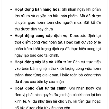
Hoạt động bán hàng hóa:
Ghi nhận ngay khi phần
lớn rủi ro và quyền sở hữu sản phẩm. Mà đã được
chuyển giao hoàn toàn cho người mua. Bất kể đã
thu được tiền hay chưa.
Hoạt động cung cấp dịch vụ:
Được xác định tại
thời điểm công việc hoàn tất. Hoặc căn cứ vào tỷ lệ
phần trăm khối lượng dịch vụ đã thực hiện xong tại
ngày lập báo cáo tài chính.
Hoạt động xây lắp và kiến trúc:
Căn cứ trực tiếp
vào biên bản nghiệm thu khối lượng công việc hoàn
thành theo từng giai đoạn. Hoặc toàn bộ công trình
đã được các bên ký xác nhận.
Hoạt động đầu tư tài chính:
Ghi nhận ngay khi
đơn vị phát sinh quyền được nhận các khoản lợi ích
kinh tế. Ví dụ như tiền lãi cho vay, lãi tiền gửi hoặc
cổ tức được chia từ việc góp vốn.