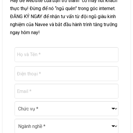
Hãy để website của bạn trở thành “cỗ máy hút khách”
thực thụ! Đừng để nó “ngủ quên” trong góc internet.
ĐĂNG KÝ NGAY để nhận tư vấn từ đội ngũ giàu kinh
nghiệm của Navee và bắt đầu hành trình tăng trưởng
ngay hôm nay!