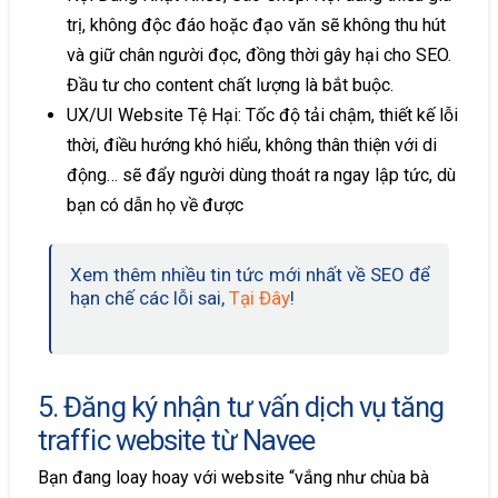
trị, không độc đáo hoặc đạo văn sẽ không thu hút
và giữ chân người đọc, đồng thời gây hại cho SEO.
Đầu tư cho content chất lượng là bắt buộc.
UX/UI Website Tệ Hại: Tốc độ tải chậm, thiết kế lỗi
thời, điều hướng khó hiểu, không thân thiện với di
động… sẽ đẩy người dùng thoát ra ngay lập tức, dù
bạn có dẫn họ về được
Xem thêm nhiều tin tức mới nhất về SEO để
hạn chế các lỗi sai,
Tại Đây
!
5. Đăng ký nhận tư vấn dịch vụ tăng
traffic website từ Navee
Bạn đang loay hoay với website “vắng như chùa bà