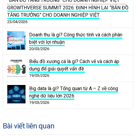
GROWTHVERSE SUMMIT 2026: ĐỊNH HÌNH LẠI “BẢN ĐỒ
TĂNG TRƯỞNG” CHO DOANH NGHIỆP VIỆT
23/04/2026
Doanh thu là gì? Công thức tính và cách phân
biệt với lợi nhuận
20/03/2026
Biểu đồ xương cá là gì? Cách vẽ và cách áp
dụng để giải quyết vấn đề
19/03/2026
Big data là gì? Tổng quan từ A – Z về công
nghệ dữ liệu lớn 2026
19/03/2026
Bài viết liên quan