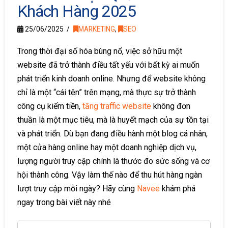
Khách Hàng 2025
25/06/2025
MARKETING
,
SEO
Trong thời đại số hóa bùng nổ, việc sở hữu một
website đã trở thành điều tất yếu với bất kỳ ai muốn
phát triển kinh doanh online. Nhưng để website không
chỉ là một “cái tên” trên mạng, mà thực sự trở thành
công cụ kiếm tiền,
tăng traffic website
không đơn
thuần là một mục tiêu, mà là huyết mạch của sự tồn tại
và phát triển. Dù bạn đang điều hành một blog cá nhân,
một cửa hàng online hay một doanh nghiệp dịch vụ,
lượng người truy cập chính là thước đo sức sống và cơ
hội thành công. Vậy làm thế nào để thu hút hàng ngàn
lượt truy cập mỗi ngày? Hãy cùng
Navee
khám phá
ngay trong bài viết này nhé