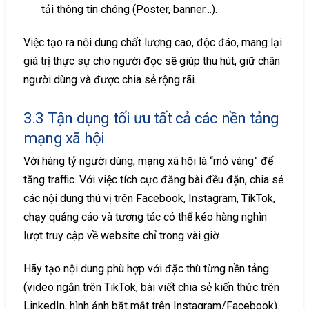
tải thông tin chóng (Poster, banner…).
Việc tạo ra nội dung chất lượng cao, độc đáo, mang lại
giá trị thực sự cho người đọc sẽ giúp thu hút, giữ chân
người dùng và được chia sẻ rộng rãi.
3.3 Tận dụng tối ưu tất cả các nền tảng
mạng xã hội
Với hàng tỷ người dùng, mạng xã hội là “mỏ vàng” để
tăng traffic. Với việc tích cực đăng bài đều đặn, chia sẻ
các nội dung thú vị trên Facebook, Instagram, TikTok,
chạy quảng cáo và tương tác có thể kéo hàng nghìn
lượt truy cập về website chỉ trong vài giờ.
Hãy tạo nội dung phù hợp với đặc thù từng nền tảng
(video ngắn trên TikTok, bài viết chia sẻ kiến thức trên
LinkedIn, hình ảnh bắt mắt trên Instagram/Facebook).