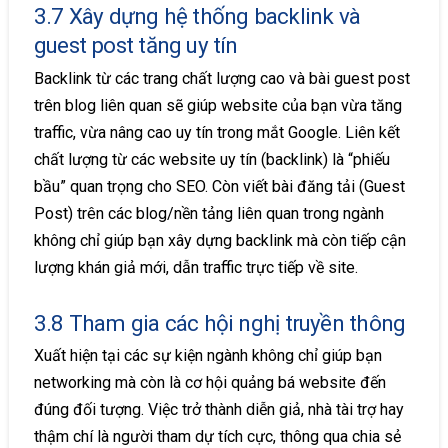
3.7 Xây dựng hệ thống backlink và
guest post tăng uy tín
Backlink từ các trang chất lượng cao và bài guest post
trên blog liên quan sẽ giúp website của bạn vừa tăng
traffic, vừa nâng cao uy tín trong mắt Google. Liên kết
chất lượng từ các website uy tín (backlink) là “phiếu
bầu” quan trọng cho SEO. Còn viết bài đăng tải (Guest
Post) trên các blog/nền tảng liên quan trong ngành
không chỉ giúp bạn xây dựng backlink mà còn tiếp cận
lượng khán giả mới, dẫn traffic trực tiếp về site.
3.8 Tham gia các hội nghị truyền thông
Xuất hiện tại các sự kiện ngành không chỉ giúp bạn
networking mà còn là cơ hội quảng bá website đến
đúng đối tượng. Việc trở thành diễn giả, nhà tài trợ hay
thậm chí là người tham dự tích cực, thông qua chia sẻ