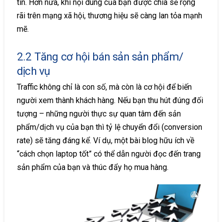
tin. Hơn nữa, khi nội dung của bạn được chia sẻ rộng
rãi trên mạng xã hội, thương hiệu sẽ càng lan tỏa mạnh
mẽ.
2.2 Tăng cơ hội bán sản sản phẩm/
dịch vụ
Traffic không chỉ là con số, mà còn là cơ hội để biến
người xem thành khách hàng. Nếu bạn thu hút đúng đối
tượng – những người thực sự quan tâm đến sản
phẩm/dịch vụ của bạn thì tỷ lệ chuyển đổi (conversion
rate) sẽ tăng đáng kể. Ví dụ, một bài blog hữu ích về
“cách chọn laptop tốt” có thể dẫn người đọc đến trang
sản phẩm của bạn và thúc đẩy họ mua hàng.