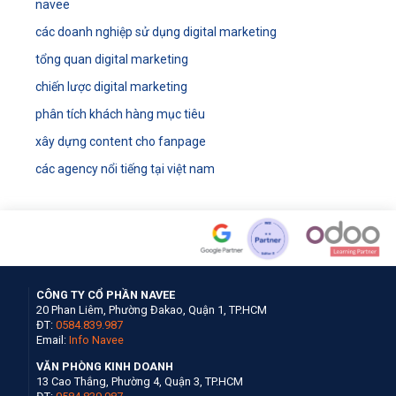
navee
các doanh nghiệp sử dụng digital marketing
tổng quan digital marketing
chiến lược digital marketing
phân tích khách hàng mục tiêu
xây dựng content cho fanpage
các agency nổi tiếng tại việt nam
CÔNG TY CỔ PHẦN NAVEE
20 Phan Liêm, Phường Đakao, Quận 1, TP.HCM
ĐT:
0584.839.987
Email:
Info Navee
VĂN PHÒNG KINH DOANH
13 Cao Thắng, Phường 4, Quận 3, TP.HCM