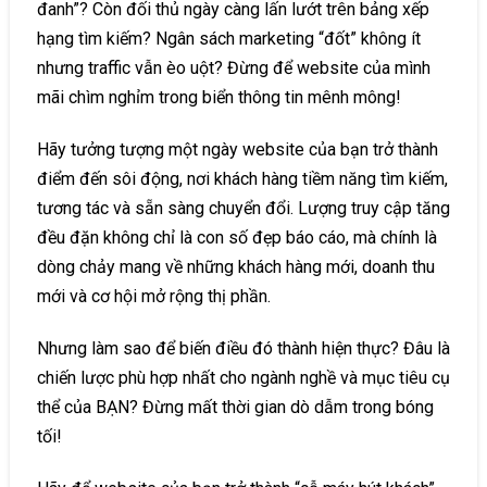
đanh”? Còn đối thủ ngày càng lấn lướt trên bảng xếp
hạng tìm kiếm? Ngân sách marketing “đốt” không ít
nhưng traffic vẫn èo uột? Đừng để website của mình
mãi chìm nghỉm trong biển thông tin mênh mông!
Hãy tưởng tượng một ngày website của bạn trở thành
điểm đến sôi động, nơi khách hàng tiềm năng tìm kiếm,
tương tác và sẵn sàng chuyển đổi. Lượng truy cập tăng
đều đặn không chỉ là con số đẹp báo cáo, mà chính là
dòng chảy mang về những khách hàng mới, doanh thu
mới và cơ hội mở rộng thị phần.
Nhưng làm sao để biến điều đó thành hiện thực? Đâu là
chiến lược phù hợp nhất cho ngành nghề và mục tiêu cụ
thể của BẠN? Đừng mất thời gian dò dẫm trong bóng
tối!