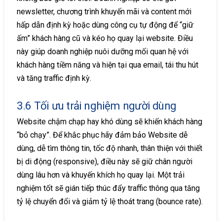
newsletter, chương trình khuyến mãi và content mới
hấp dẫn định kỳ hoặc dùng công cụ tự động để “giữ
ấm” khách hàng cũ và kéo họ quay lại website. Điều
này giúp doanh nghiệp nuôi dưỡng mối quan hệ với
khách hàng tiềm năng và hiện tại qua email, tái thu hút
và tăng traffic định kỳ.
3.6 Tối ưu trải nghiệm người dùng
Website chậm chạp hay khó dùng sẽ khiến khách hàng
“bỏ chạy”. Để khắc phục hãy đảm bảo Website dễ
dùng, dễ tìm thông tin, tốc độ nhanh, thân thiện với thiết
bị di động (responsive), điều này sẽ giữ chân người
dùng lâu hơn và khuyến khích họ quay lại. Một trải
nghiệm tốt sẽ gián tiếp thúc đẩy traffic thông qua tăng
tỷ lệ chuyển đổi và giảm tỷ lệ thoát trang (bounce rate).