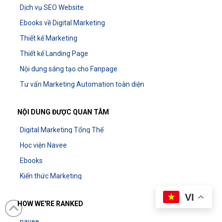
Dịch vụ SEO Website
Ebooks về Digital Marketing
Thiết kế Marketing
Thiết kế Landing Page
Nội dung sáng tạo cho Fanpage
Tư vấn Marketing Automation toàn diện
NỘI DUNG ĐƯỢC QUAN TÂM
Digital Marketing Tổng Thể
Học viện Navee
Ebooks
Kiến thức Marketing
VI
HOW WE'RE RANKED
navee