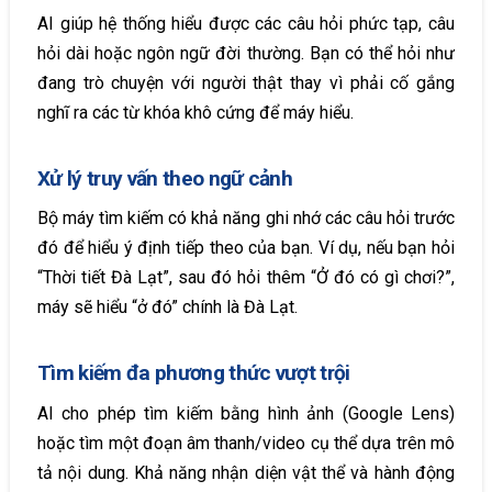
AI giúp hệ thống hiểu được các câu hỏi phức tạp, câu
hỏi dài hoặc ngôn ngữ đời thường. Bạn có thể hỏi như
đang trò chuyện với người thật thay vì phải cố gắng
nghĩ ra các từ khóa khô cứng để máy hiểu.
Xử lý truy vấn theo ngữ cảnh
Bộ máy tìm kiếm có khả năng ghi nhớ các câu hỏi trước
đó để hiểu ý định tiếp theo của bạn. Ví dụ, nếu bạn hỏi
“Thời tiết Đà Lạt”, sau đó hỏi thêm “Ở đó có gì chơi?”,
máy sẽ hiểu “ở đó” chính là Đà Lạt.
Tìm kiếm đa phương thức vượt trội
AI cho phép tìm kiếm bằng hình ảnh (Google Lens)
hoặc tìm một đoạn âm thanh/video cụ thể dựa trên mô
tả nội dung. Khả năng nhận diện vật thể và hành động