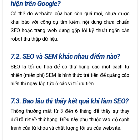
hiện trên Google?
Có thể do website của bạn còn quá mới, chưa được
khai báo với công cụ tìm kiếm, nội dung chưa chuẩn
SEO hoặc trang web đang gặp lỗi kỹ thuật ngăn cản
robot thu thập dữ liệu.
7.2. SEO và SEM khác nhau điểm nào?
SEO là tối ưu hóa để có thứ hạng cao một cách tự
nhiên (miễn phí).SEM là hình thức trả tiền để quảng cáo
hiển thị ngay lập tức ở các vị trí ưu tiên.
7.3. Bao lâu thì thấy kết quả khi làm SEO?
Thông thường mất từ 3 đến 6 tháng để thấy sự thay
đổi rõ rệt về thứ hạng. Điều này phụ thuộc vào độ cạnh
tranh của từ khóa và chất lượng tối ưu của website.