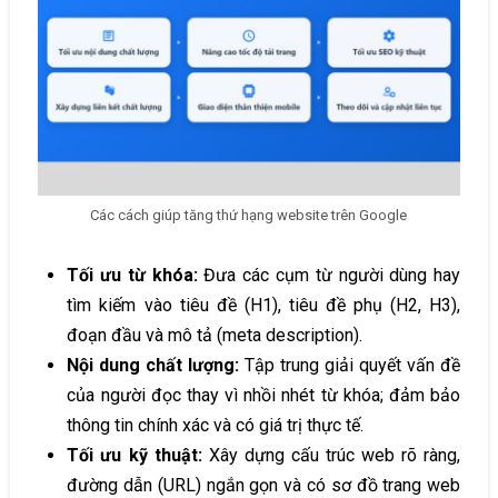
Các cách giúp tăng thứ hạng website trên Google
Tối ưu từ khóa:
Đưa các cụm từ người dùng hay
tìm kiếm vào tiêu đề (H1), tiêu đề phụ (H2, H3),
đoạn đầu và mô tả (meta description).
Nội dung chất lượng:
Tập trung giải quyết vấn đề
của người đọc thay vì nhồi nhét từ khóa; đảm bảo
thông tin chính xác và có giá trị thực tế.
Tối ưu kỹ thuật:
Xây dựng cấu trúc web rõ ràng,
đường dẫn (URL) ngắn gọn và có sơ đồ trang web