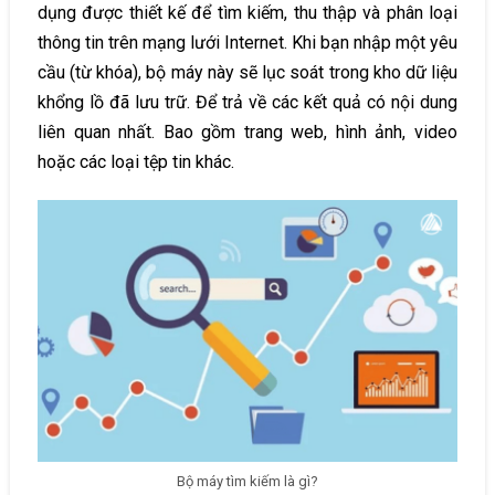
dụng được thiết kế để tìm kiếm, thu thập và phân loại
thông tin trên mạng lưới Internet. Khi bạn nhập một yêu
cầu (từ khóa), bộ máy này sẽ lục soát trong kho dữ liệu
khổng lồ đã lưu trữ. Để trả về các kết quả có nội dung
liên quan nhất. Bao gồm trang web, hình ảnh, video
hoặc các loại tệp tin khác.
Bộ máy tìm kiếm là gì?