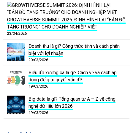
GROWTHVERSE SUMMIT 2026: ĐỊNH HÌNH LẠI “BẢN ĐỒ
TĂNG TRƯỞNG” CHO DOANH NGHIỆP VIỆT
23/04/2026
Doanh thu là gì? Công thức tính và cách phân
biệt với lợi nhuận
20/03/2026
Biểu đồ xương cá là gì? Cách vẽ và cách áp
dụng để giải quyết vấn đề
19/03/2026
Big data là gì? Tổng quan từ A – Z về công
nghệ dữ liệu lớn 2026
19/03/2026