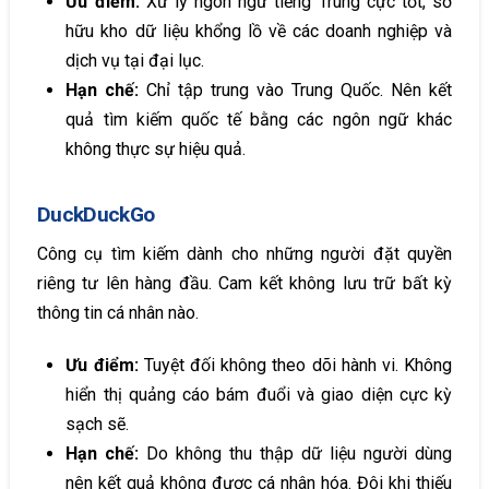
Ưu điểm:
Xử lý ngôn ngữ tiếng Trung cực tốt, sở
hữu kho dữ liệu khổng lồ về các doanh nghiệp và
dịch vụ tại đại lục.
Hạn chế:
Chỉ tập trung vào Trung Quốc. Nên kết
quả tìm kiếm quốc tế bằng các ngôn ngữ khác
không thực sự hiệu quả.
DuckDuckGo
Công cụ tìm kiếm dành cho những người đặt quyền
riêng tư lên hàng đầu. Cam kết không lưu trữ bất kỳ
thông tin cá nhân nào.
Ưu điểm:
Tuyệt đối không theo dõi hành vi. Không
hiển thị quảng cáo bám đuổi và giao diện cực kỳ
sạch sẽ.
Hạn chế:
Do không thu thập dữ liệu người dùng
nên kết quả không được cá nhân hóa. Đôi khi thiếu