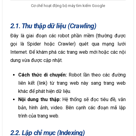
Cơ chế hoạt động bộ máy tìm kiếm Google
2.1. Thu thập dữ liệu (Crawling)
Đây là giai đoạn các robot phần mềm (thường được
gọi là Spider hoặc Crawler) quét qua mạng lưới
Internet. Để khám phá các trang web mới hoặc các nội
dung vừa được cập nhật.
Cách thức di chuyển:
Robot lần theo các đường
liên kết (link) từ trang web này sang trang web
khác để phát hiện dữ liệu.
Nội dung thu thập:
Hệ thống sẽ đọc tiêu đề, văn
bản, hình ảnh, video. Bên cạnh các đoạn mã lập
trình của trang web.
2.2. Lập chỉ mục (Indexing)