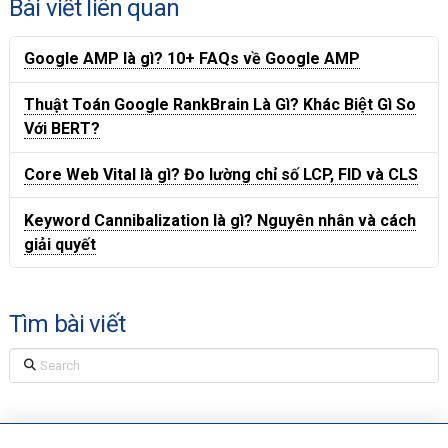
Bài viết liên quan
Google AMP là gì? 10+ FAQs về Google AMP
Thuật Toán Google RankBrain Là Gì? Khác Biệt Gì So
Với BERT?
Core Web Vital là gì? Đo lường chỉ số LCP, FID và CLS
Keyword Cannibalization là gì? Nguyên nhân và cách
giải quyết
Tìm bài viết
Search