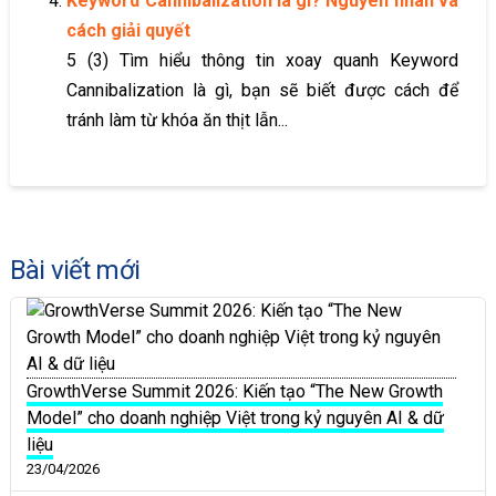
Keyword Cannibalization là gì? Nguyên nhân và
cách giải quyết
5 (3) Tìm hiểu thông tin xoay quanh Keyword
Cannibalization là gì, bạn sẽ biết được cách để
tránh làm từ khóa ăn thịt lẫn...
Bài viết mới
GrowthVerse Summit 2026: Kiến tạo “The New Growth
Model” cho doanh nghiệp Việt trong kỷ nguyên AI & dữ
liệu
23/04/2026