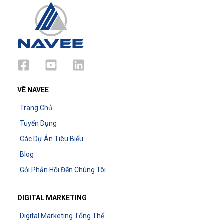
VỀ NAVEE
Trang Chủ
Tuyển Dụng
Các Dự Án Tiêu Biểu
Blog
Gởi Phản Hồi Đến Chúng Tôi
DIGITAL MARKETING
Digital Marketing Tổng Thể