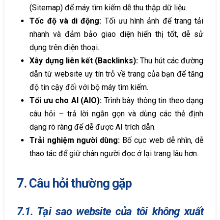
(Sitemap) để máy tìm kiếm dễ thu thập dữ liệu.
Tốc độ và di động:
Tối ưu hình ảnh để trang tải
nhanh và đảm bảo giao diện hiển thị tốt, dễ sử
dụng trên điện thoại.
Xây dựng liên kết (Backlinks):
Thu hút các đường
dẫn từ website uy tín trỏ về trang của bạn để tăng
độ tin cậy đối với bộ máy tìm kiếm.
Tối ưu cho AI (AIO):
Trình bày thông tin theo dạng
câu hỏi – trả lời ngắn gọn và dùng các thẻ định
dạng rõ ràng để dễ được AI trích dẫn.
Trải nghiệm người dùng:
Bố cục web dễ nhìn, dễ
thao tác để giữ chân người đọc ở lại trang lâu hơn.
7. Câu hỏi thường gặp
7.1. Tại sao website của tôi không xuất