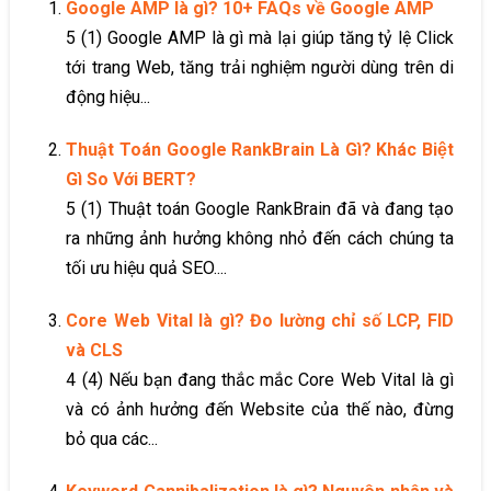
Google AMP là gì? 10+ FAQs về Google AMP
5 (1) Google AMP là gì mà lại giúp tăng tỷ lệ Click
tới trang Web, tăng trải nghiệm người dùng trên di
động hiệu...
Thuật Toán Google RankBrain Là Gì? Khác Biệt
Gì So Với BERT?
5 (1) Thuật toán Google RankBrain đã và đang tạo
ra những ảnh hưởng không nhỏ đến cách chúng ta
tối ưu hiệu quả SEO....
Core Web Vital là gì? Đo lường chỉ số LCP, FID
và CLS
4 (4) Nếu bạn đang thắc mắc Core Web Vital là gì
và có ảnh hưởng đến Website của thế nào, đừng
bỏ qua các...