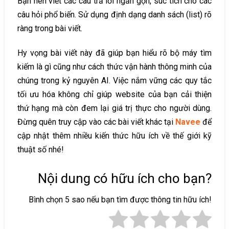
Bạn nên viết các câu trả lời ngắn gọn, súc tích cho các
câu hỏi phổ biến. Sử dụng định dạng danh sách (list) rõ
ràng trong bài viết.
Hy vọng bài viết này đã giúp bạn hiểu rõ bộ máy tìm
kiếm là gì cũng như cách thức vận hành thông minh của
chúng trong kỷ nguyên AI. Việc nắm vững các quy tắc
tối ưu hóa không chỉ giúp website của bạn cải thiện
thứ hạng mà còn đem lại giá trị thực cho người dùng.
Đừng quên truy cập vào các bài viết khác tại
Navee
để
cập nhật thêm nhiều kiến thức hữu ích về thế giới kỹ
thuật số nhé!
Nội dung có hữu ích cho bạn?
Bình chọn 5 sao nếu bạn tìm được thông tin hữu ích!