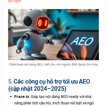
tại đây
!
Chiến lược nội dung AEO: Viết cho con người, định dạng cho máy
5.
Các công cụ hỗ trợ tối ưu AEO
(cập nhật 2024–2025)
Frase.io
: Giúp tạo nội dung AEO-ready với khả
năng phân tích câu hỏi, trích đoạn nổi bật và ngữ