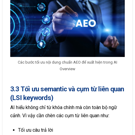
Các bước tối ưu nội dung chuẩn AEO để xuất hiện trong AI
Overview
3.3 Tối ưu semantic và cụm từ liên quan
(LSI keywords)
AI hiểu không chỉ từ khóa chính mà còn toàn bộ ngữ
cảnh. Vì vậy cần chèn các cụm từ liên quan như:
Tối ưu câu trả lời