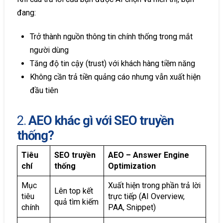
đang:
Trở thành nguồn thông tin chính thống trong mắt
người dùng
Tăng độ tin cậy (trust) với khách hàng tiềm năng
Không cần trả tiền quảng cáo nhưng vẫn xuất hiện
đầu tiên
2.
AEO khác gì với SEO truyền
thống?
Tiêu
SEO truyền
AEO – Answer Engine
chí
thống
Optimization
Mục
Xuất hiện trong phần trả lời
Lên top kết
tiêu
trực tiếp (AI Overview,
quả tìm kiếm
chính
PAA, Snippet)