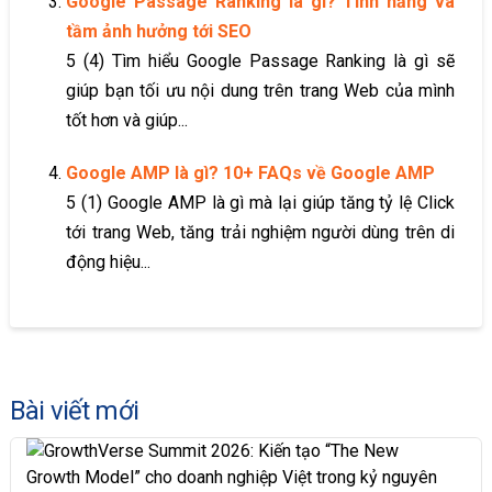
Google Passage Ranking là gì? Tính năng và
tầm ảnh hưởng tới SEO
5 (4) Tìm hiểu Google Passage Ranking là gì sẽ
giúp bạn tối ưu nội dung trên trang Web của mình
tốt hơn và giúp...
Google AMP là gì? 10+ FAQs về Google AMP
5 (1) Google AMP là gì mà lại giúp tăng tỷ lệ Click
tới trang Web, tăng trải nghiệm người dùng trên di
động hiệu...
Bài viết mới