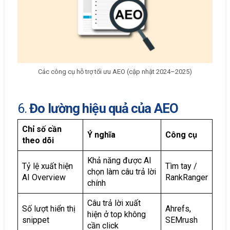
Các công cụ hỗ trợ tối ưu AEO (cập nhật 2024–2025)
6.
Đo lường hiệu quả của AEO
Chỉ số cần
Ý nghĩa
Công cụ
theo dõi
Khả năng được AI
Tỷ lệ xuất hiện
Tìm tay /
chọn làm câu trả lời
AI Overview
RankRanger
chính
Câu trả lời xuất
Số lượt hiển thị
Ahrefs,
hiện ở top không
snippet
SEMrush
cần click