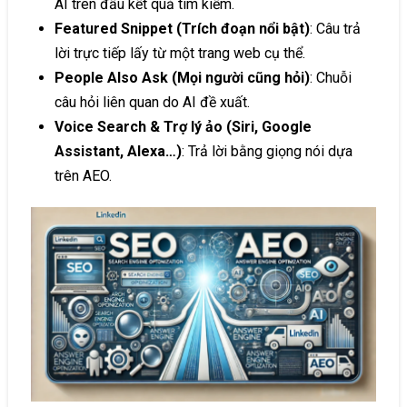
AI trên đầu kết quả tìm kiếm.
Featured Snippet (Trích đoạn nổi bật)
: Câu trả
lời trực tiếp lấy từ một trang web cụ thể.
People Also Ask (Mọi người cũng hỏi)
: Chuỗi
câu hỏi liên quan do AI đề xuất.
Voice Search & Trợ lý ảo (Siri, Google
Assistant, Alexa…)
: Trả lời bằng giọng nói dựa
trên AEO.