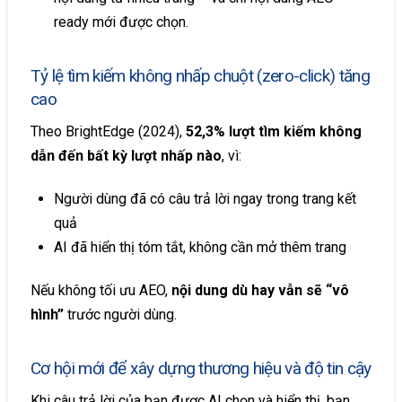
ready mới được chọn.
Tỷ lệ tìm kiếm không nhấp chuột (zero-click) tăng
cao
Theo BrightEdge (2024),
52,3% lượt tìm kiếm không
dẫn đến bất kỳ lượt nhấp nào
, vì:
Người dùng đã có câu trả lời ngay trong trang kết
quả
AI đã hiển thị tóm tắt, không cần mở thêm trang
Nếu không tối ưu AEO,
nội dung dù hay vẫn sẽ “vô
hình”
trước người dùng.
Cơ hội mới để xây dựng thương hiệu và độ tin cậy
Khi câu trả lời của bạn được AI chọn và hiển thị, bạn