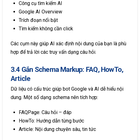
Công cụ tìm kiếm AI
Google AI Overview
Trích đoạn nổi bật
Tìm kiếm không cần click
Các cụm này giúp AI xác định nội dung của bạn là phù
hợp để trả lời các truy vấn dạng câu hỏi.
3.4 Gắn Schema Markup: FAQ, HowTo,
Article
Dữ liệu có cấu trúc giúp bot Google và AI dễ hiểu nội
dung. Một số dạng schema nên tích hợp:
FAQPage: Câu hỏi – đáp
HowTo: Hướng dẫn từng bước
Article: Nội dung chuyên sâu, tin tức