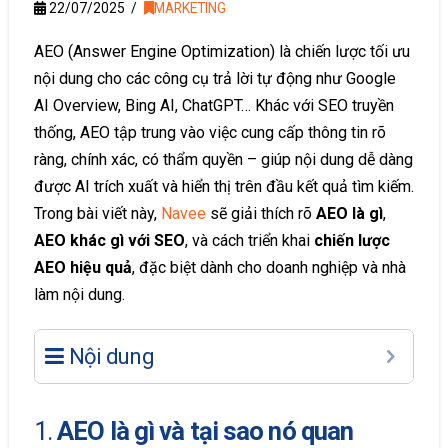
22/07/2025
MARKETING
AEO (Answer Engine Optimization) là chiến lược tối ưu
nội dung cho các công cụ trả lời tự động như Google
AI Overview, Bing AI, ChatGPT… Khác với SEO truyền
thống, AEO tập trung vào việc cung cấp thông tin rõ
ràng, chính xác, có thẩm quyền – giúp nội dung dễ dàng
được AI trích xuất và hiển thị trên đầu kết quả tìm kiếm.
Trong bài viết này,
Navee
sẽ giải thích rõ
AEO là gì
,
AEO khác gì với SEO
, và cách triển khai
chiến lược
AEO hiệu quả
, đặc biệt dành cho doanh nghiệp và nhà
làm nội dung.
Nội dung
1.
AEO là gì và tại sao nó quan