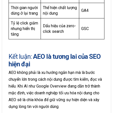
Thời gian người
Thể hiện chất lượng
GA4
dùng ở lại trang
nội dung
Tỷ lệ click giảm
Dấu hiệu của zero-
nhưng hiển thị
GSC
click search
tăng
Kết luận:
AEO là tương lai của SEO
hiện đại
AEO không phải là xu hướng ngắn hạn mà là bước
chuyển lớn trong cách nội dung được tìm kiếm, đọc và
hiểu. Khi AI như Google Overview đang dần trở thành
mặc định, việc doanh nghiệp tối ưu hóa nội dung cho
AEO sẽ là chìa khóa để giữ vững sự hiện diện và xây
dựng lòng tin với người dùng.