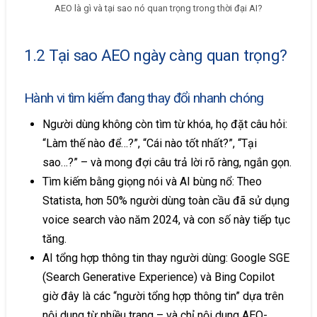
AEO là gì và tại sao nó quan trọng trong thời đại AI?
1.2 Tại sao AEO ngày càng quan trọng?
Hành vi tìm kiếm đang thay đổi nhanh chóng
Người dùng không còn tìm từ khóa, họ đặt câu hỏi:
“Làm thế nào để…?”, “Cái nào tốt nhất?”, “Tại
sao…?” – và mong đợi câu trả lời rõ ràng, ngắn gọn.
Tìm kiếm bằng giọng nói và AI bùng nổ: Theo
Statista, hơn 50% người dùng toàn cầu đã sử dụng
voice search vào năm 2024, và con số này tiếp tục
tăng.
AI tổng hợp thông tin thay người dùng: Google SGE
(Search Generative Experience) và Bing Copilot
giờ đây là các “người tổng hợp thông tin” dựa trên
nội dung từ nhiều trang – và chỉ nội dung AEO-