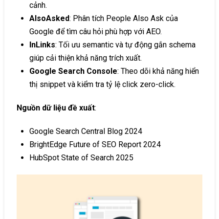
cảnh.
AlsoAsked
: Phân tích People Also Ask của
Google để tìm câu hỏi phù hợp với AEO.
InLinks
: Tối ưu semantic và tự động gắn schema
giúp cải thiện khả năng trích xuất.
Google Search Console
: Theo dõi khả năng hiển
thị snippet và kiểm tra tỷ lệ click zero-click.
Nguồn dữ liệu đề xuất
:
Google Search Central Blog 2024
BrightEdge Future of SEO Report 2024
HubSpot State of Search 2025