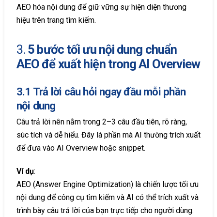
AEO hóa nội dung để giữ vững sự hiện diện thương
hiệu trên trang tìm kiếm.
3.
5 bước tối ưu nội dung chuẩn
AEO để xuất hiện trong AI Overview
3.1 Trả lời câu hỏi ngay đầu mỗi phần
nội dung
Câu trả lời nên nằm trong 2–3 câu đầu tiên, rõ ràng,
súc tích và dễ hiểu. Đây là phần mà AI thường trích xuất
để đưa vào AI Overview hoặc snippet.
Ví dụ
:
AEO (Answer Engine Optimization) là chiến lược tối ưu
nội dung để công cụ tìm kiếm và AI có thể trích xuất và
trình bày câu trả lời của bạn trực tiếp cho người dùng.