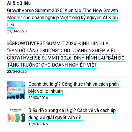
GrowthVerse Summit 2026: Kiến tạo “The New Growth
Model” cho doanh nghiệp Việt trong kỷ nguyên AI & dữ
liệu
23/04/2026
GROWTHVERSE SUMMIT 2026: ĐỊNH HÌNH LẠI “BẢN ĐỒ
TĂNG TRƯỞNG” CHO DOANH NGHIỆP VIỆT
23/04/2026
Doanh thu là gì? Công thức tính và cách phân
biệt với lợi nhuận
20/03/2026
Biểu đồ xương cá là gì? Cách vẽ và cách áp
dụng để giải quyết vấn đề
19/03/2026