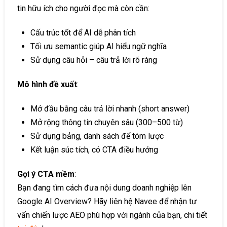
tin hữu ích cho người đọc mà còn cần:
Cấu trúc tốt để AI dễ phân tích
Tối ưu semantic giúp AI hiểu ngữ nghĩa
Sử dụng câu hỏi – câu trả lời rõ ràng
Mô hình đề xuất
:
Mở đầu bằng câu trả lời nhanh (short answer)
Mở rộng thông tin chuyên sâu (300–500 từ)
Sử dụng bảng, danh sách để tóm lược
Kết luận súc tích, có CTA điều hướng
Gợi ý CTA mềm
:
Bạn đang tìm cách đưa nội dung doanh nghiệp lên
Google AI Overview? Hãy liên hệ Navee để nhận tư
vấn chiến lược AEO phù hợp với ngành của bạn, chi tiết