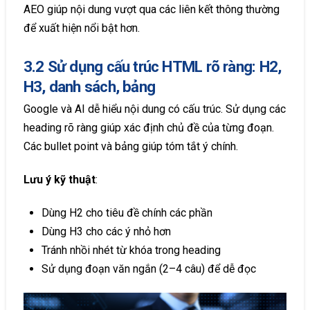
AEO giúp nội dung vượt qua các liên kết thông thường
để xuất hiện nổi bật hơn.
3.2 Sử dụng cấu trúc HTML rõ ràng: H2,
H3, danh sách, bảng
Google và AI dễ hiểu nội dung có cấu trúc. Sử dụng các
heading rõ ràng giúp xác định chủ đề của từng đoạn.
Các bullet point và bảng giúp tóm tắt ý chính.
Lưu ý kỹ thuật
:
Dùng H2 cho tiêu đề chính các phần
Dùng H3 cho các ý nhỏ hơn
Tránh nhồi nhét từ khóa trong heading
Sử dụng đoạn văn ngắn (2–4 câu) để dễ đọc