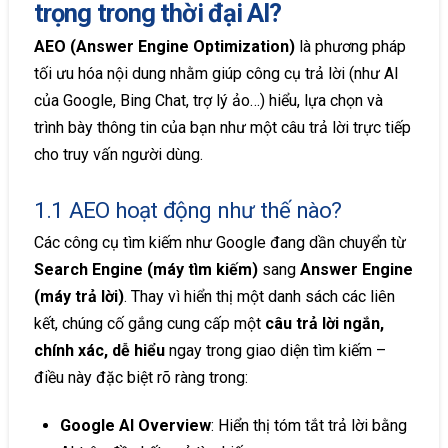
trọng trong thời đại AI?
AEO (Answer Engine Optimization)
là phương pháp
tối ưu hóa nội dung nhằm giúp công cụ trả lời (như AI
của Google, Bing Chat, trợ lý ảo…) hiểu, lựa chọn và
trình bày thông tin của bạn như một câu trả lời trực tiếp
cho truy vấn người dùng.
1.1 AEO hoạt động như thế nào?
Các công cụ tìm kiếm như Google đang dần chuyển từ
Search Engine (máy tìm kiếm)
sang
Answer Engine
(máy trả lời)
. Thay vì hiển thị một danh sách các liên
kết, chúng cố gắng cung cấp một
câu trả lời ngắn,
chính xác, dễ hiểu
ngay trong giao diện tìm kiếm –
điều này đặc biệt rõ ràng trong:
Google AI Overview
: Hiển thị tóm tắt trả lời bằng