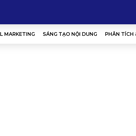
L MARKETING
SÁNG TẠO NỘI DUNG
PHÂN TÍCH