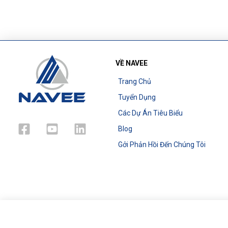
VỀ NAVEE
Trang Chủ
Tuyển Dụng
Các Dự Án Tiêu Biểu
Blog
Gởi Phản Hồi Đến Chúng Tôi