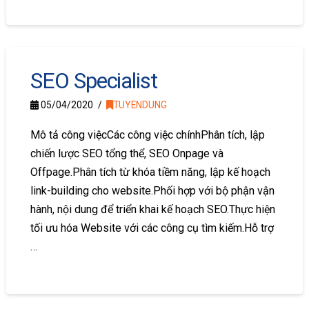
SEO Specialist
05/04/2020
TUYENDUNG
Mô tả công việcCác công việc chínhPhân tích, lập
chiến lược SEO tổng thể, SEO Onpage và
Offpage.Phân tích từ khóa tiềm năng, lập kế hoạch
link-building cho website.Phối hợp với bộ phận vận
hành, nội dung để triển khai kế hoạch SEO.Thực hiện
tối ưu hóa Website với các công cụ tìm kiếm.Hỗ trợ
…