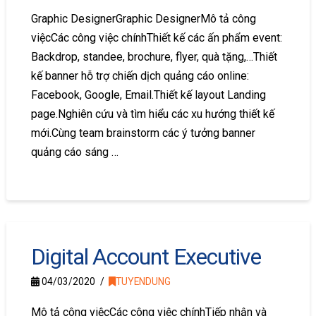
Graphic DesignerGraphic DesignerMô tả công
việcCác công việc chínhThiết kế các ấn phẩm event:
Backdrop, standee, brochure, flyer, quà tặng,…Thiết
kế banner hỗ trợ chiến dịch quảng cáo online:
Facebook, Google, Email.Thiết kế layout Landing
page.Nghiên cứu và tìm hiểu các xu hướng thiết kế
mới.Cùng team brainstorm các ý tưởng banner
quảng cáo sáng …
Digital Account Executive
04/03/2020
TUYENDUNG
Mô tả công việcCác công việc chínhTiếp nhận và