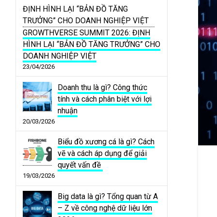
GROWTHVERSE SUMMIT 2026: ĐỊNH
HÌNH LẠI “BẢN ĐỒ TĂNG TRƯỞNG” CHO
DOANH NGHIỆP VIỆT
23/04/2026
Doanh thu là gì? Công thức
tính và cách phân biệt với lợi
nhuận
20/03/2026
Biểu đồ xương cá là gì? Cách
vẽ và cách áp dụng để giải
quyết vấn đề
19/03/2026
Big data là gì? Tổng quan từ A
– Z về công nghệ dữ liệu lớn