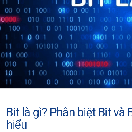
Bit là gì? Phân biệt Bit và 
hiểu