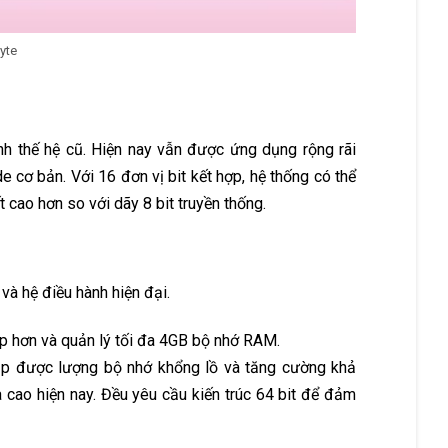
Byte
ính thế hệ cũ. Hiện nay vẫn được ứng dụng rộng rãi
 cơ bản. Với 16 đơn vị bit kết hợp, hệ thống có thể
t cao hơn so với dãy 8 bit truyền thống.
 và hệ điều hành hiện đại.
ạp hơn và quản lý tối đa 4GB bộ nhớ RAM.
 cập được lượng bộ nhớ khổng lồ và tăng cường khả
cao hiện nay. Đều yêu cầu kiến trúc 64 bit để đảm