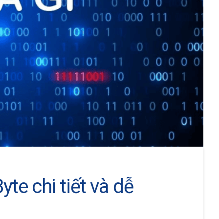
Byte chi tiết và dễ