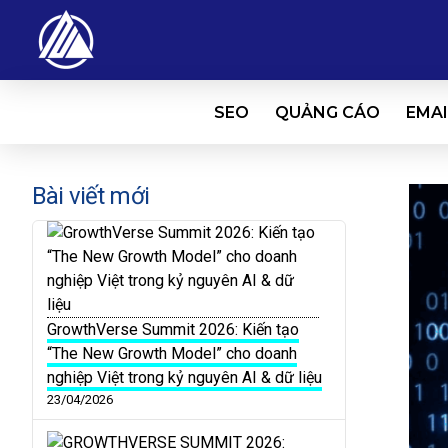
SEO
QUẢNG CÁO
EMAI
Bài viết mới
GrowthVerse Summit 2026: Kiến tạo
“The New Growth Model” cho doanh
nghiệp Việt trong kỷ nguyên AI & dữ liệu
23/04/2026