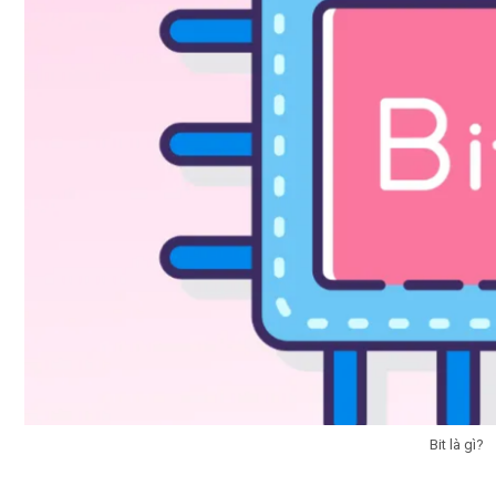
Bit là gì?