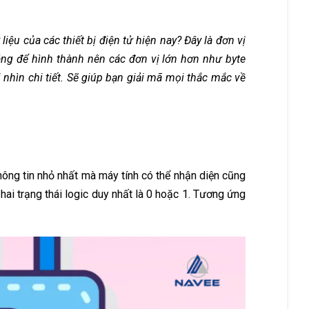
iệu của các thiết bị điện tử hiện nay? Đây là đơn vị
tảng để hình thành nên các đơn vị lớn hơn như byte
 nhìn chi tiết. Sẽ giúp bạn giải mã mọi thắc mắc về
 thông tin nhỏ nhất mà máy tính có thể nhận diện cũng
g hai trạng thái logic duy nhất là 0 hoặc 1. Tương ứng