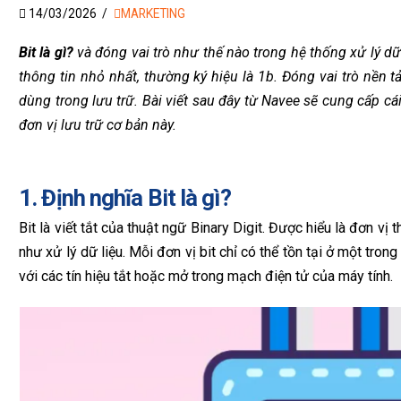
14/03/2026
MARKETING
Bit là gì?
và đóng vai trò như thế nào trong hệ thống xử lý dữ l
thông tin nhỏ nhất, thường ký hiệu là 1b. Đóng vai trò nền 
dùng trong lưu trữ. Bài viết sau đây từ Navee sẽ cung cấp cái
đơn vị lưu trữ cơ bản này.
1. Định nghĩa Bit là gì?
Bit là viết tắt của thuật ngữ Binary Digit. Được hiểu là đơn vị
như xử lý dữ liệu. Mỗi đơn vị bit chỉ có thể tồn tại ở một tron
với các tín hiệu tắt hoặc mở trong mạch điện tử của máy tính.