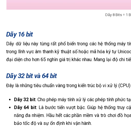
Dãy 8 Bits = 1 
Dãy 16 bit
Dãy dữ liệu này từng rất phổ biến trong các hệ thống máy t
trong lĩnh vực âm thanh kỹ thuật số hoặc mã hóa ký tự Unicode
đại diện cho hơn 65 nghìn giá trị khác nhau. Mang lại độ chi tiế
Dãy 32 bit và 64 bit
Đây là những tiêu chuẩn vàng trong kiến trúc bộ vi xử lý (CPU)
Dãy 32 bit
: Cho phép máy tính xử lý các phép tính phức t
Dãy 64 bit
: Là bước tiến vượt bậc. Giúp hệ thống truy
năng đa nhiệm. Hầu hết các phần mềm và trò chơi đồ họa 
bảo tốc độ và sự ổn định khi vận hành.