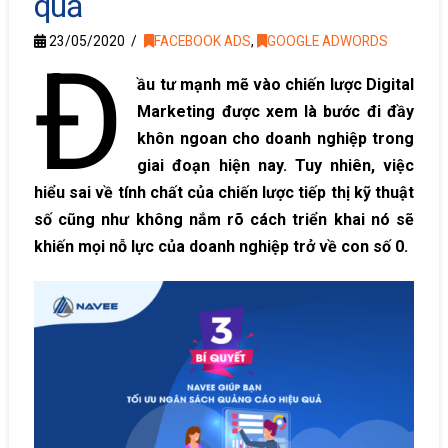
quả
23/05/2020
FACEBOOK ADS
,
GOOGLE ADWORDS
Đ
ầu tư mạnh mẽ vào chiến lược Digital
Marketing được xem là bước đi đầy
khôn ngoan cho doanh nghiệp trong
giai đoạn hiện nay. Tuy nhiên, việc
hiểu sai về tính chất của chiến lược tiếp thị kỹ thuật
số cũng như không nắm rõ cách triển khai nó sẽ
khiến mọi nỗ lực của doanh nghiệp trở về con số 0.