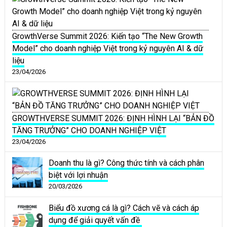
GrowthVerse Summit 2026: Kiến tạo “The New Growth
Model” cho doanh nghiệp Việt trong kỷ nguyên AI & dữ
liệu
23/04/2026
GROWTHVERSE SUMMIT 2026: ĐỊNH HÌNH LẠI “BẢN ĐỒ
TĂNG TRƯỞNG” CHO DOANH NGHIỆP VIỆT
23/04/2026
Doanh thu là gì? Công thức tính và cách phân
biệt với lợi nhuận
20/03/2026
Biểu đồ xương cá là gì? Cách vẽ và cách áp
dụng để giải quyết vấn đề