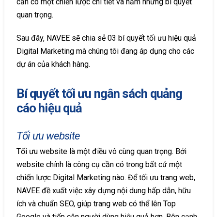
cần có một chiến lược chi tiết và nắm những bí quyết
quan trọng.
Sau đây, NAVEE sẽ chia sẻ 03 bí quyết tối ưu hiệu quả
Digital Marketing mà chúng tôi đang áp dụng cho các
dự án của khách hàng.
Bí quyết tối ưu ngân sách quảng
cáo hiệu quả
Tối ưu website
Tối ưu website là một điều vô cùng quan trọng. Bởi
website chính là công cụ cần có trong bất cứ một
chiến lược Digital Marketing nào. Để tối ưu trang web,
NAVEE đề xuất việc xây dựng nội dung hấp dẫn, hữu
ích và chuẩn SEO, giúp trang web có thể lên Top
Google và tiếp cận người dùng hiệu quả hơn. Bên cạnh