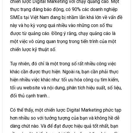
chiến lược Digital Marketing với chạy quảng cáo. Một
thực trạng đáng báo động, có 90% các doanh nghiệp
SMEs tại Việt Nam đang bị nhầm lẫn khá lớn về vấn đề
này và họ kỳ vọng quá nhiều vào những con số thu
được từ quảng cáo. Đồng ý rằng, chạy quảng cáo là
một việc vô cùng quan trọng trong tiến trình của một
chiến lược kỹ thuật số.
Tuy nhiên, đó chỉ là một trong số rất nhiều công việc
khác cần được thực hiện. Ngoài ra, bạn cần phải thực
hiện nhiều việc khác như: tối ưu hóa công cụ tìm kiếm,
tối ưu website và nội dung, phân tích hiệu suất, số liệu,
đối thủ cạnh tranh…
Có thể thấy, một chiến lược Digital Marketing phức tạp
hơn nhiều so với tưởng tượng của bạn và không hề dễ
dàng chút nào. Và để đạt được hiệu quả tốt nhất, bạn