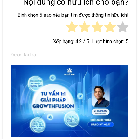
Nội dung có hữu ích cho bạn?
Bình chọn 5 sao nếu bạn tìm được thông tin hữu ích!
Xếp hạng:
4.2
/ 5. Lượt bình chọn:
5
Được tài trợ