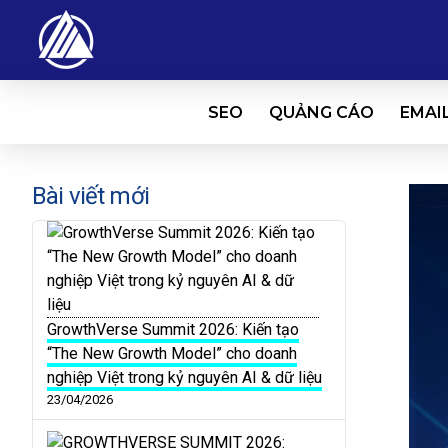
SEO
QUẢNG CÁO
EMAI
Bài viết mới
GrowthVerse Summit 2026: Kiến tạo
“The New Growth Model” cho doanh
nghiệp Việt trong kỷ nguyên AI & dữ liệu
23/04/2026