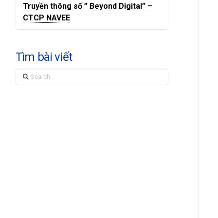
Truyền thông số ” Beyond Digital” –
CTCP NAVEE
Tìm bài viết
Search