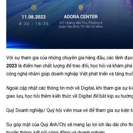
Với sự tham gia của những chuyên gia hàng đầu, các lãnh đạo
2023
là điểm hẹn chất lượng để trao đổi, học hỏi và khám phá 
công nghệ nhằm giúp doanh nghiệp Việt phát triển và tăng trư
Ngoài cập nhật các thông tin mới về Digital, khi tham gia sự 
giao lưu, học hỏi thêm kiến thức về Digital để bắt kịp xu hướ
Quý Doanh nghiệp/ Quý hội viên mua vé để tham gia sự kiện tạ
Sự góp mặt của Quý Anh/Chị sẽ mang lại lợi ích lâu dài cho t
truyền thông, kết nối cộng đồng và doanh nghiệp.