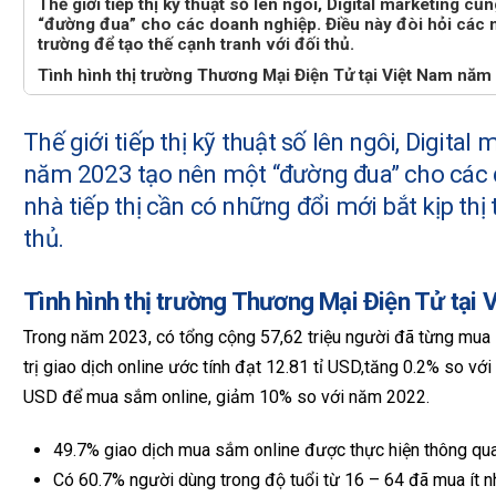
Thế giới tiếp thị kỹ thuật số lên ngôi, Digital marketing 
“đường đua” cho các doanh nghiệp. Điều này đòi hỏi các nh
trường để tạo thế cạnh tranh với đối thủ.
Tình hình thị trường Thương Mại Điện Tử tại Việt Nam năm
Thế giới tiếp thị kỹ thuật số lên ngôi, Digita
năm 2023 tạo nên một “đường đua” cho các d
nhà tiếp thị cần có những đổi mới bắt kịp thị
thủ.
Tình hình thị trường Thương Mại Điện Tử tại
Trong năm 2023, có tổng cộng 57,62 triệu người đã từng mua 
trị giao dịch online ước tính đạt 12.81 tỉ USD,tăng 0.2% so vớ
USD để mua sắm online, giảm 10% so với năm 2022.
49.7% giao dịch mua sắm online được thực hiện thông qua 
Có 60.7% người dùng trong độ tuổi từ 16 – 64 đã mua ít 