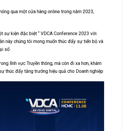
hông qua một cửa hàng online trong năm 2023,
một sự kiện đặc biệt “ VDCA Conference 2023 vời
 lần này chúng tôi mong muốn thúc đẩy sự tiến bộ và
ại số.
ong lĩnh vực Truyền thông, mà còn đi xa hơn, khám
 sự thúc đẩy tăng trưởng hiệu quả cho Doanh nghiệp