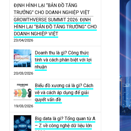
GROWTHVERSE SUMMIT 2026: ĐỊNH
HÌNH LẠI “BẢN ĐỒ TĂNG TRƯỞNG” CHO
DOANH NGHIỆP VIỆT
23/04/2026
Doanh thu là gì? Công thức
tính và cách phân biệt với lợi
nhuận
20/03/2026
Biểu đồ xương cá là gì? Cách
vẽ và cách áp dụng để giải
quyết vấn đề
19/03/2026
Big data là gì? Tổng quan từ A
– Z về công nghệ dữ liệu lớn