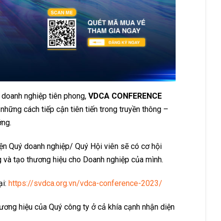
 doanh nghiệp tiên phong,
VDCA CONFERENCE
những cách tiếp cận tiên tiến trong truyền thông –
ởng.
kiện Quý doanh nghiệp/ Quý Hội viên sẽ có cơ hội
ng và tạo thương hiệu cho Doanh nghiệp của mình.
i:
https://svdca.org.vn/vdca-conference-2023/
hương hiệu của Quý công ty ở cả khía cạnh nhận diện