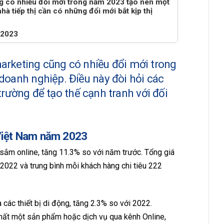
cũng có nhiều đổi mới trong năm 2023 tạo nên một
à tiếp thị cần có những đổi mới bắt kịp thị
 2023
l marketing cũng có nhiều đổi mới trong
oanh nghiệp. Điều này đòi hỏi các
 trường để tạo thế cạnh tranh với đối
 Việt Nam năm 2023
sắm online, tăng 11.3% so với năm trước. Tổng giá
i 2022 và trung bình mỗi khách hàng chi tiêu 222
các thiết bị di động, tăng 2.3% so với 2022.
nhất một sản phẩm hoặc dịch vụ qua kênh Online,