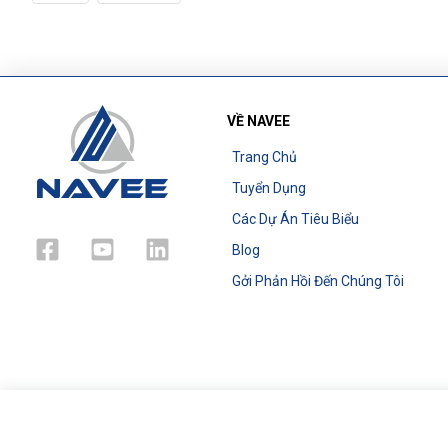
VỀ NAVEE
Trang Chủ
Tuyển Dụng
Các Dự Án Tiêu Biểu
Blog
Gởi Phản Hồi Đến Chúng Tôi