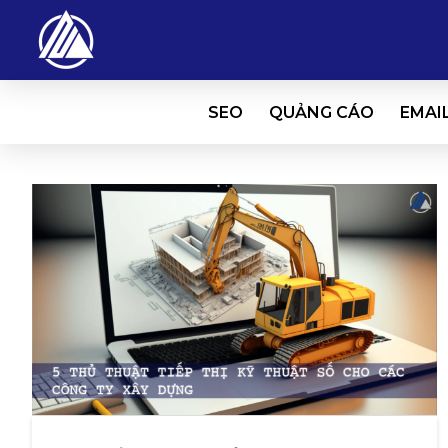
SEO
QUẢNG CÁO
EMAI