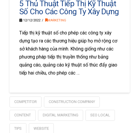
5 Thủ Thuật Tiếp Thị Kỹ Thuật
Số Cho Các Công Ty Xây Dựng
12/12/2022
MARKETING
Tiếp thị kỹ thuật số cho phép các công ty xây
dựng tạo ra các thương hiệu giúp họ mở rộng cơ
sở khách hàng của mình. Không giống như các
phương pháp tiếp thị truyền thống như bảng
quảng cáo, quảng cáo kỹ thuật số thúc đẩy giao
tiếp hai chiều, cho phép các …
COMPETITOR
CONSTRUCTION COMPANY
CONTENT
DIGITAL MARKETING
SEO LOCAL
TIPS
WEBSITE