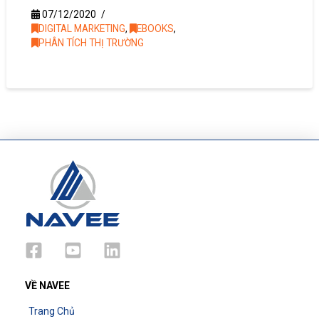
07/12/2020
DIGITAL MARKETING
,
EBOOKS
,
PHÂN TÍCH THỊ TRƯỜNG
VỀ NAVEE
Trang Chủ