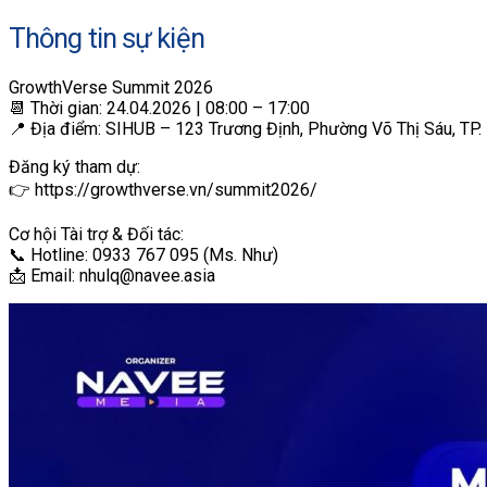
Thông tin sự kiện
GrowthVerse Summit 2026
📆 Thời gian: 24.04.2026 | 08:00 – 17:00
📍 Địa điểm: SIHUB – 123 Trương Định, Phường Võ Thị Sáu, TP.
Đăng ký tham dự:
👉 https://growthverse.vn/summit2026/
Cơ hội Tài trợ & Đối tác:
📞 Hotline: 0933 767 095 (Ms. Như)
📩 Email: nhulq@navee.asia