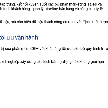
tập trung, kết nối xuyên suốt các bộ phận marketing, sales và
trình khách hàng, quản lý pipeline bán hàng và nâng cao tỷ lệ
 liệu, mà còn biến dữ liệu thành công cụ ra quyết định chiến lược
tối ưu vận hành
á trị của phần mềm CRM với khả năng tối ưu toàn bộ quy trình trư
oanh nghiệp xây dựng các kịch bản tự động hóa không giới hạn