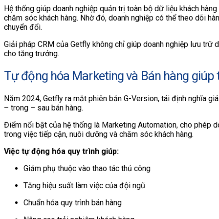
Hệ thống giúp doanh nghiệp quản trị toàn bộ dữ liệu khách hàng 
chăm sóc khách hàng. Nhờ đó, doanh nghiệp có thể theo dõi hành 
chuyển đổi.
Giải pháp CRM của Getfly không chỉ giúp doanh nghiệp lưu trữ dữ
cho tăng trưởng.
Tự động hóa Marketing và Bán hàng giúp 
Năm 2024, Getfly ra mắt phiên bản G-Version, tái định nghĩa gi
– trong – sau bán hàng.
Điểm nổi bật của hệ thống là Marketing Automation, cho phép d
trong việc tiếp cận, nuôi dưỡng và chăm sóc khách hàng.
Việc tự động hóa quy trình giúp:
Giảm phụ thuộc vào thao tác thủ công
Tăng hiệu suất làm việc của đội ngũ
Chuẩn hóa quy trình bán hàng