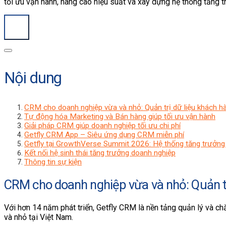
tối ưu vận hành, nâng cao hiệu suất và xây dựng hệ thống tăng 
Nội dung
CRM cho doanh nghiệp vừa và nhỏ: Quản trị dữ liệu khách h
Tự động hóa Marketing và Bán hàng giúp tối ưu vận hành
Giải pháp CRM giúp doanh nghiệp tối ưu chi phí
Getfly CRM App – Siêu ứng dụng CRM miễn phí
Getfly tại GrowthVerse Summit 2026: Hệ thống tăng trưởng 
Kết nối hệ sinh thái tăng trưởng doanh nghiệp
Thông tin sự kiện
CRM cho doanh nghiệp vừa và nhỏ: Quản tr
Với hơn 14 năm phát triển, Getfly CRM là nền tảng quản lý và c
và nhỏ tại Việt Nam.