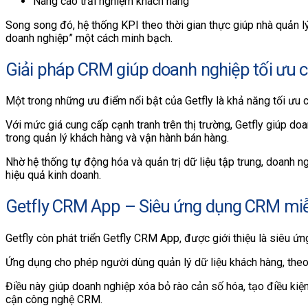
Nâng cao trải nghiệm khách hàng
Song song đó, hệ thống KPI theo thời gian thực giúp nhà quản l
doanh nghiệp” một cách minh bạch.
Giải pháp CRM giúp doanh nghiệp tối ưu c
Một trong những ưu điểm nổi bật của Getfly là khả năng tối ưu 
Với mức giá cung cấp cạnh tranh trên thị trường, Getfly giúp d
trong quản lý khách hàng và vận hành bán hàng.
Nhờ hệ thống tự động hóa và quản trị dữ liệu tập trung, doanh ng
hiệu quả kinh doanh.
Getfly CRM App – Siêu ứng dụng CRM miễ
Getfly còn phát triển Getfly CRM App, được giới thiệu là siêu ứn
Ứng dụng cho phép người dùng quản lý dữ liệu khách hàng, theo 
Điều này giúp doanh nghiệp xóa bỏ rào cản số hóa, tạo điều ki
cận công nghệ CRM.