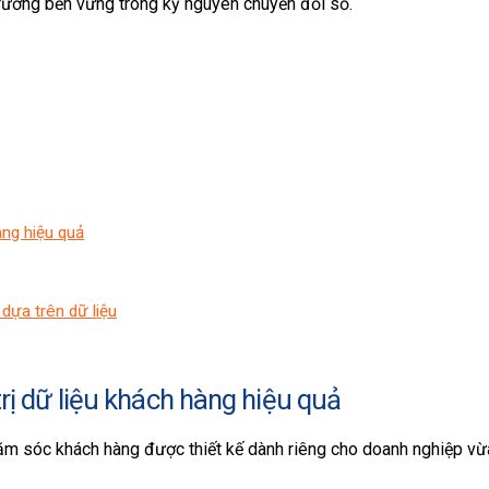
trưởng bền vững trong kỷ nguyên chuyển đổi số.
àng hiệu quả
dựa trên dữ liệu
ị dữ liệu khách hàng hiệu quả
hăm sóc khách hàng được thiết kế dành riêng cho doanh nghiệp vừ