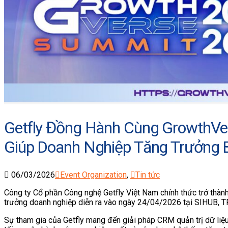
Getfly Đồng Hành Cùng GrowthVe
Giúp Doanh Nghiệp Tăng Trưởng
06/03/2026
Event Organization
,
Tin tức
Công ty Cổ phần Công nghệ Getfly Việt Nam chính thức trở thàn
trưởng doanh nghiệp diễn ra vào ngày 24/04/2026 tại SIHUB, 
Sự tham gia của Getfly mang đến giải pháp CRM quản trị dữ liệ