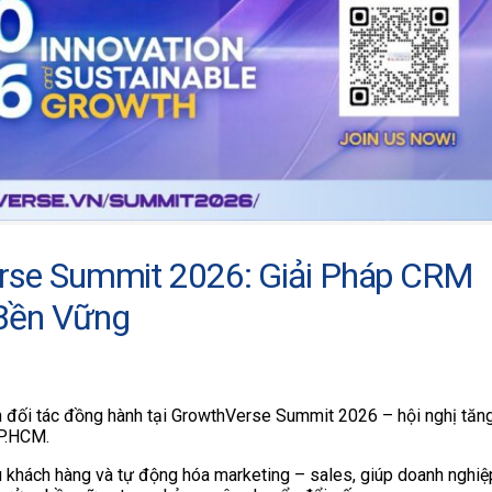
rse Summit 2026: Giải Pháp CRM
 Bền Vững
h đối tác đồng hành tại GrowthVerse Summit 2026 – hội nghị tăn
TP.HCM.
u khách hàng và tự động hóa marketing – sales, giúp doanh nghiệ