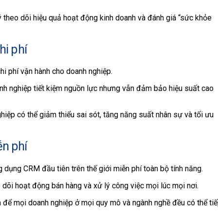
ý theo dõi hiệu quả hoạt động kinh doanh và đánh giá “sức khỏe
hi phí
chi phí vận hành cho doanh nghiệp.
oanh nghiệp tiết kiệm nguồn lực nhưng vẫn đảm bảo hiệu suất cao
hiệp có thể giảm thiểu sai sót, tăng năng suất nhân sự và tối ưu
n phí
g dụng CRM đầu tiên trên thế giới miễn phí toàn bộ tính năng.
dõi hoạt động bán hàng và xử lý công việc mọi lúc mọi nơi.
ện để mọi doanh nghiệp ở mọi quy mô và ngành nghề đều có thể ti