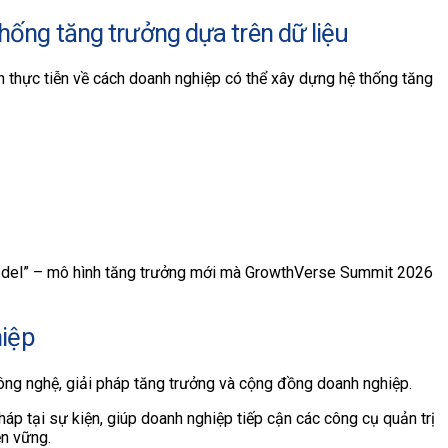
hống tăng trưởng dựa trên dữ liệu
 thực tiễn về cách doanh nghiệp có thể xây dựng hệ thống tăng
Model” – mô hình tăng trưởng mới mà GrowthVerse Summit 2026
hiệp
ông nghệ, giải pháp tăng trưởng và cộng đồng doanh nghiệp.
háp tại sự kiện, giúp doanh nghiệp tiếp cận các công cụ quản trị
ền vững.