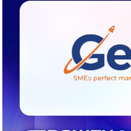
ĐỐI TÁC