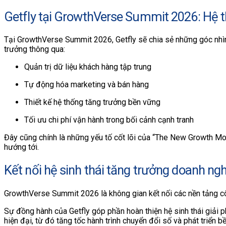
Getfly tại GrowthVerse Summit 2026: Hệ t
Tại GrowthVerse Summit 2026, Getfly sẽ chia sẻ những góc nhìn
trưởng thông qua:
Quản trị dữ liệu khách hàng tập trung
Tự động hóa marketing và bán hàng
Thiết kế hệ thống tăng trưởng bền vững
Tối ưu chi phí vận hành trong bối cảnh cạnh tranh
Đây cũng chính là những yếu tố cốt lõi của “The New Growth 
hướng tới.
Kết nối hệ sinh thái tăng trưởng doanh ng
GrowthVerse Summit 2026 là không gian kết nối các nền tảng c
Sự đồng hành của Getfly góp phần hoàn thiện hệ sinh thái giải p
hiện đại, từ đó tăng tốc hành trình chuyển đổi số và phát triển b