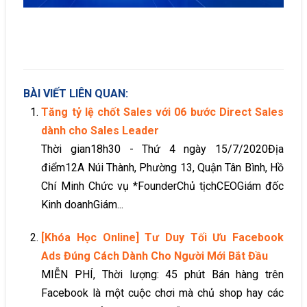
BÀI VIẾT LIÊN QUAN:
Tăng tỷ lệ chốt Sales với 06 bước Direct Sales
dành cho Sales Leader
Thời gian18h30 - Thứ 4 ngày 15/7/2020Địa
điểm12A Núi Thành, Phường 13, Quận Tân Bình, Hồ
Chí Minh Chức vụ *FounderChủ tịchCEOGiám đốc
Kinh doanhGiám...
[Khóa Học Online] Tư Duy Tối Ưu Facebook
Ads Đúng Cách Dành Cho Người Mới Bắt Đầu
MIỄN PHÍ, Thời lượng: 45 phút Bán hàng trên
Facebook là một cuộc chơi mà chủ shop hay các