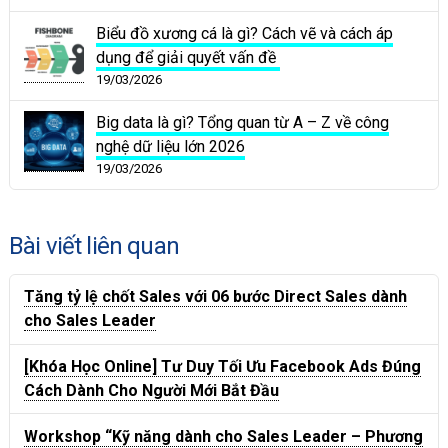
Biểu đồ xương cá là gì? Cách vẽ và cách áp
dụng để giải quyết vấn đề
19/03/2026
Big data là gì? Tổng quan từ A – Z về công
nghệ dữ liệu lớn 2026
19/03/2026
Bài viết liên quan
Tăng tỷ lệ chốt Sales với 06 bước Direct Sales dành
cho Sales Leader
[Khóa Học Online] Tư Duy Tối Ưu Facebook Ads Đúng
Cách Dành Cho Người Mới Bắt Đầu
Workshop “Kỹ năng dành cho Sales Leader – Phương