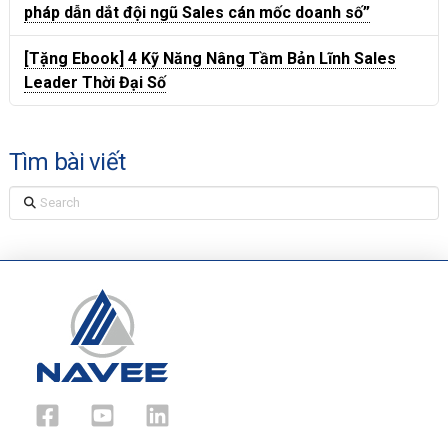
pháp dẫn dắt đội ngũ Sales cán mốc doanh số”
[Tặng Ebook] 4 Kỹ Năng Nâng Tầm Bản Lĩnh Sales
Leader Thời Đại Số
Tìm bài viết
Search