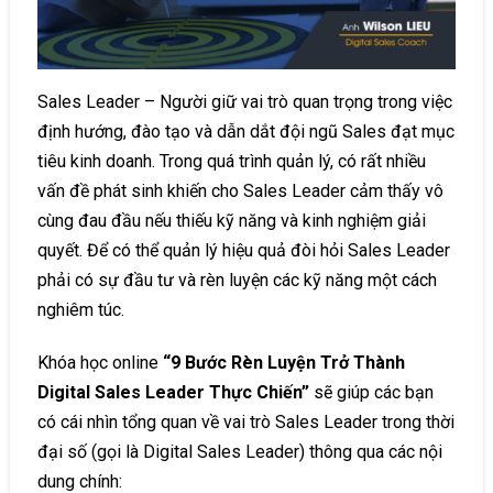
Sales Leader – Người giữ vai trò quan trọng trong việc
định hướng, đào tạo và dẫn dắt đội ngũ Sales đạt mục
tiêu kinh doanh. Trong quá trình quản lý, có rất nhiều
vấn đề phát sinh khiến cho Sales Leader cảm thấy vô
cùng đau đầu nếu thiếu kỹ năng và kinh nghiệm giải
quyết. Để có thể quản lý hiệu quả đòi hỏi Sales Leader
phải có sự đầu tư và rèn luyện các kỹ năng một cách
nghiêm túc.
Khóa học online
“9 Bước Rèn Luyện Trở Thành
Digital Sales Leader Thực Chiến”
sẽ giúp các bạn
có cái nhìn tổng quan về vai trò Sales Leader trong thời
đại số (gọi là Digital Sales Leader) thông qua các nội
dung chính: