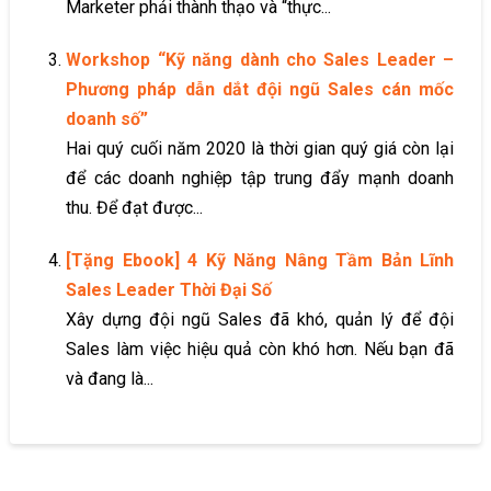
Marketer phải thành thạo và “thực...
Workshop “Kỹ năng dành cho Sales Leader –
Phương pháp dẫn dắt đội ngũ Sales cán mốc
doanh số”
Hai quý cuối năm 2020 là thời gian quý giá còn lại
để các doanh nghiệp tập trung đẩy mạnh doanh
thu. Để đạt được...
[Tặng Ebook] 4 Kỹ Năng Nâng Tầm Bản Lĩnh
Sales Leader Thời Đại Số
Xây dựng đội ngũ Sales đã khó, quản lý để đội
Sales làm việc hiệu quả còn khó hơn. Nếu bạn đã
và đang là...