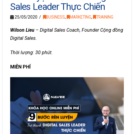
Sales Leader Thực Chiến
25/05/2020
BUSINESS
,
MARKETING
,
TRAINING
Wilson Lieu
– Digital Sales Coach, Founder Cộng đồng
Digital Sales.
Thời lượng: 30 phút.
MIỄN PHÍ