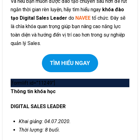
Và nếu bạn muốn được đào tạo chuyên sâu hơn để rút
ngắn thời gian rèn luyện, hãy tìm hiểu ngay
khóa đào
tạo Digital Sales Leader
do
NAVEE
tổ chức. Đây sẽ
là chìa khóa quan trọng giúp bạn nâng cao năng lực
toàn diện và hướng đến vị trí cao hơn trong sự nghiệp
quản lý Sales.
TÌM HIỂU NGAY
[formlift id=”11249″]
Thông tin khóa học
DIGITAL SALES LEADER
Khai giảng: 04.07.2020.
Thời lượng: 8 buổi.