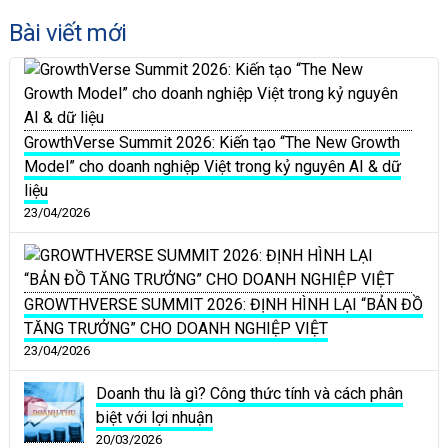
Bài viết mới
GrowthVerse Summit 2026: Kiến tạo “The New Growth
Model” cho doanh nghiệp Việt trong kỷ nguyên AI & dữ
liệu
23/04/2026
GROWTHVERSE SUMMIT 2026: ĐỊNH HÌNH LẠI “BẢN ĐỒ
TĂNG TRƯỞNG” CHO DOANH NGHIỆP VIỆT
23/04/2026
Doanh thu là gì? Công thức tính và cách phân
biệt với lợi nhuận
20/03/2026