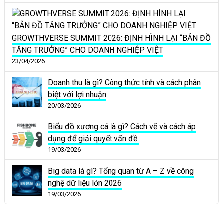
GROWTHVERSE SUMMIT 2026: ĐỊNH HÌNH LẠI “BẢN ĐỒ
TĂNG TRƯỞNG” CHO DOANH NGHIỆP VIỆT
23/04/2026
Doanh thu là gì? Công thức tính và cách phân
biệt với lợi nhuận
20/03/2026
Biểu đồ xương cá là gì? Cách vẽ và cách áp
dụng để giải quyết vấn đề
19/03/2026
Big data là gì? Tổng quan từ A – Z về công
nghệ dữ liệu lớn 2026
19/03/2026