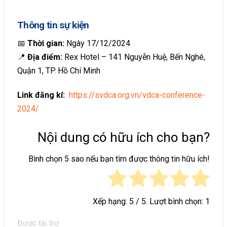
Thông tin sự kiện
📅
Thời gian:
Ngày 17/12/2024
📍
Địa điểm:
Rex Hotel – 141 Nguyễn Huệ, Bến Nghé,
Quận 1, TP. Hồ Chí Minh
Link đăng kí:
https://svdca.org.vn/vdca-conference-
2024/
Nội dung có hữu ích cho bạn?
Bình chọn 5 sao nếu bạn tìm được thông tin hữu ích!
Xếp hạng:
5
/ 5. Lượt bình chọn:
1
Được tài trợ