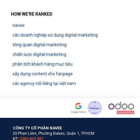
HOW WE'RE RANKED
navee
các doanh nghiệp sử dụng digital marketing
tổng quan digital marketing
chiến lược digital marketing
phân tích khách hàng mục tiêu
xây dựng content cho fanpage
các agency nổi tiếng tại việt nam
CÔNG TY CỔ PHẦN NAVEE
20 Phan Liêm, Phường Đakao, Quận 1, TP.HCM
ĐT:
0584.839.987