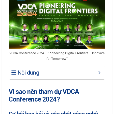
VDCA Conference 2024 – “Pioneering Digital Frontiers – Innovate
for Tomorrow”
Nội dung
Vì sao nên tham dự VDCA
Conference 2024?
Cơ hội học hỏi và cập nhật công nghệ