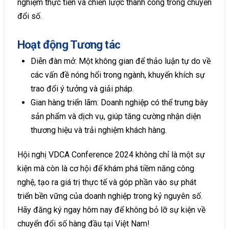
nghiệm thực tiễn và chiến lược thành công trong chuyển
đổi số.
Hoạt động Tương tác
Diễn đàn mở: Một không gian để thảo luận tự do về
các vấn đề nóng hổi trong ngành, khuyến khích sự
trao đổi ý tưởng và giải pháp.
Gian hàng triển lãm: Doanh nghiệp có thể trưng bày
sản phẩm và dịch vụ, giúp tăng cường nhận diện
thương hiệu và trải nghiệm khách hàng.
Hội nghị VDCA Conference 2024 không chỉ là một sự
kiện mà còn là cơ hội để khám phá tiềm năng công
nghệ, tạo ra giá trị thực tế và góp phần vào sự phát
triển bền vững của doanh nghiệp trong kỷ nguyên số.
Hãy đăng ký ngay hôm nay để không bỏ lỡ sự kiện về
chuyển đổi số hàng đầu tại Việt Nam!