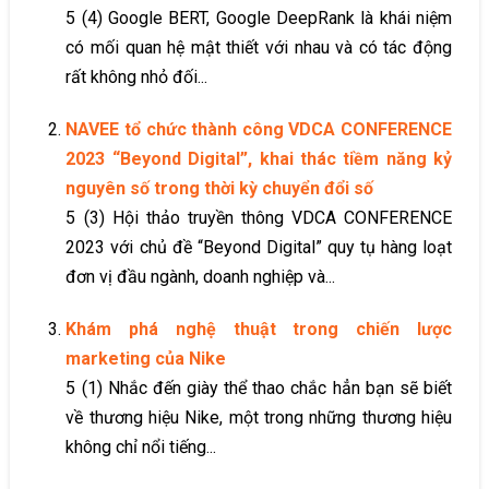
5 (4) Google BERT, Google DeepRank là khái niệm
có mối quan hệ mật thiết với nhau và có tác động
rất không nhỏ đối...
NAVEE tổ chức thành công VDCA CONFERENCE
2023 “Beyond Digital”, khai thác tiềm năng kỷ
nguyên số trong thời kỳ chuyển đổi số
5 (3) Hội thảo truyền thông VDCA CONFERENCE
2023 với chủ đề “Beyond Digital” quy tụ hàng loạt
đơn vị đầu ngành, doanh nghiệp và...
Khám phá nghệ thuật trong chiến lược
marketing của Nike
5 (1) Nhắc đến giày thể thao chắc hẳn bạn sẽ biết
về thương hiệu Nike, một trong những thương hiệu
không chỉ nổi tiếng...