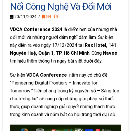
Nối Công Nghệ Và Đổi Mới
20/11/2024
TIN TỨC
VDCA Conference 2024
là điểm hẹn của những nhà
đổi mới và những người dám nghĩ dám làm. Sự kiện
này diễn ra vào ngày 17/12/2024 tại
Rex Hotel, 141
Nguyễn Huệ, Quận 1, TP. Hồ Chí Minh
. Cùng
Navee
tìm hiểu thêm thông tin ngay bài viết dưới đây.
Sự kiện
VDCA Conference
năm nay có chủ đề
“Pioneering Digital Frontiers – Innovate for
Tomorrow””Tiên phong trong kỷ nguyên số – Sáng tạo
cho tương lai” sẽ cung cấp những giải pháp số thiết
thực, giúp doanh nghiệp giải quyết những thách thức
trong kinh doanh và nắm bắt cơ hội trong thời đại số.