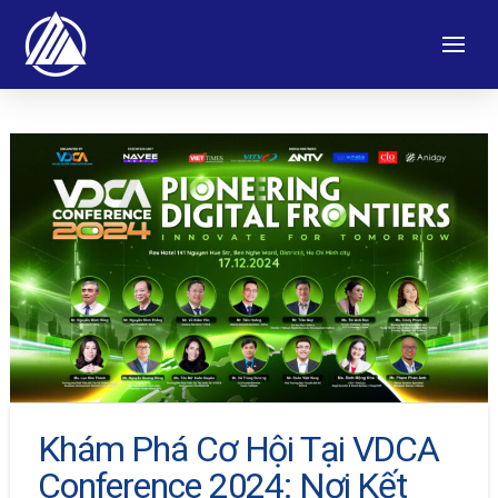
Khám Phá Cơ Hội Tại VDCA
Conference 2024: Nơi Kết