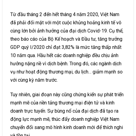
Từ đầu tháng 2 đến hết tháng 4 năm 2020, Việt Nam
đã phải đối mặt với một cuộc khủng hoảng kinh tế vô
cùng lớn bởi ảnh hưởng của đại dịch Covid-19. Cụ thể,
theo báo cáo của Bộ Kế hoạch và Đầu tư, tăng trưởng
GDP quý I/2020 chỉ đạt 3,82% là mức tăng thấp nhất
10 năm qua. Hầu hết các doanh nghiệp đều chịu ảnh
hưởng nặng nề vì dịch bệnh. Trong đó, các ngành dịch
vụ như hoạt động thương mại, du lịch… giảm mạnh so
với cùng kỳ năm trước.
Tuy nhiên, giai đoạn này cũng chứng kiến sự phát triển
mạnh mẽ của nền tảng thương mại điện tử và kinh
doanh trực tuyến. Sự bùng nổ của đại dịch đã tạo ra
động lực mạnh mẽ, thúc đẩy doanh nghiệp Việt Nam
chuyển đổi sang mô hình kinh doanh mới để thích nghi
và tồn tại.