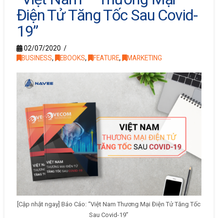
Điện Tử Tăng Tốc Sau Covid-
19”
02/07/2020
BUSINESS
,
EBOOKS
,
FEATURE
,
MARKETING
[Cập nhật ngay] Báo Cáo: “Việt Nam Thương Mại Điện Tử Tăng Tốc
Sau Covid-19”