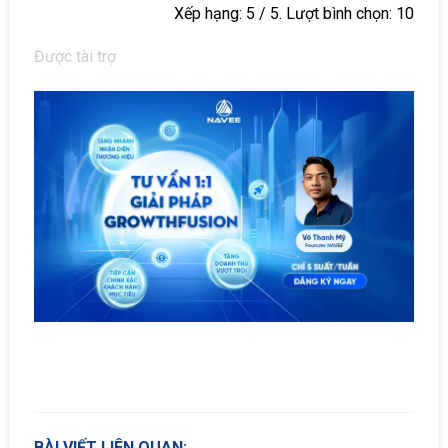
Xếp hạng:
5
/ 5. Lượt bình chọn:
10
Được tài trợ
BÀI VIẾT LIÊN QUAN: