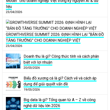
Model” cho doanh nghiệp Việt trong kỷ nguyên AI & dữ
liệu
23/04/2026
GROWTHVERSE SUMMIT 2026: ĐỊNH HÌNH LẠI “BẢN ĐỒ
TĂNG TRƯỞNG” CHO DOANH NGHIỆP VIỆT
23/04/2026
Doanh thu là gì? Công thức tính và cách phân
biệt với lợi nhuận
20/03/2026
Biểu đồ xương cá là gì? Cách vẽ và cách áp
dụng để giải quyết vấn đề
19/03/2026
Big data là gì? Tổng quan từ A – Z về công
nghệ dữ liệu lớn 2026