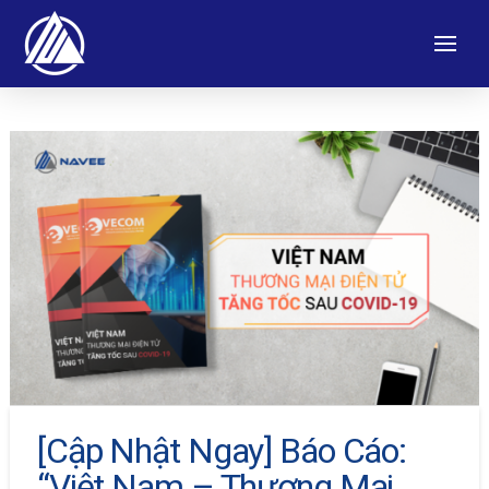
[Cập Nhật Ngay] Báo Cáo:
“Việt Nam – Thương Mại