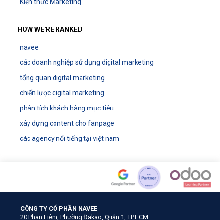
Kiến thức Marketing
HOW WE'RE RANKED
navee
các doanh nghiệp sử dụng digital marketing
tổng quan digital marketing
chiến lược digital marketing
phân tích khách hàng mục tiêu
xây dựng content cho fanpage
các agency nổi tiếng tại việt nam
CÔNG TY CỔ PHẦN NAVEE
20 Phan Liêm, Phường Đakao, Quận 1, TP.HCM