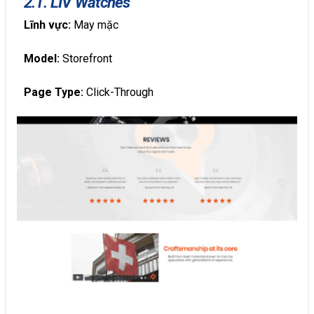
2.1. LIV Watches
Lĩnh vực:
May mặc
Model:
Storefront
Page Type:
Click-Through