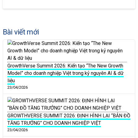
Bài viết mới
GrowthVerse Summit 2026: Kiến tạo “The New Growth
Model” cho doanh nghiệp Việt trong kỷ nguyên AI & dữ
liệu
23/04/2026
GROWTHVERSE SUMMIT 2026: ĐỊNH HÌNH LẠI “BẢN ĐỒ
TĂNG TRƯỞNG” CHO DOANH NGHIỆP VIỆT
23/04/2026