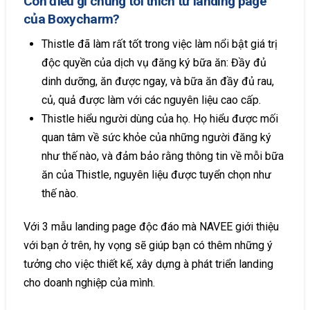
Còn điều gì chúng tôi thích từ landing page
của Boxycharm?
Thistle đã làm rất tốt trong việc làm nổi bật giá trị
độc quyền của dịch vụ đăng ký bữa ăn: Đầy đủ
dinh dưỡng, ăn được ngay, và bữa ăn đầy đủ rau,
củ, quả được làm với các nguyên liệu cao cấp.
Thistle hiểu người dùng của họ. Họ hiểu được mối
quan tâm về sức khỏe của những người đăng ký
như thế nào, và đảm bảo rằng thông tin về mỗi bữa
ăn của Thistle, nguyên liệu được tuyển chọn như
thế nào.
Với 3 mẫu landing page độc đáo mà NAVEE giới thiệu
với bạn ở trên, hy vọng sẽ giúp bạn có thêm những ý
tưởng cho việc thiết kế, xây dựng à phát triển landing
cho doanh nghiệp của mình.