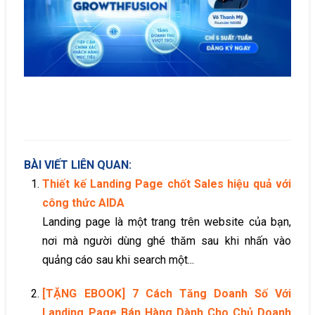
BÀI VIẾT LIÊN QUAN:
Thiết kế Landing Page chốt Sales hiệu quả với
công thức AIDA
Landing page là một trang trên website của bạn,
nơi mà người dùng ghé thăm sau khi nhấn vào
quảng cáo sau khi search một...
[TẶNG EBOOK] 7 Cách Tăng Doanh Số Với
Landing Page Bán Hàng Dành Cho Chủ Doanh