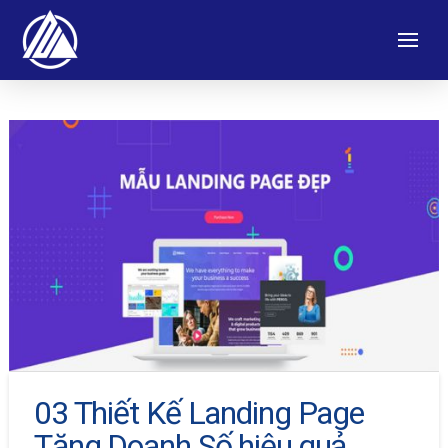
03 Thiết Kế Landing Page
Tăng Doanh Số hiệu quả