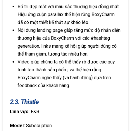
Bố trí đẹp mắt với màu sắc thương hiệu đồng nhất.
Hiệu ứng cuộn parallax thể hiện rằng BoxyCharm
đã có một thiết kế thật sự khéo léo.
Nội dung landing page giúp tăng mức độ nhận diện
thương hiệu của BoxyCharm với các #hashtag
generation, links mạng xã hội giúp người dùng có
thể tham giam, tương tác nhiều hơn.
Video giúp chúng ta có thể thấy rõ được các quy
trình tạo thành sản phẩm, và thể hiện rằng
BoxyCharm nghe thấy (và hành động) dựa trên
feedback của khách hàng.
2.3. Thistle
Lĩnh vực:
F&B
Model:
Subscription