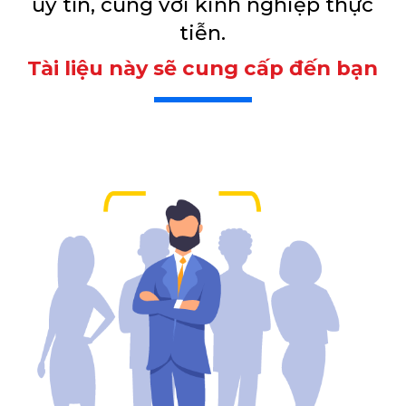
uy tín, cùng với kinh nghiệp thực
tiễn.
Tài liệu này sẽ cung cấp đến bạn