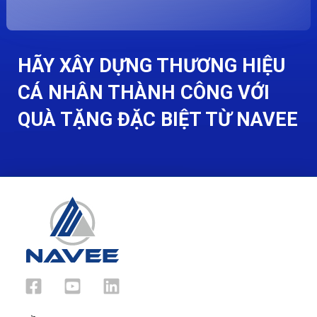
Alternative:
HÃY XÂY DỰNG THƯƠNG HIỆU
CÁ NHÂN THÀNH CÔNG VỚI
QUÀ TẶNG ĐẶC BIỆT TỪ NAVEE