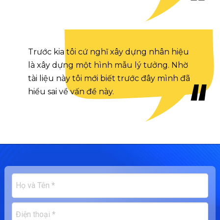
Trước kia tôi cứ nghĩ xây dựng nhân hiệu
là xây dựng một hình mẫu lý tưởng. Nhờ
tài liệu này tôi mới biết trước đây mình đã
hiểu sai về vấn đề này.