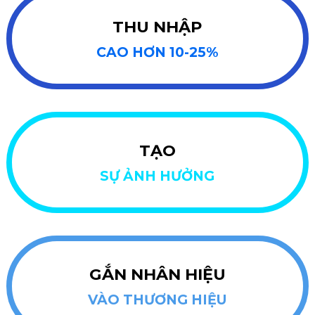
THU NHẬP
CAO HƠN 10-25%
TẠO
SỰ ẢNH HƯỞNG
GẮN NHÂN HIỆU
VÀO THƯƠNG HIỆU