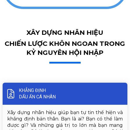
XÂY DỰNG NHÂN HIỆU
CHIẾN LƯỢC KHÔN NGOAN TRONG
KỶ NGUYÊN HỘI NHẬP
KHẲNG ĐỊNH
DẤU ẤN CÁ NHÂN
Xây dựng nhân hiệu giúp bạn tự tin thể hiện và
khẳng định bản thân. Bạn là ai? Bạn có thể làm
được gì? Và những giá trị to lớn mà bạn mang