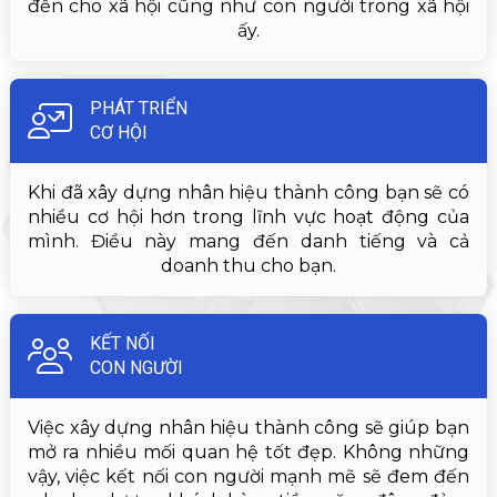
đến cho xã hội cũng như con người trong xã hội
ấy.
PHÁT TRIỂN
CƠ HỘI
Khi đã xây dựng nhân hiệu thành công bạn sẽ có
nhiều cơ hội hơn trong lĩnh vực hoạt động của
mình. Điều này mang đến danh tiếng và cả
doanh thu cho bạn.
KẾT NỐI
CON NGƯỜI
Việc xây dựng nhân hiệu thành công sẽ giúp bạn
mở ra nhiều mối quan hệ tốt đẹp. Không những
vậy, việc kết nối con người mạnh mẽ sẽ đem đến