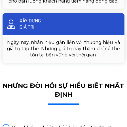
cho bạn lượng khách hàng tiềm năng đông đảo.
XÂY DỰNG
GIÁ TRỊ
Ngày nay, nhân hiệu gắn liền với thương hiệu và
giá trị tập thể. Những giá trị này thậm chí có thể
tồn tại bền vững với thời gian.
NHƯNG ĐÒI HỎI SỰ HIỂU BIẾT NHẤT
ĐỊNH