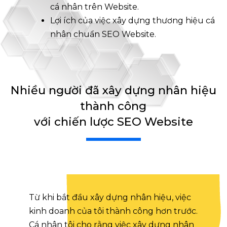
cá nhân trên Website.
Lợi ích của việc xây dựng thương hiệu cá
nhân chuẩn SEO Website.
Nhiều người đã xây dựng nhân hiệu
thành công
với chiến lược SEO Website
Từ khi bắt đầu xây dựng nhân hiệu, việc
kinh doanh của tôi thành công hơn trước.
Cá nhân tôi cho rằng việc xây dựng nhân