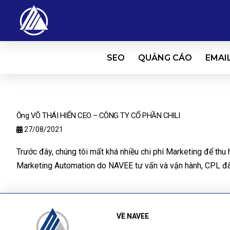
SEO
QUẢNG CÁO
EMAI
Ông VÕ THÁI HIỂN CEO – CÔNG TY CỔ PHẦN CHILI
27/08/2021
Trước đây, chúng tôi mất khá nhiều chi phí Marketing để thu
Marketing Automation do NAVEE tư vấn và vận hành, CPL đã đ
VỀ NAVEE