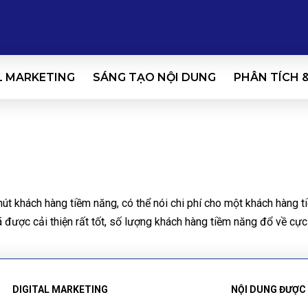
L MARKETING
SÁNG TẠO NỘI DUNG
PHÂN TÍCH 
 hút khách hàng tiềm năng, có thể nói chi phí cho một khách hàng
ược cải thiện rất tốt, số lượng khách hàng tiềm năng đổ về cực
DIGITAL MARKETING
NỘI DUNG ĐƯỢC